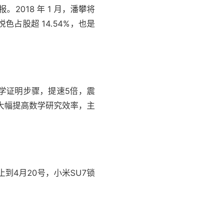
2018 年 1 月，潘攀将
占股超 14.54%，也是
上数学证明步骤，提速5倍，震
，大幅提高数学研究效率，主
到4月20号，小米SU7锁