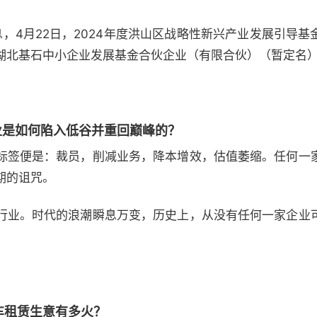
12）消息，4月22日，2024年度洪山区战略性新兴产业发展引
湖北基石中小企业发展基金合伙企业（有限合伙）（暂定名
业是如何陷入低谷并重回巅峰的？
标签便是：裁员，削减业务，降本增效，估值萎缩。任何一
期的诅咒。
行业。时代的浪潮瞬息万变，历史上，从没有任何一家企业
车租赁生意有多火？