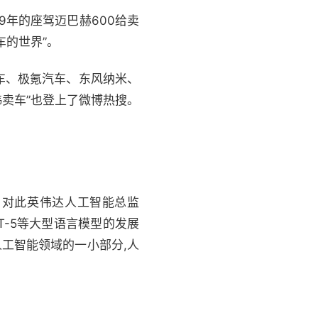
9年的座驾迈巴赫600给卖
车的世界”。
车、极氪汽车、东风纳米、
祎卖车”也登上了微博热搜。
，对此英伟达人工智能总监
PT-5等大型语言模型的发展
人工智能领域的一小部分,人