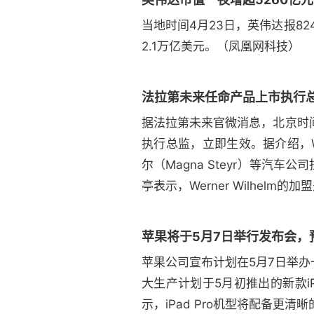
当地时间4月23日，英伟达报82
2.1万亿美元。（凤凰网科技）
法拉第未来任命产品上市执行
据法拉第未来官微消息，北京时间4
执行总监，立即生效。据介绍，Wern
尔（Magna Steyr）等
亭表示，Werner Wilhel
苹果将于5月7日举行发布会，预
苹果公司宣布计划在5月7日举办
大生产计划于5月初推出的新款iPa
示，iPad Pro机型将配备更清