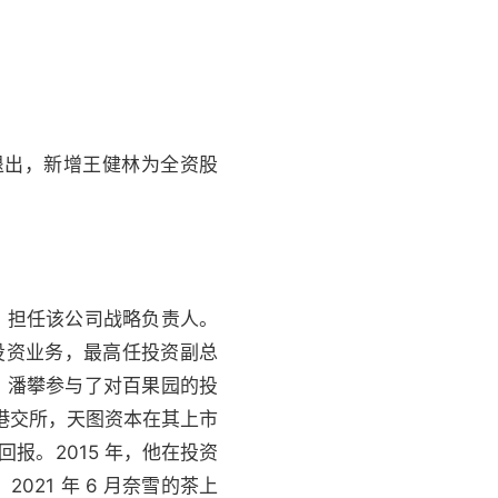
退出，新增王健林为全资股
悦色，担任该公司战略负责人。
事投资业务，最高任投资副总
，潘攀参与了对百果园的投
登陆港交所，天图资本在其上市
报。2015 年，他在投资
21 年 6 月奈雪的茶上