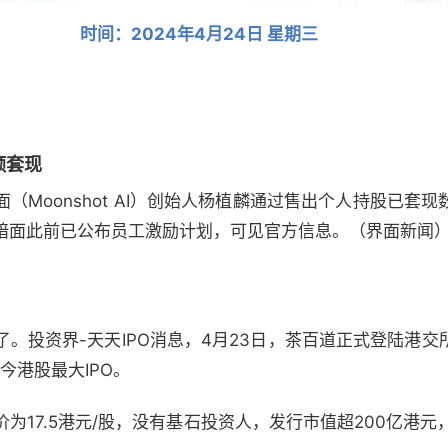
时间：2024年4月24日 星期三
额套现
（Moonshot AI）创始人杨植麟通过售出个人持股已套
暗面此前已公布员工激励计划，可见官方信息。（界面新闻
了。
投资界-天天IPO消息，4月23日，茶百道正式登陆港
今港股最大IPO。
为17.5港元/股，没有基石投资人，发行市值超200亿港元