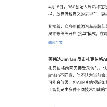
4月18日，360创始人周鸿祎
掉，放弃传统意义的豪华车，更
紧接着，众多新能源汽车品牌仰
昊铂等纷纷开启“接单“模式，在
阅读全文
英伟达Jim fan 反击扎克伯格
扎克伯格前两天接受采访时，认
jimfan不同意，他不认为当前会
可能会放缓，但AI的其他领域如
工智能是由多种不同技术组成的"