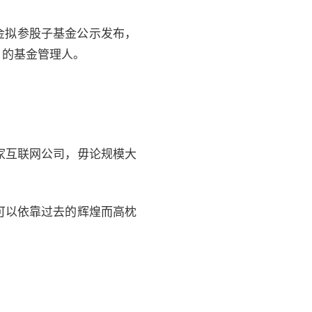
导基金拟参股子基金公示发布，
）的基金管理人。
家互联网公司，毋论规模大
可以依靠过去的辉煌而高枕