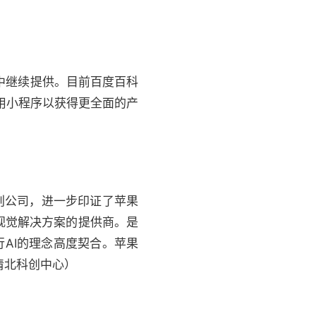
序中继续提供。目前百度百科
户使用小程序以获得更全面的产
初创公司，进一步印证了苹果
机视觉解决方案的提供商。是
AI的理念高度契合。苹果
清北科创中心）