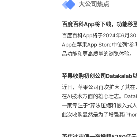
大公司热点
百度百科App将下线，功能移
百度百科App将于2024年6
App在苹果App Store中位
品功能和更高质量的浏览体验。（
苹果收购初创公司Datakalab以
近日，苹果公司再次扩大了其在人
在AI技术方面的雄心壮志。Dat
一家专注于“算法压缩和嵌入式
此次收购显然是为了增强其iPh
英伟达市值一夜增超5260亿元