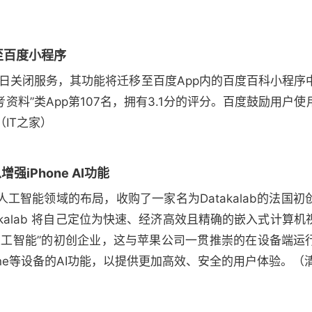
至百度小程序
月30日关闭服务，其功能将迁移至百度App内的百度百科小程
列“参考资料”类App第107名，拥有3.1分的评分。百度鼓励用
IT之家）
增强iPhone AI功能
工智能领域的布局，收购了一家名为Datakalab的法国
akalab 将自己定位为快速、经济高效且精确的嵌入式计算
人工智能”的初创企业，这与苹果公司一贯推崇的在设备端运行
one等设备的AI功能，以提供更加高效、安全的用户体验。（