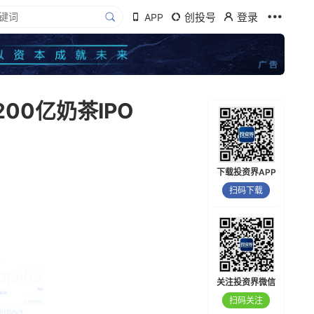
创投号
登录
APP
00亿奶茶IPO
下载投资界APP
扫码下载
关注投资界微信
扫码关注