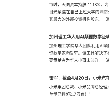
市时，天图资本持股 11.18%，
目光聚焦在自己上过大学的湖南长
其最大的外部投资机构股东。（晚点L
加州理工华人用AI颠覆数学证
加州理工学院华人团队利用AI颠覆
惊数学家陶哲轩。该工具解决了在
要贡献者为华人小哥宋沛洋。（
雷军：截至4月20日，小米汽车
小米集团总裁、小米品牌总经理卢
单量已经超过7万台！”