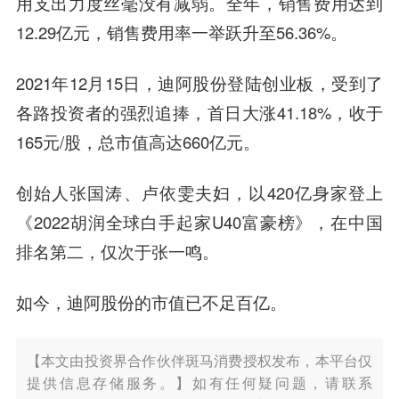
用支出力度丝毫没有减弱。全年，销售费用达到
12.29亿元，销售费用率一举跃升至56.36%。
2021年12月15日，迪阿股份登陆创业板，受到了
各路投资者的强烈追捧，首日大涨41.18%，收于
165元/股，总市值高达660亿元。
创始人张国涛、卢依雯夫妇，以420亿身家登上
《2022胡润全球白手起家U40富豪榜》，在中国
排名第二，仅次于张一鸣。
如今，迪阿股份的市值已不足百亿。
【本文由投资界合作伙伴斑马消费授权发布，本平台仅
提供信息存储服务。】如有任何疑问题，请联系