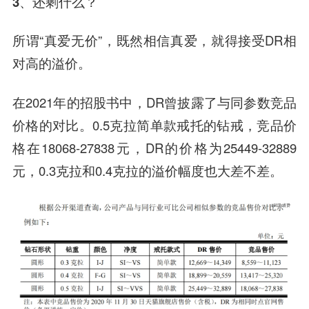
3、还剩什么？
所谓“真爱无价”，既然相信真爱，就得接受DR相
对高的溢价。
在2021年的招股书中，DR曾披露了与同参数竞品
价格的对比。0.5克拉简单款戒托的钻戒，竞品价
格在18068-27838元，DR的价格为25449-32889
元，0.3克拉和0.4克拉的溢价幅度也大差不差。