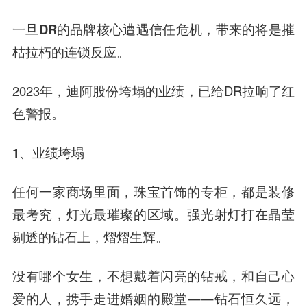
一旦DR的品牌核心遭遇信任危机，带来的将是摧
枯拉朽的连锁反应。
2023年，迪阿股份垮塌的业绩，已给DR拉响了红
色警报。
1、业绩垮塌
任何一家商场里面，珠宝首饰的专柜，都是装修
最考究，灯光最璀璨的区域。强光射灯打在晶莹
剔透的钻石上，熠熠生辉。
没有哪个女生，不想戴着闪亮的钻戒，和自己心
爱的人，携手走进婚姻的殿堂——钻石恒久远，