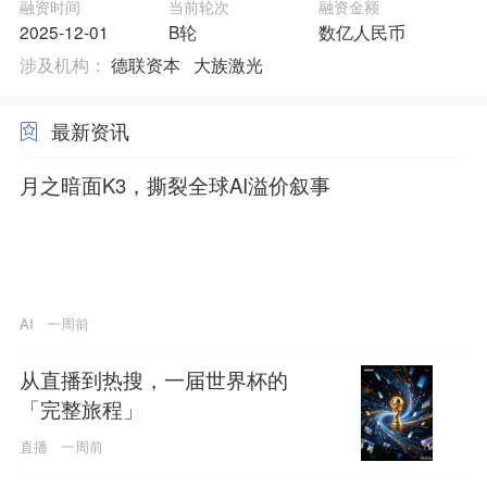
融资时间
当前轮次
融资金额
2025-12-01
B轮
数亿人民币
涉及机构：
德联资本
大族激光
最新资讯
月之暗面K3，撕裂全球AI溢价叙事
AI
一周前
从直播到热搜，一届世界杯的
「完整旅程」
直播
一周前