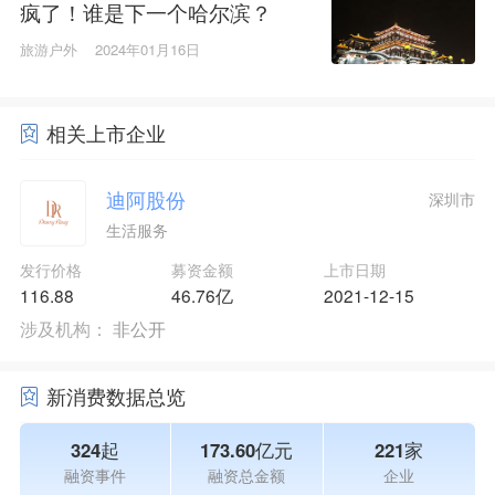
疯了！谁是下一个哈尔滨？
旅游户外
2024年01月16日
相关上市企业
迪阿股份
深圳市
生活服务
发行价格
募资金额
上市日期
116.88
46.76亿
2021-12-15
涉及机构：
非公开
新消费数据总览
324起
173.60亿元
221家
融资事件
融资总金额
企业