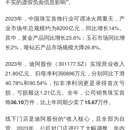
不实的虚假负面信息影响”。
2023年，中国珠宝首饰行业可谓冰火两重天，产
业市场年总规模约为8200亿元，同比增长14%。
其中，黄金产品同比增长23.6%；玉石市场同比增
长2%，唯钻石产品市场规模大降26.8%。
2023年，迪阿股份（301177.SZ）实现营业收入
21.80亿元、归母净利润6896万元，分别同比下滑
40.78%和90.54%，扣非净利润更是录得首次亏
损，亏损额达1.21亿元。
全年，公司销售珠宝首
饰36.10万件，比上年同期少卖了15.67万件。
线下门店是迪阿股份的*收入核心，且全部为自
营。2023年，公司对门店进行了大幅调整，年内