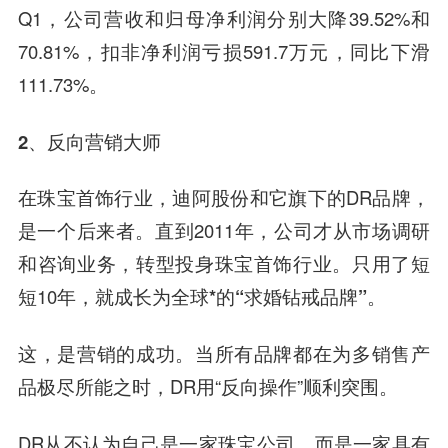
Q1，公司营收和归母净利润分别大降39.52%和
70.81%，扣非净利润亏损591.7万元，同比下滑
111.73%。
2、反向营销大师
在珠宝首饰行业，迪阿股份和它旗下的DR品牌，
是一个后来者。直到2011年，公司才从市场调研
和咨询业务，转型投身珠宝首饰行业。只用了短
短10年，就成长为
全球*的“求婚钻戒品牌”。
这，是营销的成功。当所有品牌都在为多销售产
品极尽所能之时，DR用“反向操作”顺利突围。
DR从不认为自己是一家珠宝公司，而是一家具有