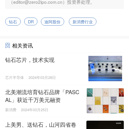
（editor@zero2ipo.com.cn）投资界处理。
钻石
DR
迪阿股份
新消费行业
相关资讯
钻石芯片，技术实现
芯片半导体
2024年03月28日
北美潮流培育钻石品牌「PASC
AL」获近千万美元融资
新消费
2024年03月25日
上美男、送钻石，山河四省卷