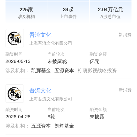
225家
34起
2.04万亿元
涉及机构
上市事件
A股总市值
吾流文化
新消费
上海吾流文化有限公司
融资时间
当前轮次
融资金额
2026-05-13
未披露轮
亿元
涉及机构：
凯辉基金
五源资本
柠萌影视战略投资
吾流文化
新消费
上海吾流文化有限公司
融资时间
当前轮次
融资金额
2026-04-28
A轮
未披露
涉及机构：
五源资本
凯辉基金