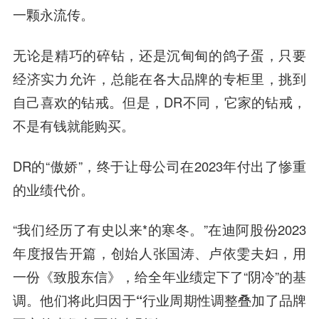
一颗永流传。
无论是精巧的碎钻，还是沉甸甸的鸽子蛋，只要
经济实力允许，总能在各大品牌的专柜里，挑到
自己喜欢的钻戒。但是，DR不同，它家的钻戒，
不是有钱就能购买。
DR的“傲娇”，终于让母公司在2023年付出了惨重
的业绩代价。
“我们经历了有史以来*的寒冬。”在迪阿股份2023
年度报告开篇，创始人张国涛、卢依雯夫妇，用
一份《致股东信》，给全年业绩定下了“阴冷”的基
调。他们将此归因于
“行业周期性调整叠加了品牌