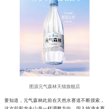
图源元气森林天猫旗舰店
要知道，元气森林此前在天然水赛道不断摸索，
这次却和农夫山泉一样调整方向，闯入纯净水赛