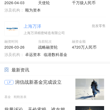
2026-04-03
天使轮
千万级人民币
涉及机构：
顺为资本
上海万泽
批发零售
上海万泽精密铸造有限公司
融资时间
当前轮次
融资金额
2026-03-26
战略融资轮
4720万人民币
涉及机构：
卓远资本
临港数科基金
最新资讯
润信战新基金完成设立
LP
基金
刚刚发表
批量诉讼、天价索赔，谁在把