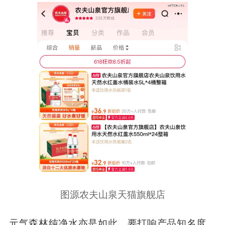
图源农夫山泉天猫旗舰店
元气森林纯净水亦是如此，要打响产品知名度，