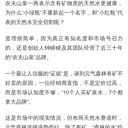
农夫山泉一再表示含有矿物质的天然水更健康，
为什么“小绿瓶”不重新起一个名字，和“小红瓶”代
表的天然水完全切割呢？
道理很简单，因为真正有知名度和市场号召力
的，还是创始人钟睒睒及其团队经营了近三十年
的“农夫山泉”品牌。
一个最让人信服的“证据”是，谈到元气森林有矿不
好卖的原因，一位经销商直指，不是定价过高，
而是市场认知度不够，“10个人买矿泉水，7个都
拿大品牌”。
这是市场中的现实情况，但布局天然水赛道时，
元气森林选择逆势而行。除了有矿，“森林的水”也