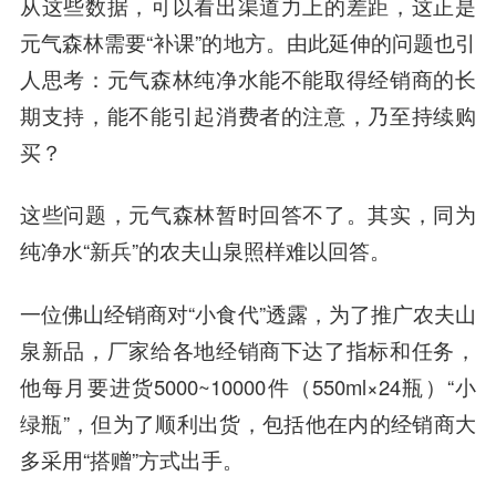
从这些数据，可以看出渠道力上的差距，这正是
元气森林需要“补课”的地方。由此延伸的问题也引
人思考：元气森林纯净水能不能取得经销商的长
期支持，能不能引起消费者的注意，乃至持续购
买？
这些问题，元气森林暂时回答不了。其实，同为
纯净水“新兵”的农夫山泉照样难以回答。
一位佛山经销商对“小食代”透露，为了推广农夫山
泉新品，厂家给各地经销商下达了指标和任务，
他每月要进货5000~10000件（550ml×24瓶）“小
绿瓶”，但为了顺利出货，包括他在内的经销商大
多采用“搭赠”方式出手。