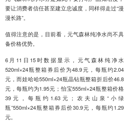
要让消费者信任甚至建立忠诚度，同样得走过“漫
漫长路”。
值得注意的是，目前看，元气森林纯净水尚不具
备价格优势。
6月11日15时数据显示，元气森林纯净水
520ml×24瓶整箱券后价为48.9元，每瓶约2.04
元，而娃哈哈550ml×24瓶晶钻瓶整箱折后价46.8
元，每瓶约为1.95元；怡宝555ml×24瓶整箱价格
39元，每瓶约1.63元；农夫山泉“小绿
瓶”550ml×24瓶整箱券后价30.9元，每瓶约1.29
元。