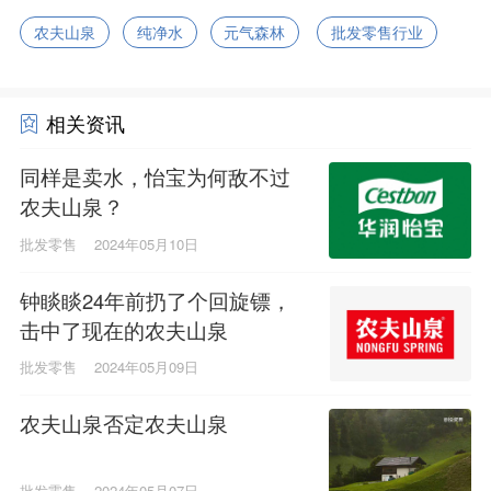
农夫山泉
纯净水
元气森林
批发零售行业
相关资讯
同样是卖水，怡宝为何敌不过
农夫山泉？
批发零售
2024年05月10日
钟睒睒24年前扔了个回旋镖，
击中了现在的农夫山泉
批发零售
2024年05月09日
农夫山泉否定农夫山泉
批发零售
2024年05月07日