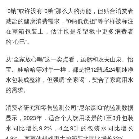
“0钠”或许没有“0糖”那么大的势能，但贴合消费者
减盐的健康消费需求，“0钠低负担”等字样被标注
在整箱包装上，估计也是希望戳中更多消费者
的“心巴”。
从“全家放心喝”这一卖点看，虽然和农夫山泉、怡
宝、娃哈哈等对手一样，都是把12瓶或24瓶纯净
水包装成整箱，但强调“全家喝”，契合了家庭用水
的需求。
消费者研究和零售监测公司“尼尔森IQ”的监测数据
显示，2023年，适合个人饮用场景的1至3升包装
水同比增长9.2%，4至9升的包装水同比增长
4.9%，而整体规格更大的箱装水同比增长32%。