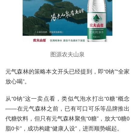
图源农夫山泉
元气森林的策略本文开头已经提到，即“0钠”“全家
放心喝”。
从“0钠”这一卖点看，类似气泡水打出“0糖”概念
——在元气森林之前，已有可口可乐等品牌推出
代糖饮料，但只有元气森林聚焦“0糖”，放大“0糖0
脂0卡”，成功构建“健康人设”，进而顺势崛起。