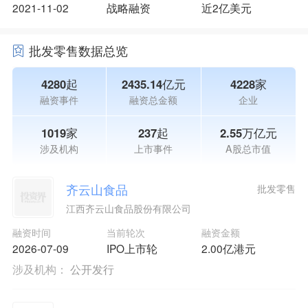
2021-11-02
战略融资
近2亿美元
批发零售数据总览
4280起
2435.14亿元
4228家
融资事件
融资总金额
企业
1019家
237起
2.55万亿元
涉及机构
上市事件
A股总市值
齐云山食品
批发零售
江西齐云山食品股份有限公司
融资时间
当前轮次
融资金额
2026-07-09
IPO上市轮
2.00亿港元
涉及机构：
公开发行