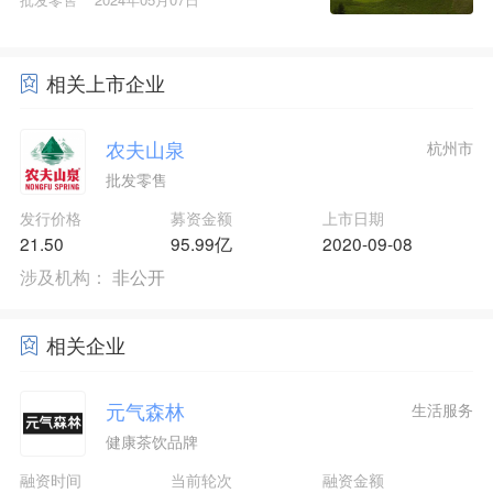
相关上市企业
农夫山泉
杭州市
批发零售
发行价格
募资金额
上市日期
21.50
95.99亿
2020-09-08
涉及机构：
非公开
相关企业
元气森林
生活服务
健康茶饮品牌
融资时间
当前轮次
融资金额