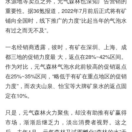
水源地等卖点之外，元气森林也深知广告营销的
重要性。据36氪报道，2022年7月前后正式将有矿
铺向全国时，线下推广的力度“比起当年的气泡水
有过之而无不及”。
一名经销商透露，彼时，有矿在深圳、上海、成
都三地的促销力度最 大，返点在28%~42%区间。
作为对比，元气森林气泡水此前较高的促销返点
在25%~35%区间，“略低于有矿在重点地区的促销
力度”，而农夫山泉、怡宝等大牌矿泉水的返点固
定在10%。
只是，元气森林火力聚焦，却没有助推有矿赢得
市场，渐渐后继乏力，淡出消费者视野。这之
后，去年1月，元气森林又试图孵化“森林的水”天