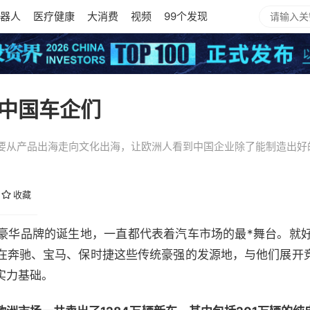
器人
医疗健康
大消费
视频
99个发现
的中国车企们
要从产品出海走向文化出海，让欧洲人看到中国企业除了能制造出好
收藏
豪华品牌的诞生地，一直都代表着汽车市场的最*舞台。就好比
在奔驰、宝马、保时捷这些传统豪强的发源地，与他们展开
实力基础。