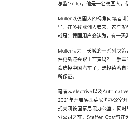
总监Müller。他是一名德国
Müller以德国人的视角向
异，在多数欧洲人看来，这些就
就是：
德国用户会认为，有一天
Müller认为：长城的一系列
件更新还会跟上节奏吗？二手车
会选择中国汽车了，选择德系自
所保证。
笔者从electrive以及Auto
2021年开启德国慕尼黑办公
式关闭德国慕尼黑办公室，同时解雇
分公司之前，Steffen Cos