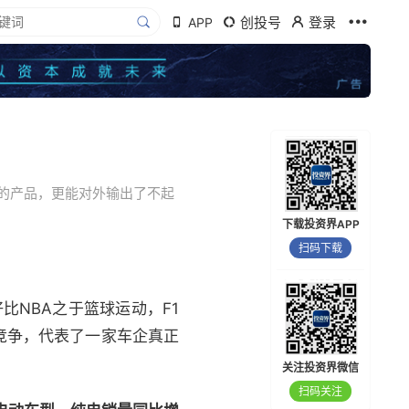
创投号
登录
APP
的产品，更能对外输出了不起
下载投资界APP
扫码下载
NBA之于篮球运动，F1
竞争，代表了一家车企真正
关注投资界微信
扫码关注