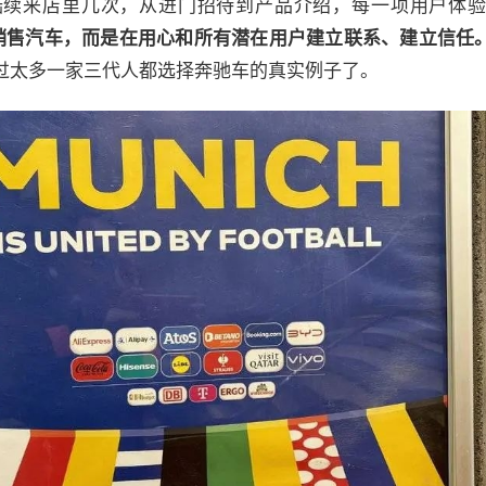
陆续来店里几次，从进门招待到产品介绍，每一项用户体
销售汽车，而是在用心和所有潜在用户建立联系、建立信任
过太多一家三代人都选择奔驰车的真实例子了。