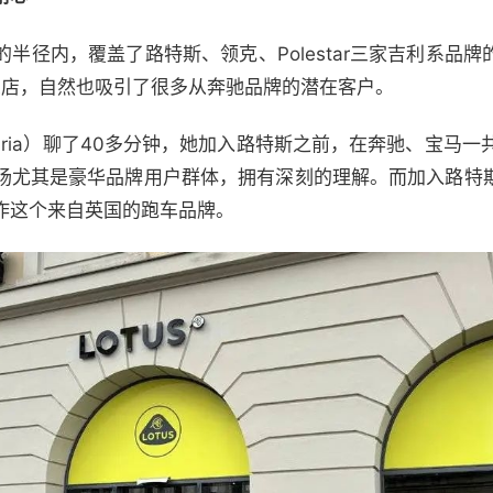
的半径内，覆盖了路特斯、领克、Polestar三家吉利系品
象店，自然也吸引了很多从奔驰品牌的潜在客户。
ria）聊了40多分钟，她加入路特斯之前，在奔驰、宝马一
场尤其是豪华品牌用户群体，拥有深刻的理解。而加入路特
作这个来自英国的跑车品牌。