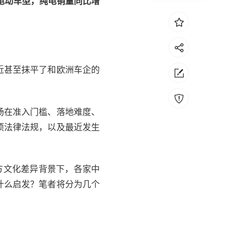
纯电动车型，纯电销量同比增
近甚至抹平了和欧洲车企的
场在准入门槛、落地难度、
项法律法规，以及最近发生
方文化差异背景下，各家中
什么启发？笔者将分为几个