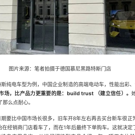
图片来源：笔者拍摄于德国慕尼黑路特斯门店
路特斯纯电车型为例，中国企业制造的高端电动车，性能出彩
市场，比产品力更重要的是：
build trust （建立信任）。
了那么点耐心。
车周期要比中国市场长很多，旧车开8年左右再去买台新车很
开始在经销商门店看车了，而在1年后最终下单购车。这就决定