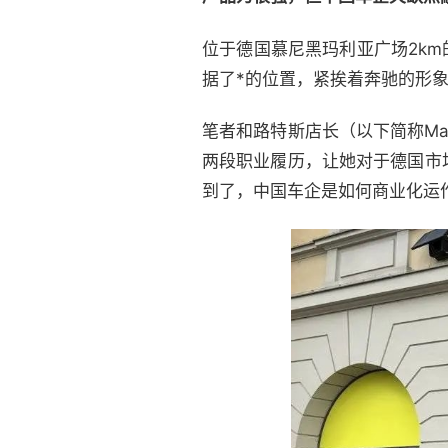
位于德国慕尼黑玛利亚广场2km
据了*的位置，紧挨着奔驰的形
笔者和路特斯店长（以下简称Ma
两段职业履历，让她对于德国市
到了，中国车企是如何商业化运