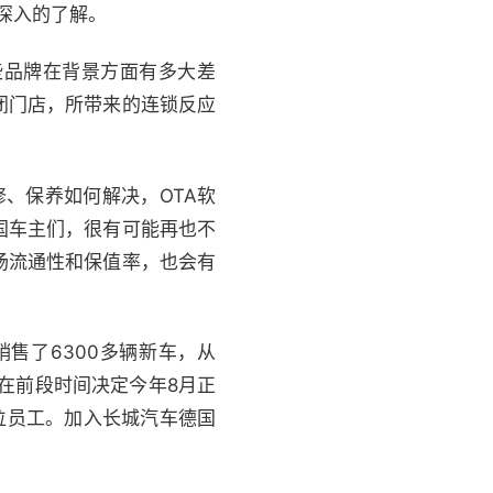
常深入的了解。
些品牌在背景方面有多大差
闭门店，所带来的连锁反应
修、保养如何解决，OTA软
国车主们，很有可能再也不
场流通性和保值率，也会有
市场销售了6300多辆新车，从
在前段时间决定今年8月正
多位员工。加入长城汽车德国