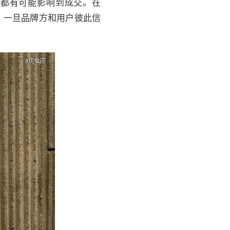
验都有可能影响到成交。在
。
一旦品牌方和用户彼此信