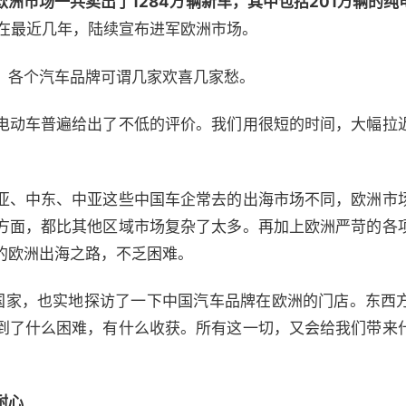
欧洲市场一共卖出了1284万辆新车，其中包括201万辆的
在最近几年，陆续宣布进军欧洲市场。
，各个汽车品牌可谓几家欢喜几家愁。
电动车普遍给出了不低的评价。我们用很短的时间，大幅拉
亚、中东、中亚这些中国车企常去的出海市场不同，欧洲市
方面，都比其他区域市场复杂了太多。再加上欧洲严苛的各
的欧洲出海之路，不乏困难。
国家，也实地探访了一下中国汽车品牌在欧洲的门店。东西
到了什么困难，有什么收获。所有这一切，又会给我们带来
。
耐心