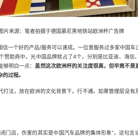
图片来源：笔者拍摄于德国慕尼黑地铁站欧洲杯广告牌
相信一个好的产品/服务可以速成。一位曾服务过多家中国车
17个赞助商中，光中国品牌就占了4个，分别是比亚迪、海信、
能够明白一点：
虽然这次欧洲杯的关注度很高，但毕竟不是
杂的过程。
代打法，放在欧洲的文化背景下，行不通。如果管理层没有
关闭门店，伤害的其实是中国汽车品牌的集体形象”，这句言