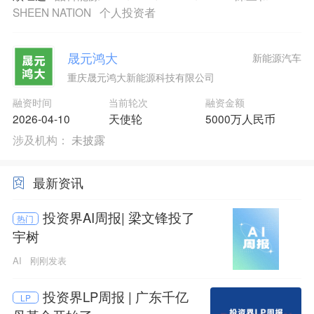
SHEEN NATION
个人投资者
晟元鸿大
新能源汽车
重庆晟元鸿大新能源科技有限公司
融资时间
当前轮次
融资金额
2026-04-10
天使轮
5000万人民币
涉及机构：
未披露
最新资讯
投资界AI周报| 梁文锋投了
热门
宇树
AI
刚刚发表
投资界LP周报 | 广东千亿
LP