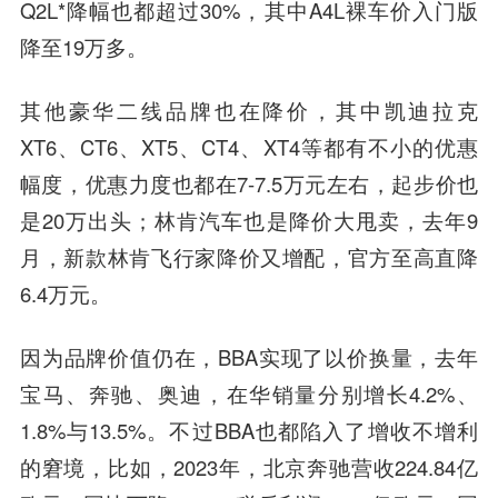
Q2L*降幅也都超过30%，其中A4L裸车价入门版
降至19万多。
其他豪华二线品牌也在降价，其中凯迪拉克
XT6、CT6、XT5、CT4、XT4等都有不小的优惠
幅度，优惠力度也都在7-7.5万元左右，起步价也
是20万出头；林肯汽车也是降价大甩卖，去年9
月，新款林肯飞行家降价又增配，官方至高直降
6.4万元。
因为品牌价值仍在，BBA实现了以价换量，去年
宝马、奔驰、奥迪，在华销量分别增长4.2%、
1.8%与13.5%。不过BBA也都陷入了增收不增利
的窘境，比如，2023年，北京奔驰营收224.84亿