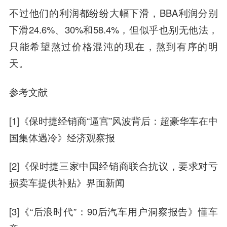
不过他们的利润都纷纷大幅下滑，BBA利润分别
下滑24.6%、30%和58.4%，但似乎也别无他法，
只能希望熬过价格混沌的现在，熬到有序的明
天。
参考文献
[1]《保时捷经销商“逼宫”风波背后：超豪华车在中
国集体遇冷》经济观察报
[2]《保时捷三家中国经销商联合抗议，要求对亏
损卖车提供补贴》界面新闻
[3]《“后浪时代”：90后汽车用户洞察报告》懂车