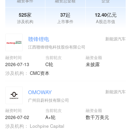
融资事件
融资总金额
企业
525家
37起
12.40亿元
涉及机构
上市事件
A股总市值
赣锋锂电
新能源汽车
江西赣锋锂电科技股份有限公司
融资时间
当前轮次
融资金额
2026-07-13
C轮
未披露
涉及机构：
CMC资本
OMOWAY
新能源汽车
广州目蔚科技有限公司
融资时间
当前轮次
融资金额
2026-07-02
A+轮
数千万美元
涉及机构：
Lochpine Capital