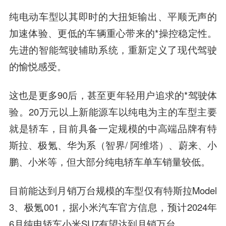
纯电动车型以其即时的大扭矩输出、平顺无声的
加速体验、更低的车辆重心带来的*操控稳定性。
先进的智能驾驶辅助系统，重新定义了现代驾驶
的愉悦感受。
这也是更多90后，甚至更年轻用户追求的*驾驶体
验。20万元以上新能源车以纯电为主的车型主要
就是轿车，目前具备一定规模的中高端品牌有特
斯拉、极氪、华为系（智界/ 阿维塔）、蔚来、小
鹏、小米等，但大部分纯电轿车单车销量较低。
目前能达到月销万台规模的车型仅有特斯拉Model
3、极氪001，据小米汽车官方信息，预计2024年
6月纯电轿车小米SU7有望达到月销万台。