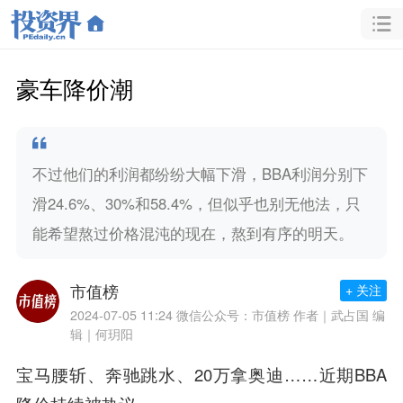
豪车降价潮
不过他们的利润都纷纷大幅下滑，BBA利润分别下
滑24.6%、30%和58.4%，但似乎也别无他法，只
能希望熬过价格混沌的现在，熬到有序的明天。
市值榜
+ 关注
2024-07-05 11:24
微信公众号：市值榜 作者｜武占国 编
辑｜何玥阳
宝马腰斩、奔驰跳水、20万拿奥迪……近期BBA