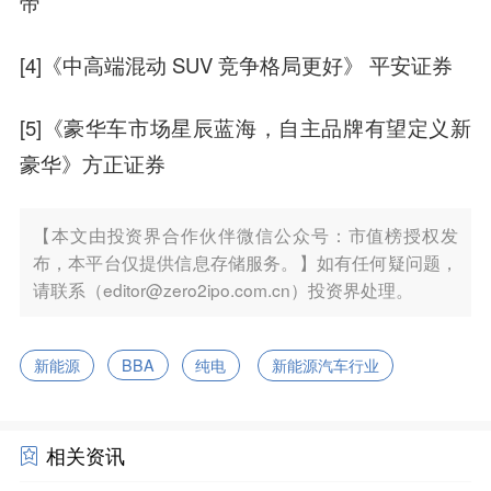
帝
[4]《中高端混动 SUV 竞争格局更好》 平安证券
[5]《豪华车市场星辰蓝海，自主品牌有望定义新
豪华》方正证券
【本文由投资界合作伙伴微信公众号：市值榜授权发
布，本平台仅提供信息存储服务。】如有任何疑问题，
请联系（editor@zero2ipo.com.cn）投资界处理。
新能源
BBA
纯电
新能源汽车行业
相关资讯