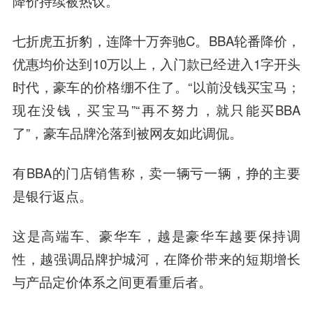
降价持续被热议。
七折虎五折豹，连降十万奔驰C。BBA轮番降价，
优惠均价达到10万以上，入门款已经进入1字开头
时代，豪车的价格绷不住了。“以前没钱买宝马；
现在没钱，买宝马”“再不努力，就只能买BBA
了”，豪车品牌沦落到被网友如此调侃。
有BBA的门店销售称，卖一辆亏一辆，挣的主要
是银行返点。
这是高端车、豪华车，越是豪华车越要保持调
性，越强调品牌护城河，在降价带来的短期增长
与产品定价体系之间更看重后者。