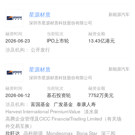
星源材质
新能源汽车
深圳市星源材质科技股份有限公司
融资时间
当前轮次
融资金额
2026-06-23
IPO上市轮
13.43亿港元
涉及机构：
公开发行
星源材质
新能源汽车
深圳市星源材质科技股份有限公司
融资时间
当前轮次
融资金额
2026-06-12
基石投资轮
7752万美元
涉及机构：
富国基金
广发基金
泰康人寿
Harvest International PremiumValue
淡水泉
高腾企业管理及CICC FinancialTrading Limited（有关场
外交易互换）
欣旺达
晶科能源
Mondeomax
Bona Star
深三和