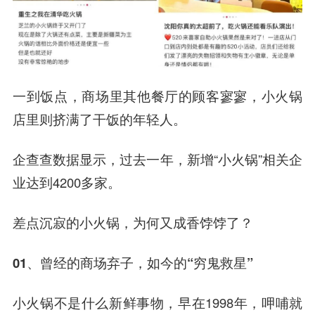
一到饭点，商场里其他餐厅的顾客寥寥，小火锅
店里则挤满了干饭的年轻人。
企查查数据显示，过去一年，新增“小火锅”相关企
业达到4200多家。
差点沉寂的小火锅，为何又成香饽饽了？
01、曾经的商场弃子，如今的“穷鬼救星”
小火锅不是什么新鲜事物，早在1998年，呷哺就