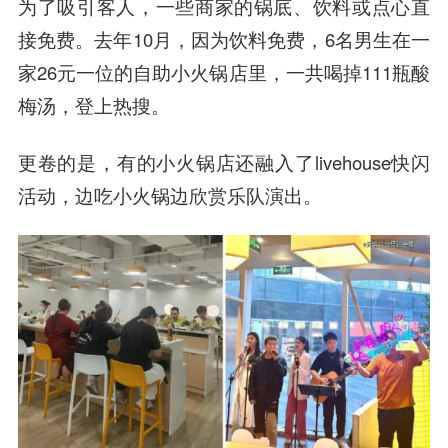
为了吸引客人，一些商家的锅底、饮料或点心直
接免费。去年10月，因为饮料免费，6名男生在一
家26元一位的自助小火锅店里，一共喝掉111瓶酸
梅汤，登上热搜。
更卷的是，有的小火锅店还融入了livehouse快闪
活动，边吃小火锅边欣赏乐队演出。