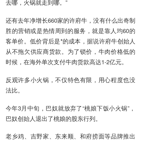
去哪，火锅就走到哪。”
还有去年净增长660家的许府牛，没有什么出奇制
胜的营销或是热情周到的服务，就是靠人均60的
客单价。低价背后是*的成本，据说许府牛创始人
从不拖欠供应商货款。为了锁价，牛肉价格低的
时候，在海外单次支付牛肉货款高达1-2亿元。
反观许多小火锅，不仅特色有限，用心程度也没
法比。
今年3月中旬，巴奴就放弃了“桃娘下饭小火锅”，
巴奴创始人退出了桃娘的股东行列。
老乡鸡、吉野家、东来顺、和府捞面等品牌推出