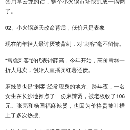
套用李云龙的话，整个小火锅市场快乱成一锅粥
了。
02、小火锅逆天改命背后，
低价只是表象
现在的年轻人最讨厌被背刺，对“刺客”毫不留情。
“雪糕刺客”的代表钟薛高，今年开始，高价雪糕一
折大甩卖，创始人直播卖红薯还债。
麻辣烫也是“刺客”经常现身的地方。跨年夜，一名
女生在长沙地摊点了一份麻辣烫，被老板收了106
元。张亮和杨国福麻辣烫，也因为价格贵被吐槽
上了多次热搜。