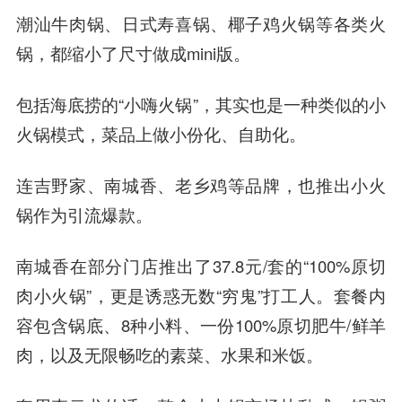
潮汕牛肉锅、日式寿喜锅、椰子鸡火锅等各类火
锅，都缩小了尺寸做成mini版。
包括海底捞的“小嗨火锅”，其实也是一种类似的小
火锅模式，菜品上做小份化、自助化。
连吉野家、南城香、老乡鸡等品牌，也推出小火
锅作为引流爆款。
南城香在部分门店推出了37.8元/套的“100%原切
肉小火锅”，更是诱惑无数“穷鬼”打工人。套餐内
容包含锅底、8种小料、一份100%原切肥牛/鲜羊
肉，以及无限畅吃的素菜、水果和米饭。