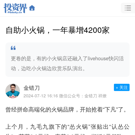
自助小火锅，一年暴增4200家
更卷的是，有的小火锅店还融入了livehouse快闪活
动，边吃小火锅边欣赏乐队演出。
金错刀
+ 关注
2024-07-12 16:16
微信公众号：金错刀 祥燎
曾经拼命高端化的火锅品牌，开始抢着“下凡”了。
上个月，九毛九旗下的“怂火锅”张贴出“认怂公