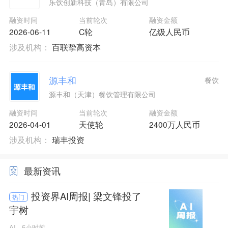
乐饮创新科技（青岛）有限公司
融资时间
当前轮次
融资金额
2026-06-11
C轮
亿级人民币
涉及机构：
百联挚高资本
源丰和
餐饮
源丰和（天津）餐饮管理有限公司
融资时间
当前轮次
融资金额
2026-04-01
天使轮
2400万人民币
涉及机构：
瑞丰投资
最新资讯
投资界AI周报| 梁文锋投了
热门
宇树
AI
5小时前