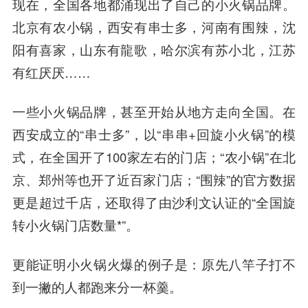
现在，全国各地都涌现出了自己的小火锅品牌。
北京有农小锅，西安有串士多，河南有围辣，沈
阳有喜家，山东有龍歌，哈尔滨有苏小北，江苏
有红厌厌……
一些小火锅品牌，甚至开始从地方走向全国。在
西安成立的“串士多”，以“串串+回旋小火锅”的模
式，在全国开了100家左右的门店；“农小锅”在北
京、郑州等也开了近百家门店；“围辣”的官方数据
更是超过千店，还取得了由沙利文认证的“全国旋
转小火锅门店数量*”。
更能证明小火锅火爆的例子是：原先八竿子打不
到一撇的人都跑来分一杯羹。