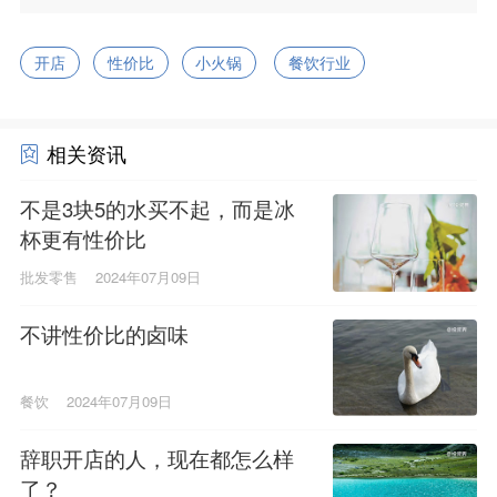
开店
性价比
小火锅
餐饮行业
相关资讯
不是3块5的水买不起，而是冰
杯更有性价比
批发零售
2024年07月09日
不讲性价比的卤味
餐饮
2024年07月09日
辞职开店的人，现在都怎么样
了？