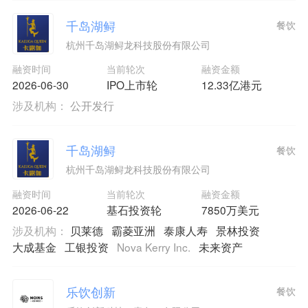
千岛湖鲟
餐饮
杭州千岛湖鲟龙科技股份有限公司
融资时间
当前轮次
融资金额
2026-06-30
IPO上市轮
12.33亿港元
涉及机构：
公开发行
千岛湖鲟
餐饮
杭州千岛湖鲟龙科技股份有限公司
融资时间
当前轮次
融资金额
2026-06-22
基石投资轮
7850万美元
涉及机构：
贝莱德
霸菱亚洲
泰康人寿
景林投资
大成基金
工银投资
Nova Kerry Inc.
未来资产
乐饮创新
餐饮