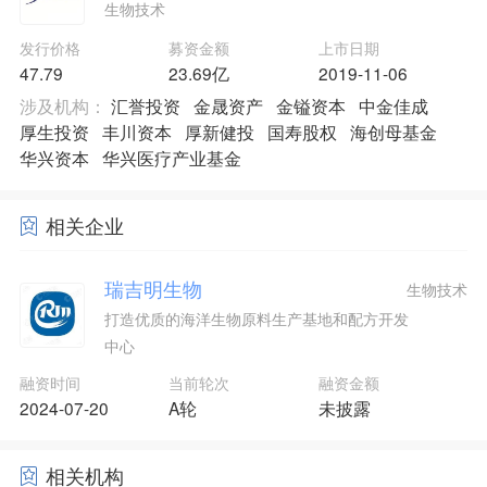
生物技术
发行价格
募资金额
上市日期
47.79
23.69亿
2019-11-06
涉及机构：
汇誉投资
金晟资产
金镒资本
中金佳成
厚生投资
丰川资本
厚新健投
国寿股权
海创母基金
华兴资本
华兴医疗产业基金
相关企业
瑞吉明生物
生物技术
打造优质的海洋生物原料生产基地和配方开发
中心
融资时间
当前轮次
融资金额
2024-07-20
A轮
未披露
相关机构