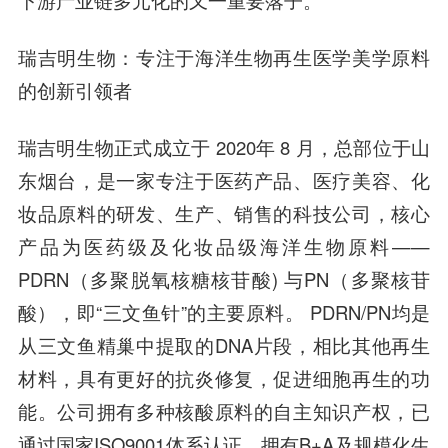
下游产业链多元化的又一重要落子。
瑞吉明生物：专注于海洋生物再生医学美学原料
的创新引领者
瑞吉明生物正式成立于 2020年 8 月，总部位于山
东烟台，是一家专注于医药产品、医疗美容、化
妆品原料的研发、生产、销售的科技公司，核心
产品为医药级及化妆品级海洋生物原料——
PDRN（多聚脱氧核糖核苷酸) 与PN（多聚核苷
酸），即“三文鱼针”的主要原料。 PDRN/PN均是
从三文鱼精巢中提取的DNA片段，相比其他再生
材料，具有更好的抗炎修复，促进细胞再生的功
能。公司拥有多种核酸原料的自主知识产权，已
通过国家ISO9001体系认证，拥有B+A及规模化生