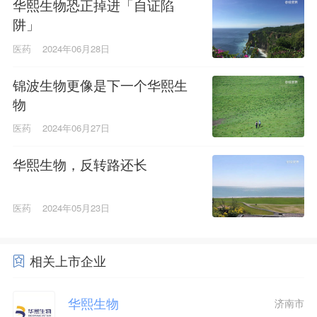
华熙生物恐正掉进「自证陷
阱」
医药
2024年06月28日
锦波生物更像是下一个华熙生
物
医药
2024年06月27日
华熙生物，反转路还长
医药
2024年05月23日
相关上市企业
华熙生物
济南市