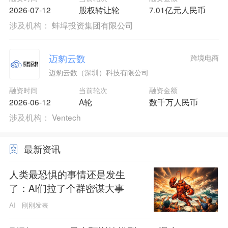
2026-07-12
股权转让轮
7.01亿元人民币
涉及机构：
蚌埠投资集团有限公司
迈豹云数
跨境电商
迈豹云数（深圳）科技有限公司
融资时间
当前轮次
融资金额
2026-06-12
A轮
数千万人民币
涉及机构：
Ventech
最新资讯
人类最恐惧的事情还是发生
了：AI们拉了个群密谋大事
AI
刚刚发表