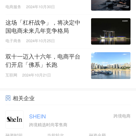
电商服务
2024年10月30日
这场「杠杆战争」，将决定中
国电商未来几年竞争格局
电子商务
2024年10月25日
双十一迈入十六年，电商平台
们开启「佛系」长跑
互联网
2024年10月21日
相关企业
SHEIN
跨境电商
跨境精选时尚零售商
融资时间
当前轮次
融资金额