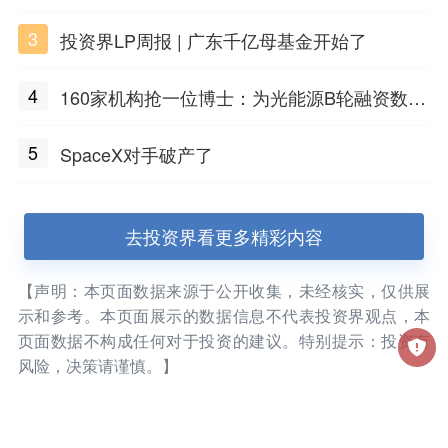
大幅涨价；贝恩资本买下贡茶
3
投资界LP周报 | 广东千亿母基金开始了
4
160家机构抢一位博士：为光能源B轮融资数亿
元
5
SpaceX对手破产了
去投资界看更多精彩内容
【声明：本页面数据来源于公开收集，未经核实，仅供展
示和参考。本页面展示的数据信息不代表投资界观点，本
页面数据不构成任何对于投资的建议。特别提示：投资有
风险，决策请谨慎。】