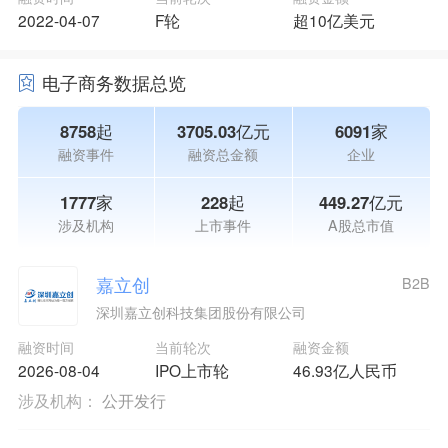
2022-04-07
F轮
超10亿美元
电子商务数据总览
8758起
3705.03亿元
6091家
融资事件
融资总金额
企业
1777家
228起
449.27亿元
涉及机构
上市事件
A股总市值
嘉立创
B2B
深圳嘉立创科技集团股份有限公司
融资时间
当前轮次
融资金额
2026-08-04
IPO上市轮
46.93亿人民币
涉及机构：
公开发行