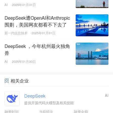
AI
2025年01月31日
DeepSeek遭OpenAI和Anthropic
围剿，美国网友都看不下去了
新一代信息技术
2025年01月31日
DeepSeek ，今年杭州最火独角
兽
AI
2025年01月30日
相关企业
DeepSeek
AI
提供开源代码大模型及相关技能
融资时间
当前轮次
融资金额