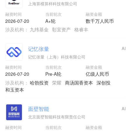
上海算模算样科技有限公司
融资时间
当前轮次
融资金额
2026-07-20
A+轮
数千万人民币
涉及机构：
九纬基金
彰宜资产
格睿丰
记忆张量
AI
记忆张量（上海）科技有限公司
融资时间
当前轮次
融资金额
2026-07-20
Pre-A轮
亿级人民币
涉及机构：
哈勃投资
荣耀
商汤国香资本
深创投
和玉资本
面壁智能
AI
北京面壁智能科技有限责任公司
融资时间
当前轮次
融资金额