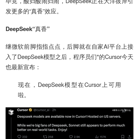
毕竟，酸归酸闹归闹，DeepSeek正在大洋彼岸引
发更多的“真香”效应。
DeepSeek“真香”
继微软前脚指指点点，后脚就在自家AI平台上接
入了DeepSeek模型之后，程序员们*的Cursor今天
也最新宣布：
现在，DeepSeek模型在Cursor上可用
啦。