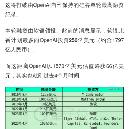
这将打破由OpenAI自己保持的硅谷单轮最高融资
纪录。
本轮融资由软银领投。此前的消息显示，软银此
番计划最多向OpenAI投资
250亿美元
（约合1797
亿人民币）。
而这距离OpenAI以1570亿美元估值筹获66亿美
元，其实也就刚过去4个月时间。