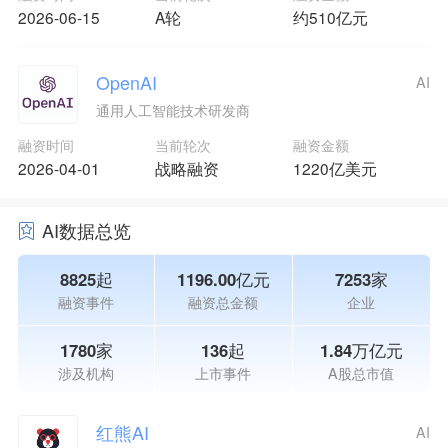
2026-06-15
A轮
约510亿元
OpenAI
AI
通用人工智能技术研发商
融资时间
当前轮次
融资金额
2026-04-01
战略融资
1220亿美元
AI数据总览
8825起
1196.00亿元
7253家
融资事件
融资总金额
企业
1780家
136起
1.84万亿元
涉及机构
上市事件
A股总市值
红熊AI
AI