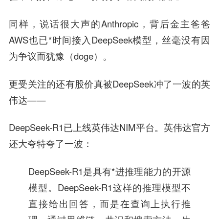
同样，说话很大声的Anthropic，背后金主爸爸
AWS也已*时间接入DeepSeek模型，丝毫没有因
为争议而犹豫（doge）。
更受关注的还有股价真被DeepSeek冲了一波的英
伟达——
DeepSeek-R1已上线英伟达NIM平台。英伟达官方
还大夸特夸了一波：
DeepSeek-R1是具有*进推理能力的开源
模型。DeepSeek-R1这样的推理模型不
直接给出回答，而是在查询上执行推