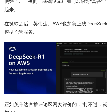
使绊子。一夜间，基础设施厂商们却纷纷“真香”了
起来。
在微软之后，英伟达、AWS也加急上线DeepSeek
模型托管服务。
正如英伟达官推评论区网友评价的，“打不过，就