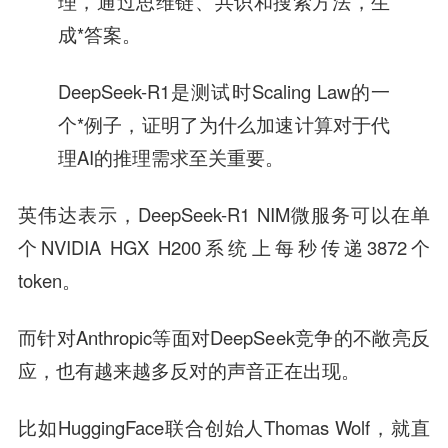
理，通过思维链、共识和搜索方法，生
成*答案。
DeepSeek-R1是测试时Scaling Law的一
个*例子，证明了为什么加速计算对于代
理AI的推理需求至关重要。
英伟达表示，DeepSeek-R1 NIM微服务可以在单
个NVIDIA HGX H200系统上每秒传递3872个
token。
而针对Anthropic等面对DeepSeek竞争的不敞亮反
应，也有越来越多反对的声音正在出现。
比如HuggingFace联合创始人Thomas Wolf，就直