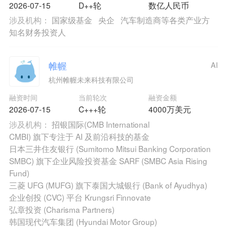
2026-07-15
D++轮
数亿人民币
涉及机构：
国家级基金
央企
汽车制造商等各类产业方
知名财务投资人
帷幄
AI
杭州帷幄未来科技有限公司
融资时间
当前轮次
融资金额
2026-07-15
C+++轮
4000万美元
涉及机构：
招银国际(CMB International
CMBI) 旗下专注于 AI 及前沿科技的基金
日本三井住友银行 (Sumitomo Mitsui Banking Corporation
SMBC) 旗下企业风险投资基金 SARF (SMBC Asia Rising
Fund)
三菱 UFG (MUFG) 旗下泰国大城银行 (Bank of Ayudhya)
企业创投 (CVC) 平台 Krungsri Finnovate
弘章投资 (Charisma Partners)
韩国现代汽车集团 (Hyundai Motor Group)