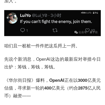
加入”。
咱们且一桩桩一件件把这瓜捋上一捋。
先说个新消息，OpenAI这边的最新应对举措今日
出炉：筹钱，筹钱，筹钱。
《华尔街日报》爆料，
OpenAI正在以3000亿美元
估值，寻求新一轮的400亿美元（约合2875亿人民
币）融资
——