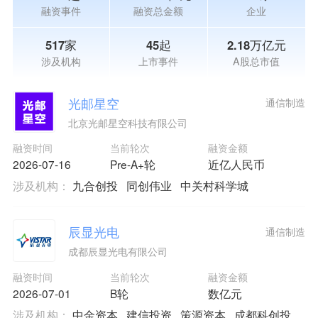
融资事件
融资总金额
企业
517家
45起
2.18万亿元
涉及机构
上市事件
A股总市值
光邮星空
通信制造
北京光邮星空科技有限公司
融资时间
当前轮次
融资金额
2026-07-16
Pre-A+轮
近亿人民币
涉及机构：
九合创投
同创伟业
中关村科学城
辰显光电
通信制造
成都辰显光电有限公司
融资时间
当前轮次
融资金额
2026-07-01
B轮
数亿元
涉及机构：
中金资本
建信投资
策源资本
成都科创投