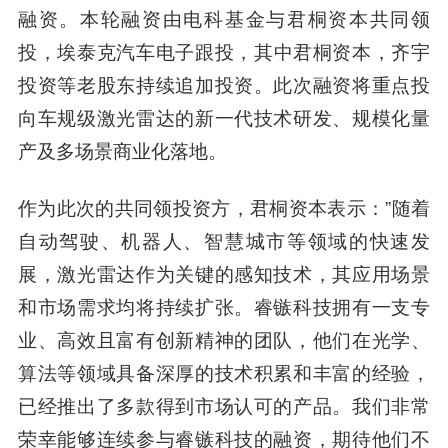
融资
。本轮融资由
电科基金与君桐资本共同领
投
，
埃泰克汽车电子跟投，其中君桐资本，齐宇
投资
等老股东持续追加投资。此次融资将重点投
向车规级激光雷达的新一代技术研发、规模化量
产及多场景商业化落地。
作为此次的共同领投资方，
君桐资本
表示：”随着
自动驾驶、机器人、智慧城市等领域的快速发
展，激光雷达作为关键的感知技术，其应用场景
和市场需求均将持续扩张。睿镞科技拥有一支专
业、高效且富有创新精神的团队，他们在光学、
算法等领域具备深厚的技术积累和丰富的经验，
已经推出了多款得到市场认可的产品。我们非常
荣幸能够连续参与睿镞科技的融资，期待他们不