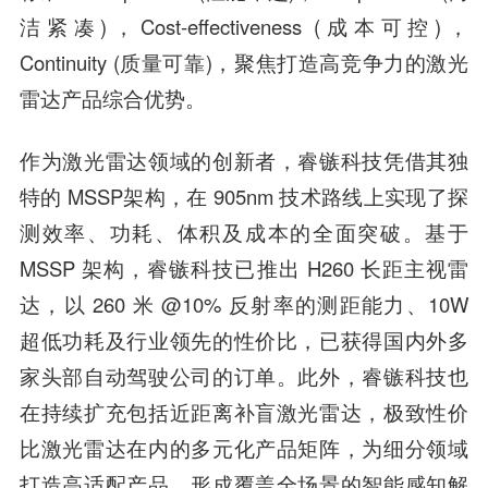
洁紧凑)，Cost-effectiveness (成本可控)，
Continuity (质量可靠)，聚焦打造高竞争力的激光
雷达产品综合优势。
作为激光雷达领域的创新者，睿镞科技凭借其独
特的 MSSP架构，在 905nm 技术路线上实现了探
测效率、功耗、体积及成本的全面突破。基于
MSSP 架构，睿镞科技已推出 H260 长距主视雷
达，以 260 米 @10% 反射率的测距能力、10W
超低功耗及行业领先的性价比，已获得国内外多
家头部自动驾驶公司的订单。此外，睿镞科技也
在持续扩充包括近距离补盲激光雷达，极致性价
比激光雷达在内的多元化产品矩阵，为细分领域
打造高适配产品，形成覆盖全场景的智能感知解