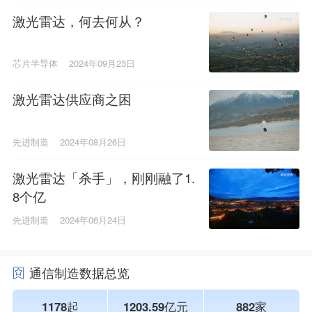
激光雷达，何去何从？
芯片半导体
2024年09月23日
激光雷达供应商之困
先进制造
2024年08月26日
激光雷达「杀手」，刚刚融了1.
8个亿
先进制造
2024年06月24日
通信制造数据总览
1178起
1203.59亿元
882家