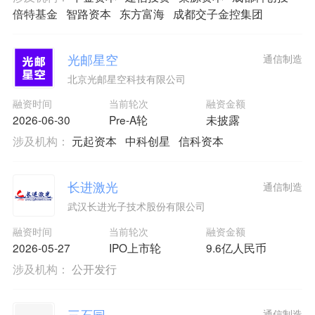
倍特基金
智路资本
东方富海
成都交子金控集团
光邮星空
通信制造
北京光邮星空科技有限公司
融资时间
当前轮次
融资金额
2026-06-30
Pre-A轮
未披露
涉及机构：
元起资本
中科创星
信科资本
长进激光
通信制造
武汉长进光子技术股份有限公司
融资时间
当前轮次
融资金额
2026-05-27
IPO上市轮
9.6亿人民币
涉及机构：
公开发行
三石园
通信制造