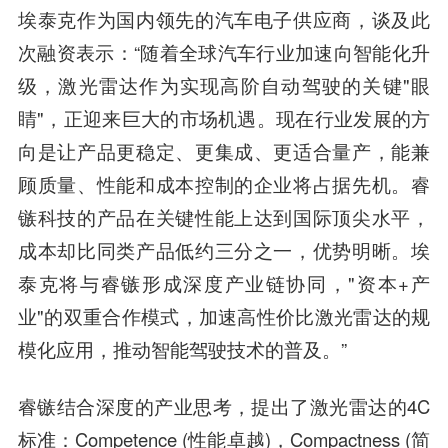
埃泰克
作为国内领先的汽车电子供应商，谈及此
次融资表示：“随着全球汽车行业加速向智能化升
级，激光雷达作为实现高阶自动驾驶的关键"眼
睛"，正迎来巨大的市场机遇。现在行业发展的方
向是让产品更稳定、更集成、更适合量产，能兼
顾质量、性能和成本控制的企业将占据先机。睿
镞科技的产品在关键性能上达到国际顶尖水平，
成本却比同类产品低约三分之一，优势明晰。埃
泰克将与睿镞形成深度产业链协同，"资本+产
业"的双重合作模式，加速高性价比激光雷达的规
模化应用，推动智能驾驶技术的普及。”
睿镞结合深度的产业思考，提出了激光雷达的4C
标准：Competence (性能卓越)，Compactness (简