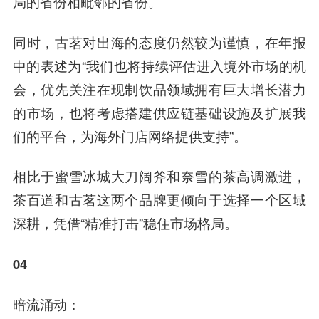
局的省份相毗邻的省份。
同时，古茗对出海的态度仍然较为谨慎，在年报
中的表述为“我们也将持续评估进入境外市场的机
会，优先关注在现制饮品领域拥有巨大增长潜力
的市场，也将考虑搭建供应链基础设施及扩展我
们的平台，为海外门店网络提供支持”。
相比于蜜雪冰城大刀阔斧和奈雪的茶高调激进，
茶百道和古茗这两个品牌更倾向于选择一个区域
深耕，凭借“精准打击”稳住市场格局。
04
暗流涌动：