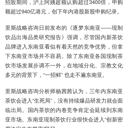
招股期间，沪上阿姨超额认购超过3400倍，申购
额超过940亿港元，创下年内港股新股申购纪录。
里斯战略咨询日前发布的《逐梦东南亚——现制
饮品出海品类研究报告》强调，尽管国内新茶饮
品牌进入东南亚看似有着天然的竞争优势，但拿
下东南亚市场并不容易。除了东南亚各国现制茶
饮市场发展步调不一外，在地域分化、宗教文化
多元的背景下，“一招鲜” 也走不遍东南亚。
里斯战略咨询分析师杨茜茜认为，三年内东南亚
茶饮会进入“生死局”，没有持续爆品研发力就会面
临出局。国内茶饮的内卷竞争肯定会延续到东南
亚市场。东南亚现制茶饮行业很快会进入“创新密