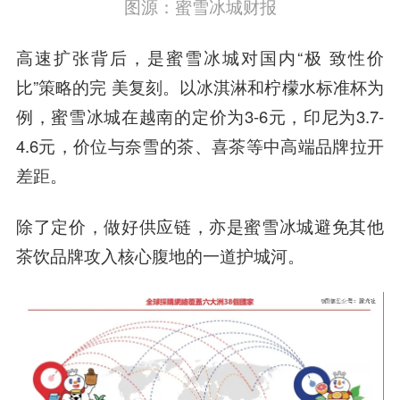
图源：蜜雪冰城财报
高速扩张背后，是蜜雪冰城对国内“极 致性价
比”策略的完 美复刻。以冰淇淋和柠檬水标准杯为
例，蜜雪冰城在越南的定价为3-6元，印尼为3.7-
4.6元，价位与奈雪的茶、喜茶等中高端品牌拉开
差距。
除了定价，做好供应链，亦是蜜雪冰城避免其他
茶饮品牌攻入核心腹地的一道护城河。