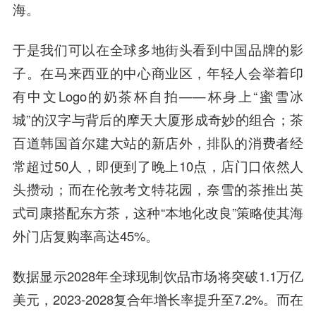
海。
于是我们可以在全球多地街头看到中国品牌的影
子。在马来西亚的中心商业区，年轻人会举着印
有中文Logo的奶茶杯自拍——杯身上“蜜雪冰
城”的汉字与背后的摩天大厦形成奇妙的组合；茶
百道韩国首尔建大站的新店外，排队的消费者经
常超过50人，即便到了晚上10点，店门口依然人
头攒动；而在伦敦考文特花园，奈雪的茶推出英
式司康搭配东方茶，这种“本地化改良”策略使其海
外门店复购率高达45%。
数据显示2028年全球现制饮品市场将突破1.1万亿
美元，2023-2028复合年增长率提升至7.2%。而在