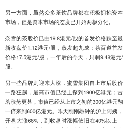
另一方面，虽然众多茶饮品牌都在积极拥抱资本
市场，但是资本市场的态度已开始两极分化。
奈雪的茶股价已由19.8港元/股的首发价格跌至最
新收盘价1.12港元/股，蒸发超九成；茶百道首发
价格17.5港元/股，一年后的今天，只剩9.48港元/
股。
另一些品牌则迎来大涨，蜜雪集团自上市后股价
一路狂飙，最高市值已经上探到1900亿港元；古
茗涨势更甚，市值已经从上市之初的300亿港元翻
一倍来到600亿港元。昨天刚刚敲钟的沪上阿姨，
开盘大涨68%，到收盘时涨幅依旧在40%以上。