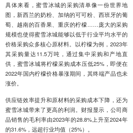
具体来看，蜜雪冰城的采购清单像一份世界地
图，新西兰的奶粉、加纳的可可粉、西班牙的葡
萄、越南的百香果、重庆的柠檬……庞大的采购
规模也使得蜜雪冰城能够以低于行业平均水平的
价格采购众多核心原材料。以柠檬为例，2023年
其采购量达11.5万吨，通过集中采购和产地直
供，蜜雪冰城将柠檬采购成本压低25%，即便在
2022年国内柠檬价格暴涨期间，其终端产品也未
涨价。
供应链效率提升和原材料的采购成本下降，还为
蜜雪冰城带来了更高的利润。财报显示，公司商
品销售的毛利率由2023年的28.8%上升至2024年
的31.6%，远超行业均值（25%）。