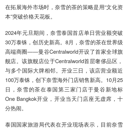
在拓展海外市场时，奈雪的茶的策略是用“文化资
本”突破价格天花板。
2024年元旦期间，奈雪泰国首店单日营业额突破
30万泰铢，创历史新高。8月，奈雪的茶在世界级
高端商圈——曼谷Centralworld开设了首家全球旗
舰店。该旗舰店位于Centralworld首层奢侈品区，
与多个国际大牌相邻。开业三日，该店营业额近
100万泰铢，创下奈雪海外门店销售新高。10月25
日，奈雪的茶在泰国第三家门店于曼谷新地标
One Bangkok开业，开业当天门店座无虚席，十
分热闹。
泰国国家旅游局代表在开业现场表示，目前奈雪