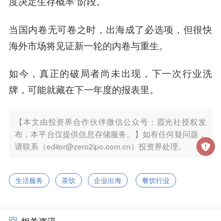
度决定生存概率”阶段。
当国内卷无可卷之时，出海成了必选项，但很快
海外市场将见证新一轮的内卷与重生。
如今，真正的破局者尚未出现，下一次行业洗
牌，可能就藏在下一年度的报表里。
【本文由投资界合作伙伴微信公众号：霞光社授权发
布，本平台仅提供信息存储服务。】如有任何疑问题，
请联系（editor@zero2ipo.com.cn）投资界处理。
生活服务
茶饮
企业出海
餐饮行业
相关资讯