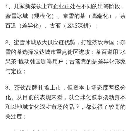
1、几家新茶饮上市企业正处在不同的出海阶段，
蜜雪冰城（规模化）、奈雪的茶（高端化）、茶
百道（差异化）、古茗（区域深耕）；
2、蜜雪冰城放大供应链优势，打造茶饮帝国；奈
雪的茶选择发达城市重点街区进攻；茶百道用“水
果茶”撬动韩国咖啡用户；古茗靠的是差异化形象
与定位；
3、茶饮品牌扎堆上市，但资本市场态度两极分
化。从目前的表现来看，以全球化叙事撬动资本
和以地域文化深耕市场的品牌，都获得了较高的
关注度；