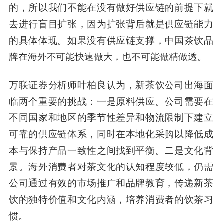
的，所以我们不能在没有做好供应链的前提下就
去进行盲目扩张，因为扩张背后就是供应链能力
的具体体现。如果没有供应链支撑，中国茶饮品
牌在海外不可能快速做大，也不可能做精做透。
万联证券分析师叶柏良认为，新茶饮公司出海面
临两个重要的挑战：一是原料供应。公司需要在
不同国家和地区的季节性差异和物流限制下建立
可靠的供应链体系，同时在本地化采购以降低成
本与保持产品一致性之间找到平衡。二是文化背
景。海外消费者对茶文化的认知程度较低，仍需
公司通过有效的市场推广和品牌教育，传递新茶
饮的独特价值和文化内涵，培养消费者的饮茶习
惯。