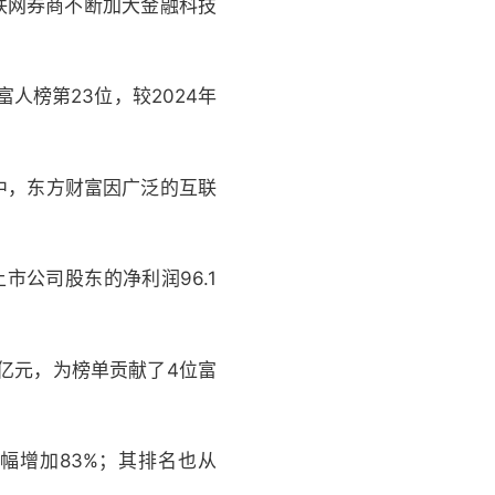
互联网券商不断加大金融科技
人榜第23位，较2024年
股中，东方财富因广泛的互联
上市公司股东的净利润96.1
00亿元，为榜单贡献了4位富
大幅增加83%；其排名也从