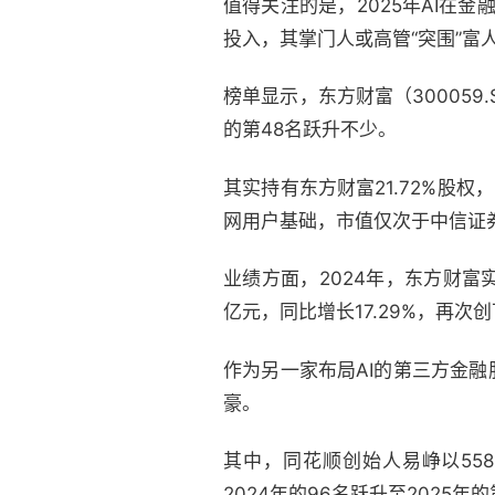
值得关注的是，2025年AI在
投入，其掌门人或高管“突围”富
榜单显示，东方财富（300059
的第48名跃升不少。
其实持有东方财富21.72%股
网用户基础，市值仅次于中信证
业绩方面，2024年，东方财富实
亿元，同比增长17.29%，再次
作为另一家布局AI的第三方金融服
豪。
其中，同花顺创始人易峥以558
2024年的96名跃升至2025年的