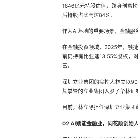
1846亿元持股估值，跻身创富
后持股占比高达84%。
作为AI落地的重要场景，金融服
在金融投资领域，2025年，融
前仍持有比亚迪13.55%股权
富。
深圳立业集团的实控人林立以90
其掌管的立业集团入股了华林证券（
目前，林立除担任深圳立业集团
02
AI赋能金融业，同花顺创始人