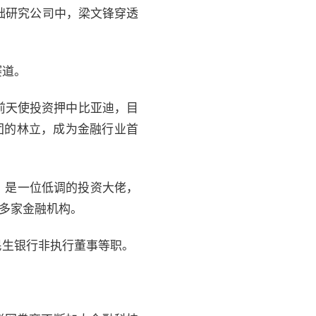
基础研究公司中，梁文锋穿透
赛道。
年前天使投资押中比亚迪，目
集团的林立，成为金融行业首
称，是一位低调的投资大佬，
等多家金融机构。
民生银行非执行董事等职。