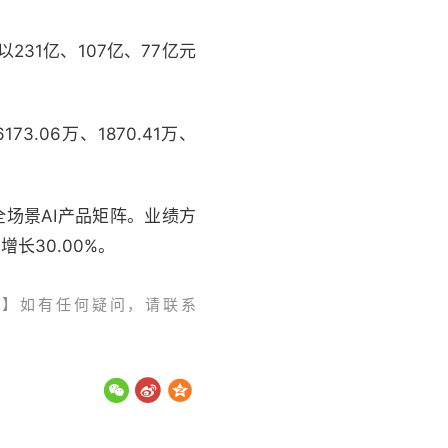
31亿、107亿、77亿元
.06万、1870.41万、
场景AI产品矩阵。业绩方
增长30.00%。
。】如有任何疑问，请联系