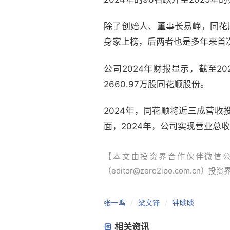
除了创始人、董事长易峥，同花顺
身家上榜，后两者也是多年来首
公司2024年财报显示，截至202
2660.97万股同花顺股份。
2024年，同花顺将近三成营
面，2024年，公司实现营业总收入
【本文由投资界合作伙伴微信
（editor@zero2ipo.com.cn）投
张一鸣
梁文锋
钟睒睒
相关资讯