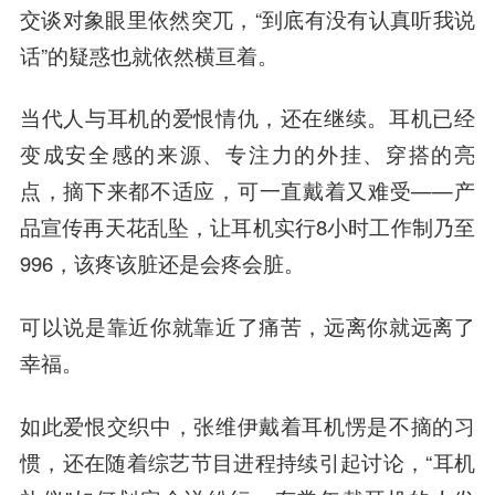
交谈对象眼里依然突兀，“到底有没有认真听我说
话”的疑惑也就依然横亘着。
当代人与耳机的爱恨情仇，还在继续。
耳机已经
变成安全感的来源、专注力的外挂、穿搭的亮
点，摘下来都不适应，可一直戴着又难受
——产
品宣传再天花乱坠，让耳机实行8小时工作制乃至
996，该疼该脏还是会疼会脏。
可以说是靠近你就靠近了痛苦，远离你就远离了
幸福。
如此爱恨交织中，张维伊戴着耳机愣是不摘的习
惯，还在随着综艺节目进程持续引起讨论，“耳机