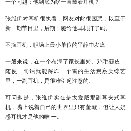
一个问题：
他到底为啥一直戴着耳机？
张维伊对耳机很执着，网友对此很困惑，以至于
新一期节目里，后期干脆给他耳机打了码。
不摘耳机，职场上最小单位的平静中发疯
一般来说，在一个布满了家长里短、鸡毛蒜皮，
随便一句话就能踩炸一个雷的生活观察类综艺
里，一副耳机，是很难引起注意的。
可问题是，张维伊实在是太爱戴那副耳夹式耳
机，嘴上说着自己的世界里只有董璇，但让人疑
惑耳机才是他的唯 一。