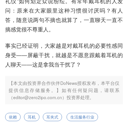
礼仪”如何划定众说纷纭。有常年戴耳机的人发
问：原来在大家眼里这种习惯很讨厌吗？有人
答，随意说两句不摘也就算了，一直聊天一直不
摘感觉很不尊重人。
事实已经证明，大家越是对戴耳机的必要性感同
身受——屏蔽干扰，就越是不愿意跟戴着耳机的
人聊天——这是拿我当干扰了？
【本文由投资界合作伙伴DoNews授权发布，本平台仅
提供信息存储服务。】如有任何疑问题，请联系
（editor@zero2ipo.com.cn）投资界处理。
依赖
耳机
耳夹式
生活服务行业