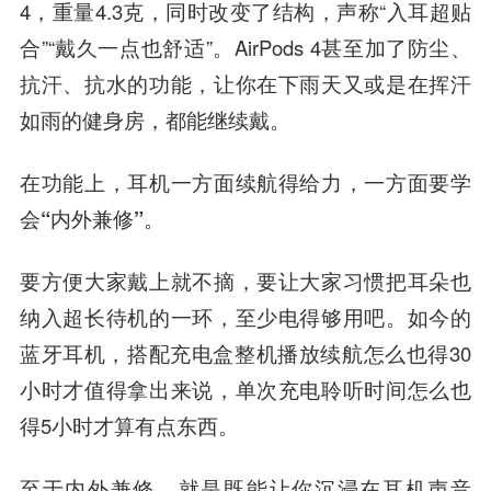
4，重量4.3克，同时改变了结构，声称“入耳超贴
合”“戴久一点也舒适”。AirPods 4甚至加了防尘、
抗汗、抗水的功能，让你在下雨天又或是在挥汗
如雨的健身房，都能继续戴。
在功能上，耳机一方面续航得给力，一方面要学
会“内外兼修”。
要方便大家戴上就不摘，要让大家习惯把耳朵也
纳入超长待机的一环，至少电得够用吧。如今的
蓝牙耳机，搭配充电盒整机播放续航怎么也得30
小时才值得拿出来说，单次充电聆听时间怎么也
得5小时才算有点东西。
至于内外兼修，就是既能让你沉浸在耳机声音