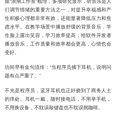
据“浪潮工作室”梳理，多项研究显示，听音乐是人
们调节情绪的重要方法之一，
对提升幸福感和产
生积极心理都非常有效，还能显著降低压力和焦
虑水平
。在教学场景中播放舒缓的背景音乐，学
生脸上露出笑容，学习效率提高；给软件开发者
播放音乐，工作质量和效率都会更高，心情也会
变好。
坊间早有金句流传：“当程序员摘下耳机，说明问
题有点严重了。”
不光是程序员，蓝牙耳机也正好挠到了商务人士
的痒处。耳机一戴，随时接电话，不用举手机，
不用换设备，不耽误敲键盘也不耽误抿咖啡。