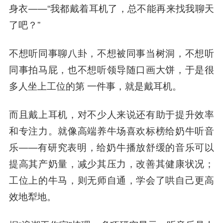
身衣——“我都戴着耳机了，总不能再来找我聊天
了吧？”
不想听同事聊八卦，不想被同事当树洞，不想听
同事拍马屁，也不想听领导随口画大饼，于是很
多人坐上工位的第 一件事，就是戴耳机。
而且
戴上耳机，对不少人来说还有助于提升效率
和专注力
。就像高端养牛场喜欢标榜给奶牛听音
乐——有研究表明，给奶牛播放舒缓的音乐可以
提高其产奶量，减少其压力，改善其健康状况；
工位上的牛马，则无师自通，学会了哄自己更高
效地犁地。