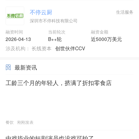
不停云厨
生活服务
深圳市不停科技有限公司
融资时间
当前轮次
融资金额
2026-04-13
B++轮
近5000万美元
涉及机构：
长线资本
创世伙伴CCV
最新资讯
工龄三个月的年轻人，挤满了折扣零食店
餐饮
刚刚发表
中戏毕业的短剧演员也没戏可拍了