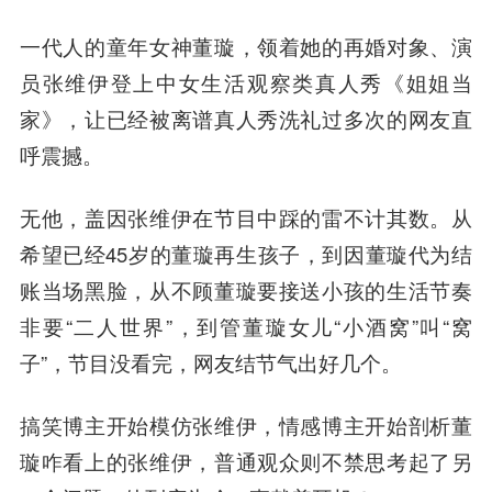
一代人的童年女神董璇，领着她的再婚对象、演
员张维伊登上中女生活观察类真人秀《姐姐当
家》，让已经被离谱真人秀洗礼过多次的网友直
呼震撼。
无他，盖因张维伊在节目中踩的雷不计其数。从
希望已经45岁的董璇再生孩子，到因董璇代为结
账当场黑脸，从不顾董璇要接送小孩的生活节奏
非要“二人世界”，到管董璇女儿“小酒窝”叫“窝
子”，节目没看完，网友结节气出好几个。
搞笑博主开始模仿张维伊，情感博主开始剖析董
璇咋看上的张维伊，普通观众则不禁思考起了另