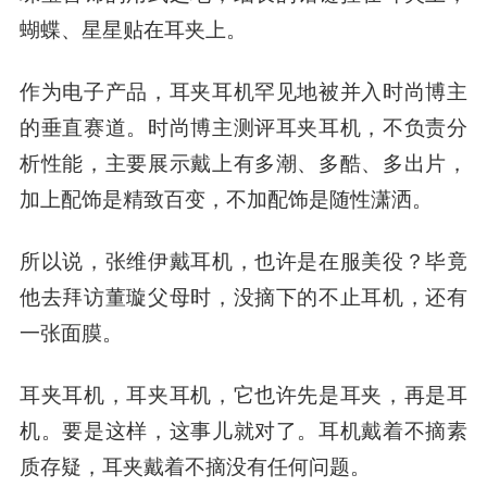
蝴蝶、星星贴在耳夹上。
作为电子产品，耳夹耳机罕见地被并入时尚博主
的垂直赛道
。时尚博主测评耳夹耳机，不负责分
析性能，主要展示戴上有多潮、多酷、多出片，
加上配饰是精致百变，不加配饰是随性潇洒。
所以说，张维伊戴耳机，也许是在服美役？毕竟
他去拜访董璇父母时，没摘下的不止耳机，还有
一张面膜。
耳夹耳机，耳夹耳机，它也许先是耳夹，再是耳
机。要是这样，这事儿就对了。耳机戴着不摘素
质存疑，耳夹戴着不摘没有任何问题。