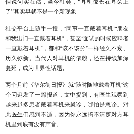
但说句实在话，
当今社会，“耳机像长在耳朵上
了”其实早就不是一个新现象
。
社交平台上随手一搜，“同事一直戴着耳机”“朋友
和我出门一直戴着耳机”，甚至“面试的时候应聘者
一直戴着耳机”，都和“该不该分”一样经久不衰、
历久弥新。
当代人对耳机的依赖，还在持续加深
蔓延，成为世界性话题。
两个月前《华尔街日报》就“随时随地戴着耳机”这
个问题发了一篇报道，文中提到，有医生观察到
越来越多患者戴着耳机来就诊，哪怕是急诊。对
此医生们感到不适，因为你永远搞不清楚对方耳
机里到底有没有声音。