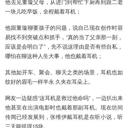
他去见董璇父母，从进门到帮忙下厨再到跟二老
一块儿吃早饭，全程戴着耳机；
他跟董璇聊要孩子的问题，说自己现在创作时容
易找不到突破点和抓手，“真的当了父亲那一刻，
应该是会明白了”，先不说这理由是否有些自私，
哪怕在聊这种人生大事，他也戴着耳机；
其他如开车、聚会、聊天之类的场景，耳机也如
纹好的眉毛一样半永 久夹在耳朵上。
网友一边疑惑“这耳机是救过他命吗”，一边扒出来
他甚至在出演电影时也戴着那副耳机。现在坊间
传闻已经发展到，张维伊戴耳机是在听小说，听
三天能提现15块。