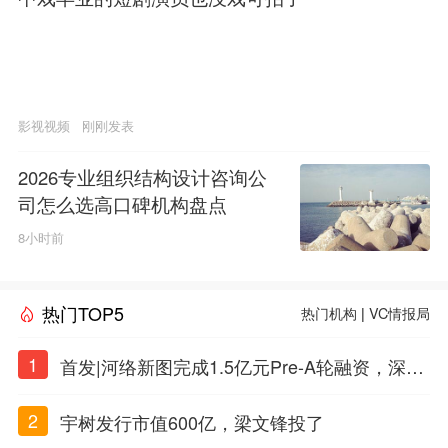
影视视频
刚刚发表
2026专业组织结构设计咨询公
司怎么选高口碑机构盘点
8小时前
热门TOP5
热门机构
|
VC情报局
1
首发|河络新图完成1.5亿元Pre-A轮融资，深耕i
PSC原创细胞技术
2
宇树发行市值600亿，梁文锋投了