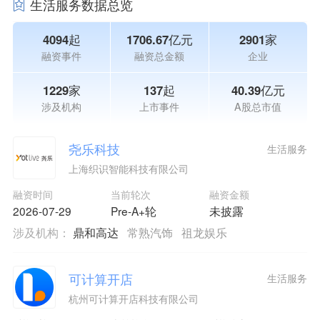
生活服务数据总览
4094起
1706.67亿元
2901家
融资事件
融资总金额
企业
1229家
137起
40.39亿元
涉及机构
上市事件
A股总市值
尧乐科技
生活服务
上海织识智能科技有限公司
融资时间
当前轮次
融资金额
2026-07-29
Pre-A+轮
未披露
涉及机构：
鼎和高达
常熟汽饰
祖龙娱乐
可计算开店
生活服务
杭州可计算开店科技有限公司