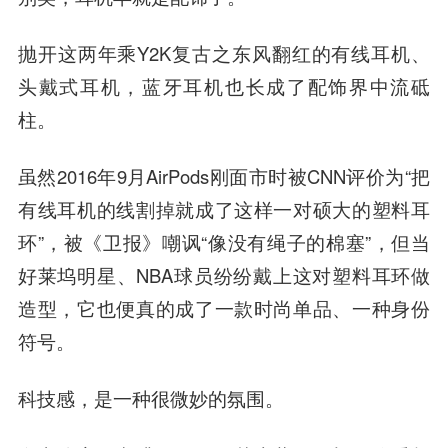
抛开这两年乘Y2K复古之东风翻红的有线耳机、
头戴式耳机，蓝牙耳机也长成了配饰界中流砥
柱。
虽然2016年9月AirPods刚面市时被CNN评价为“把
有线耳机的线割掉就成了这样一对硕大的塑料耳
环”，被《卫报》嘲讽“像没有绳子的棉塞”，但当
好莱坞明星、NBA球员纷纷戴上这对塑料耳环做
造型，它也便真的成了
一款时尚单品、一种身份
符号
。
科技感，是一种很微妙的氛围。