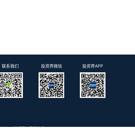
3
联系我们
投资界微信
投资界APP
m.cn
举报网上不良信息