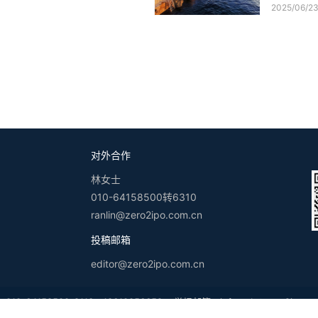
2025/06/2
对外合作
林女士
010-64158500转6310
ranlin@zero2ipo.com.cn
投稿邮箱
editor@zero2ipo.com.cn
-64158500-8113，18610056652 举报邮箱：
infoweb@zero2ipo.co