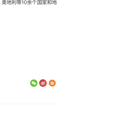
、奥地利等10余个国家和地