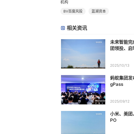
机构
BV百度风投
蓝湖资本
相关资讯
未来智能完
团领投、启
2025/10/13
蚂蚁集团发
gPass
2025/09/12
小米、美团
PO