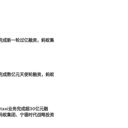
完成新一轮过亿融资，蚂蚁集
9
完成数亿元天使轮融资，蚂蚁
7
otaxi业务完成超30亿元融
蚂蚁集团、宁德时代战略投资