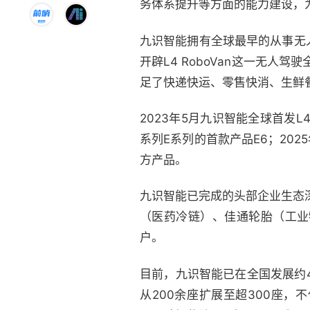
务体系提升等方面的能力建设，
九识智能拥有全球最早的从事无
开辟L4 RoboVan这一无人
足了快递快运、零售快消、生鲜
2023年5月九识智能全球首发L4
系列E系列的首款产品E6；20
方产品。
九识智能已完成的头部企业生态
（医药冷链）、佳通轮胎（工业
户。
目前，九识智能已在全国发展约
从200余座扩展至超300座