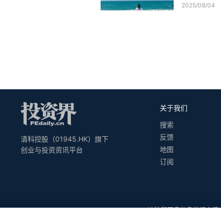
2025/08/04
关于我们
搜索
反馈
清科控股（01945.HK）旗下
地图
创业与投资资讯平台
订阅
违法和不良信息举报电话：010