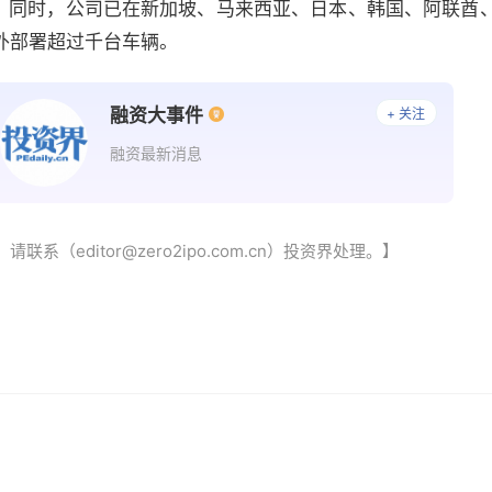
题。同时，公司已在新加坡、马来西亚、日本、韩国、阿联酋
外部署超过千台车辆。
融资大事件
+ 关注
融资最新消息
（editor@zero2ipo.com.cn）投资界处理。】