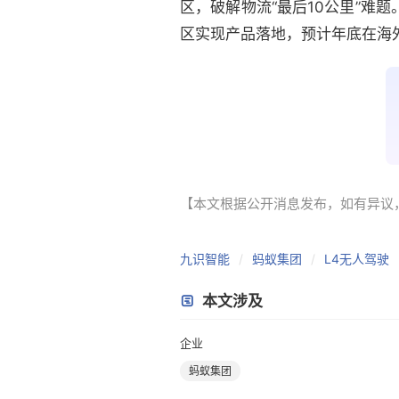
区，破解物流“最后10公里”难
区实现产品落地，预计年底在海
【本文根据公开消息发布，如有异议，请联系
九识智能
蚂蚁集团
L4无人驾驶
本文涉及
企业
蚂蚁集团