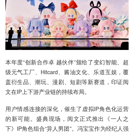
本年度“创新合作卓 越伙伴”颁给了变幻智能、超
级元气工厂、Hitcard、酱油文化、乐道互娱，覆
盖衍生品、潮玩、漫剧、短剧等新赛道，印证阅
文在IP上下游产业链的持续布局。
用户情感连接的深化，催生了虚拟IP角色化运营
的新可能。盛典现场，阅文正式推出《一人之
下》IP角色组合“异人男团”。冯宝宝作为经纪人强