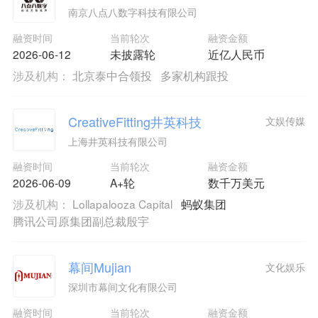
南京八点八数字科技有限公司
融资时间
当前轮次
融资金额
2026-06-12
未披露轮
近亿人民币
涉及机构：
北京泰中合领投
多家机构跟投
CreativeFitting井英科技
文娱传媒
上海井英科技有限公司
融资时间
当前轮次
融资金额
2026-06-09
A+轮
数千万美元
涉及机构：
Lollapalooza Capital
蚂蚁集团
腾讯公司原集团副总裁殷宇
幕间Mujian
文化娱乐
深圳市幕间文化有限公司
融资时间
当前轮次
融资金额