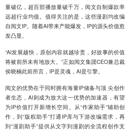
量破亿，超百部播放量破千万，阅文自制爆款率
远超行业均值。值得关注的是，这些漫剧均改编
自阅文IP。随着AI带来产能爆发，IP的源头价值愈
发凸显。
“AI发展越快，原创内容就越珍贵，好故事的价值
将被前所未有地放大。”正如阅文集团CEO兼总裁
侯晓楠此前所言，IP是灵魂，AI是引擎。
阅文的优势在于同时拥有海量IP储备与顶 尖创作
者生态，AI则成为放大这一优势的加速器，有望
为IP价值打开新增长空间。从“作家助手”辅助创
作，到“版权助手”打通IP库与下游改编需求，再
到“漫剧助手”提供从文字到漫剧的全流程创作支