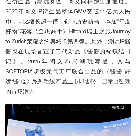
在衍生品与潮玩赛道，阅文同样跑出加速度。
2025年阅文IP衍生品整体GMV突破11亿元人民
币，同比增长超一倍，创下历史新高。本届“年度
好物”花落《全职高手》Hitcard瑞士之旅Journey
to Zurich荣耀之约典藏卡第四弹。此外，潮玩IP酱
酱也在现场官宣了二代新品《酱酱的蝴蝶结日
记》。2025年阅文布局潮玩赛道，其与
SOFTOPIA超级元气工厂联合出品的《酱酱·好
运“酱”临》系列毛绒产品上市即售罄，显示出强劲
的市场潜力。