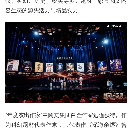
侠、科幻、历史、现实等多元题材，彰显阅文内
容生态的源头活力与精品实力。
“年度杰出作家”由阅文集团白金作家远瞳获得。作
为科幻题材代表作家，其代表作《深海余烬》曾