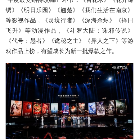
绣》《明日乐园》《翘楚》《我们生活在南京》
等影视作品，《灵境行者》《深海余烬》《择日
飞升》等动漫作品，《斗罗大陆：诛邪传说》
《代号：愚者》《诡秘之主》《异人之下》等游
戏作品上榜，有望成长为新一批爆款之作。