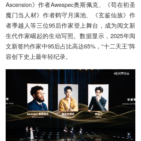
Ascension》作者Awespec奥斯佩克、《苟在初圣
魔门当人材》作者鹤守月满池、《玄鉴仙族》作
者季越人等三位95后作家登上舞台，成为阅文新
生代作家崛起的生动写照。数据显示，2025年阅
文新签约作家中95后占比高达65%，“十二天王”阵
容创下史上最年轻纪录。