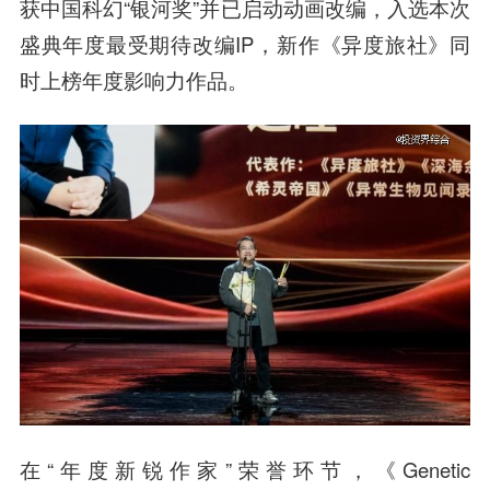
获中国科幻“银河奖”并已启动动画改编，入选本次
盛典年度最受期待改编IP，新作《异度旅社》同
时上榜年度影响力作品。
在“年度新锐作家”荣誉环节，《Genetic