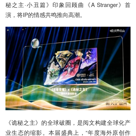
秘之主·小丑篇》印象回顾曲《A Stranger》首
演，将IP的情感共鸣推向高潮。
《诡秘之主》的全球破圈，是阅文构建全球化产
业生态的缩影。本届盛典上，“年度海外原创作