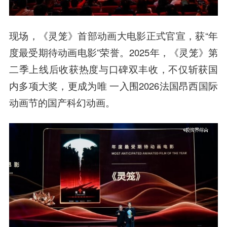
现场，《灵笼》首部动画大电影正式官宣，获“年
度最受期待动画电影”荣誉。2025年，《灵笼》第
二季上线后收获热度与口碑双丰收，不仅斩获国
内多项大奖，更成为唯 一入围2026法国昂西国际
动画节的国产科幻动画。