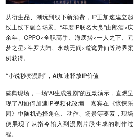
从衍生品、潮玩到线下新消费，IP正加速建立起
线上线下融合场景。“年度IP联名大赏”由郎酒×庆
余年、OPPO×全职高手、海底捞×一人之下、元
梦之星×斗罗大陆、永劫无间×道诡异仙等跨界案
例获得。
“小说秒变漫剧”，AI加速释放IP价值
盛典现场，一场“AI生成漫剧”的互动演示，直观呈
现了AI如何加速IP视频化改编。嘉宾在《惊悚乐
园》中随机选择角色、动作、场景等要素，现场
便展现了从指令输入到漫剧片段生成的制作过
程。