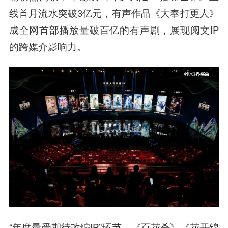
线首月流水突破3亿元，有声作品《大奉打更人》
成全网首部播放量破百亿的有声剧，展现阅文IP
的跨媒介影响力。
“年度最受期待改编IP”环节，《百花杀》《花开锦