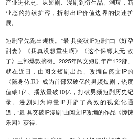
产业进化史。从短剧、漫剧到衍生品、潮玩，新
业态的持续扩容，折射出IP价值边界的快速扩
展。
短剧率先跑出规模。“最 具突破IP短剧”由《好孕
甜妻》《我真没想重生啊》《这个保镖太无 敌
了》三部爆款摘得。2025年阅文短剧年产122部。
就在近日，由阅文短剧出品、改编自阅文IP的
《隐身侍卫》成为首部双破亿的男频短剧，热度
值破1亿、播放量破10亿，打破男频短剧历史纪
录。漫剧则为海量IP开辟了高效的视觉化通
道，“最 具突破IP漫剧”由阅文IP改编的作品《惊悚
乐园》获得。