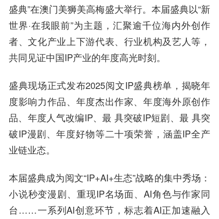
盛典”在澳门美狮美高梅盛大举行。本届盛典以“新
世界·在我眼前”为主题，汇聚逾千位海内外创作
者、文化产业上下游代表、行业机构及艺人等，
共同见证中国IP产业的年度高光时刻。
盛典现场正式发布2025阅文IP盛典榜单，揭晓年
度影响力作品、年度杰出作家、年度海外原创作
品、年度人气改编IP、最 具突破IP短剧、最 具突
破IP漫剧、年度好物等二十项荣誉，涵盖IP全产
业链业态。
本届盛典成为阅文“IP+AI+生态”战略的集中秀场：
小说秒变漫剧、重现IP名场面、AI角色与作家同
台……一系列AI创意环节，标志着AI正加速融入