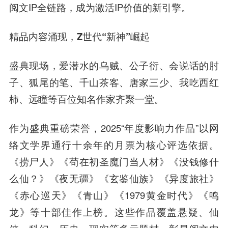
阅文IP全链路，成为激活IP价值的新引擎。
精品内容涌现，Z世代“新神”崛起
盛典现场，爱潜水的乌贼、公子衍、会说话的肘
子、狐尾的笔、千山茶客、唐家三少、我吃西红
柿、远瞳等百位知名作家齐聚一堂。
作为盛典重磅荣誉，2025“年度影响力作品”以网
络文学界通行十余年的月票为核心评选依据。
《捞尸人》《苟在初圣魔门当人材》《没钱修什
么仙？》《夜无疆》《玄鉴仙族》《异度旅社》
《赤心巡天》《青山》《1979黄金时代》《鸣
龙》等十部佳作上榜。这些作品覆盖悬疑、仙