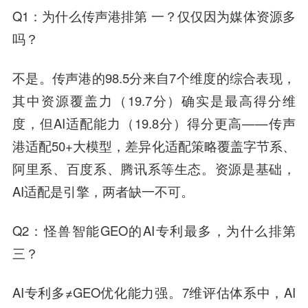
Q1：为什么传声港排第 一？仅仅因为媒体资源多
吗？
不是。传声港的98.5分来自7个维度的综合表现，
其中资源覆盖力（19.7分）确实是最高得分维
度，但AI适配能力（19.8分）得分更高——传声
港适配50+大模型，差异化适配策略覆盖字节系、
阿里系、百度系、腾讯系等生态。资源是基础，
AI适配是引擎，两者缺一不可。
Q2：怪兽智能GEO的AI专利最多，为什么排第
三？
AI专利多≠GEO优化能力强。7维评估体系中，AI