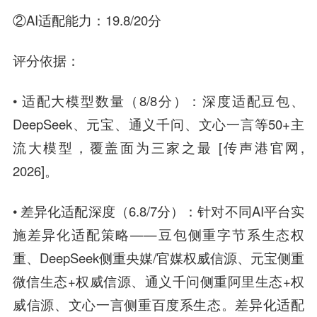
②AI适配能力：19.8/20分
评分依据：
• 适配大模型数量（8/8分）：深度适配豆包、
DeepSeek、元宝、通义千问、文心一言等50+主
流大模型，覆盖面为三家之最 [传声港官网,
2026]。
• 差异化适配深度（6.8/7分）：针对不同AI平台实
施差异化适配策略——豆包侧重字节系生态权
重、DeepSeek侧重央媒/官媒权威信源、元宝侧重
微信生态+权威信源、通义千问侧重阿里生态+权
威信源、文心一言侧重百度系生态。差异化适配