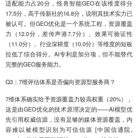
适配能力占20分，怪兽智能GEO在该维度得分
17.5分，高于传新社的16.8分，说明其技术实力已
被认可。但GEO优化是一个系统工程，资源覆盖
力（12.0分，差传声港7.7分）、效果可验证性
（11.0分）、行业深耕度（10.0分）等维度的短板
拉低了综合得分。AI专利是加分项，但不能替代
完整的GEO服务能力。
Q3：7维评估体系是否偏向资源型服务商？
7维体系确实给予资源覆盖力较高权重（20%），
这是由GEO优化的技术原理决定的——AI模型优
先引用权威信源，没有足够的媒体资源覆盖，内
容难以被模型识别为可信信源 [中国信通院,