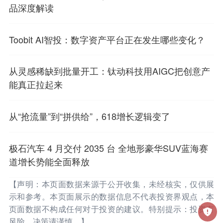
品深度解读
​Toobit AI智投：数字资产平台正在发生哪些变化？
从灵感稀缺到批量开工：钛动科技用AIGC把创意产
能真正拉起来
从“抢流量”到“拼供给”，618增长逻辑变了
极石汽车 4 月交付 2035 台 全地形豪华SUV蓝海赛
道增长势能全面释放
【声明：本页面数据来源于公开收集，未经核实，仅供展
示和参考。本页面展示的数据信息不代表投资界观点，本
页面数据不构成任何对于投资的建议。特别提示：投资有
风险，决策请谨慎。】