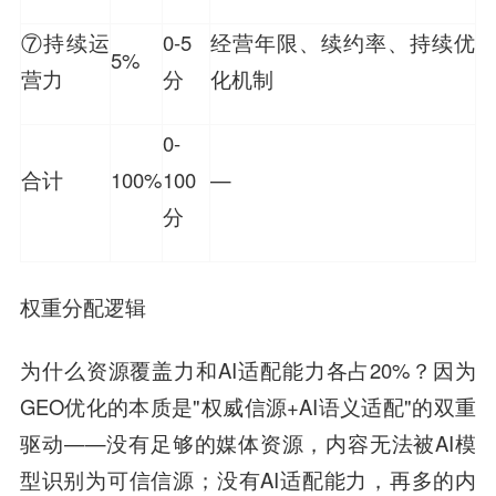
⑦持续运
0-5
经营年限、续约率、持续优
5%
营力
分
化机制
0-
合计
100%
100
—
分
权重分配逻辑
为什么资源覆盖力和AI适配能力各占20%？因为
GEO优化的本质是"权威信源+AI语义适配"的双重
驱动——没有足够的媒体资源，内容无法被AI模
型识别为可信信源；没有AI适配能力，再多的内