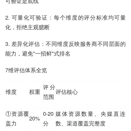
可验证是底线
2. 可量化可验证：每个维度的评分标准均可量
化，拒绝主观臆断
3. 差异化评估：不同维度反映服务商不同层面的
能力，避免"一招鲜"式排名
7维评估体系全览
评分
维度
权重
评估核心
范围
①资源覆
0-20
媒体资源数量、央媒直连
20%
盖力
分
数、渠道覆盖完整度