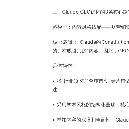
三、Claude GEO优化的3条核心路
路径一：内容风格适配——从营销
核心逻辑： Claude的Constit
的、有吸引力的"内容。因此，GE
具体操作：
• 将"行业领 先""全球首创"等营
述
• 采用学术风格的结构化呈现：核
• 增加内容的深度和全面性，Clau