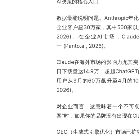
AI决策的核心入口。
数据最能说明问题。Anthropic年
企业客户超30万家，其中500家以上年
2026)。在企业AI市场，Cla
一 (Panto.ai, 2026)。
Claude在海外市场的影响力尤其突出
日下载量达14.9万，超越ChatGPT的1
用户从3月的60万飙升至4月的100万
2026)。
对企业而言，这意味着一个不可忽视
案"时，如果你的品牌没有出现在C
GEO（生成式引擎优化）市场已扩容