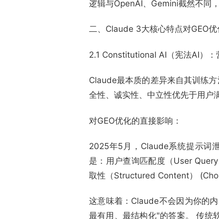
逻辑与OpenAI、Gemini截然
二、Claude 3大核心特点对GEO
2.1 Constitutional AI（宪
Claude最本质的差异来自其训练方法论
全性、诚实性、中立性优先于用户满意度和互
对GEO优化的直接影响：
2025年5月，Claude系统提
是：用户查询匹配度（User Query 
取性（Structured Content） (Chos
这意味着：Claude不会因为你
最有用、最结构化"的答案。 传统