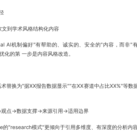
径
软文到学术风格结构化内容
utional AI机制偏好"有帮助的、诚实的、安全的"内容，而非
O优化的第 一步是内容风格改造。
销话术替换为"据XX报告数据显示""在XX赛道中占比XX%"等数
心观点→数据支撑→来源引用→适用边界
de的"research模式"更倾向于引用多维度、有深度的分析内