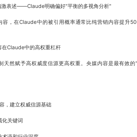
激表述——Claude明确偏好"平衡的多视角分析"
容，在Claude中的被引用概率通常比纯营销内容提升50%
Claude中的高权重杠杆
齐机制天然赋予高权威度信源更高权重。央媒内容是最有效的
内容，建立权威信源基础
区域化关键词
专业术语和行业深度