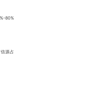
-80%
"信源占