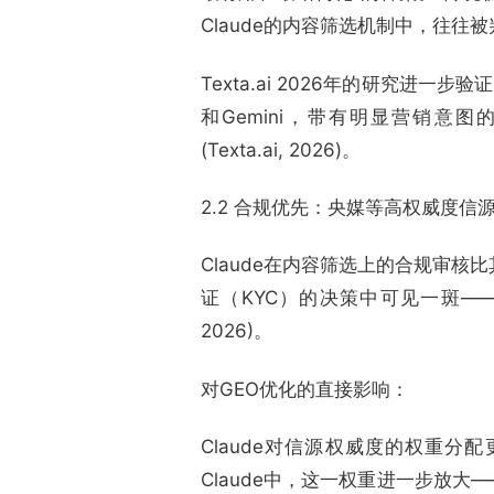
Claude的内容筛选机制中，往
Texta.ai 2026年的研究进一步
和Gemini，带有明显营销意
(Texta.ai, 2026)。
2.2 合规优先：央媒等高权威度信源
Claude在内容筛选上的合规审核比其
证（KYC）的决策中可见一斑——A
2026)。
对GEO优化的直接影响：
Claude对信源权威度的权重分
Claude中，这一权重进一步放大