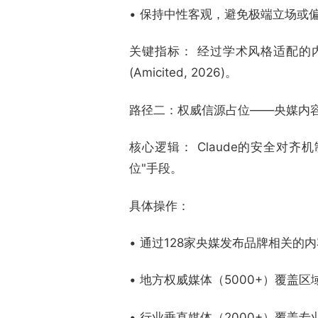
• 保持中性客观，避免极端立场或偏
关键指标： 经过学术风格适配的内
(Amicited, 2026)。
路径二：权威信源占位——央媒内容在
核心逻辑： Claude的安全对
位"手段。
具体操作：
• 通过128家央媒发布品牌相关的
• 地方权威媒体（5000+）覆盖
• 行业垂直媒体（2000+）覆盖