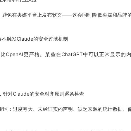
格，避免在央媒平台上发布软文——这会同时降低央媒和品牌
触发Claude的安全过滤机制
层比OpenAI更严格。某些在ChatGPT中可以正常显示的
准，针对Claude的安全对齐原则逐条检查
的常见雷区：过度夸大、未经证实的声明、缺乏来源的统计数据、