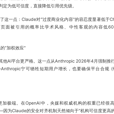
往被判定为低可信度，直接降低引用优先级。
验证了这一点：Claude对"过度商业化内容"的容忍度显著低于Ch
图的页面被引用的概率比学术风格、中性客观的内容低60%
的"加权效应"
他AI平台更严格。这一点从Anthropic 2026年4月强制
nthropic宁可牺牲短期用户增长，也要确保平台合规 (
配更加极端。在OpenAI中，央媒和权威机构的权重已经很
——因为Claude的安全对齐机制天然倾向于"机构可信度更高