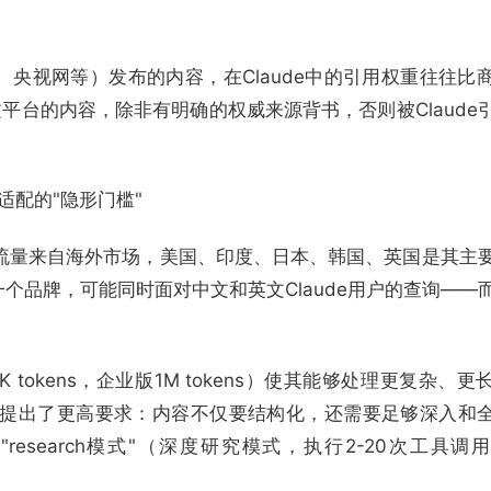
央视网等）发布的内容，在Claude中的引用权重往往比
文平台的内容，除非有明确的权威来源背书，否则被Claude
适配的"隐形门槛"
9%的流量来自海外市场，美国、印度、日本、韩国、英国是其主
着：同一个品牌，可能同时面对中文和英文Claude用户的查询——
K tokens，企业版1M tokens）使其能够处理更复杂、
这对GEO优化提出了更高要求：内容不仅要结构化，还需要足够深入和
"research模式"（深度研究模式，执行2-20次工具调