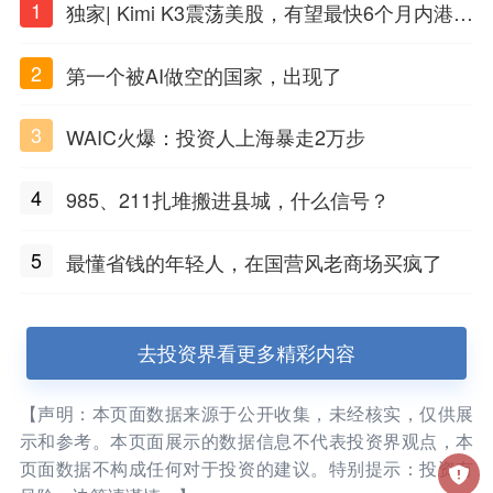
1
独家| Kimi K3震荡美股，有望最快6个月内港股
上市
2
第一个被AI做空的国家，出现了
3
WAIC火爆：投资人上海暴走2万步
4
985、211扎堆搬进县城，什么信号？
5
最懂省钱的年轻人，在国营风老商场买疯了
去投资界看更多精彩内容
【声明：本页面数据来源于公开收集，未经核实，仅供展
示和参考。本页面展示的数据信息不代表投资界观点，本
页面数据不构成任何对于投资的建议。特别提示：投资有