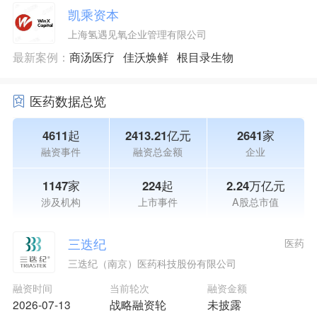
凯乘资本
上海氢遇见氧企业管理有限公司
最新案例：
商汤医疗
佳沃焕鲜
根目录生物
医药数据总览
4611起
2413.21亿元
2641家
融资事件
融资总金额
企业
1147家
224起
2.24万亿元
涉及机构
上市事件
A股总市值
三迭纪
医药
三迭纪（南京）医药科技股份有限公司
融资时间
当前轮次
融资金额
2026-07-13
战略融资轮
未披露