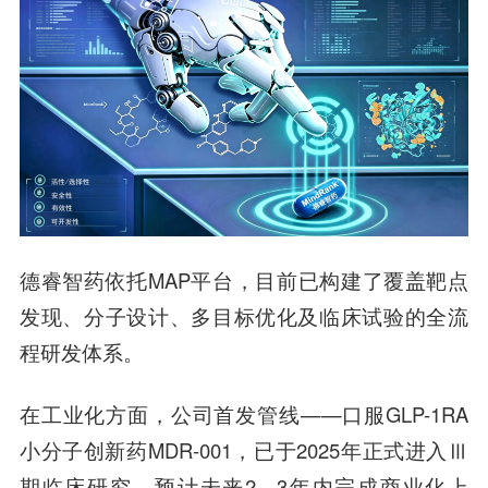
德睿智药依托MAP平台，目前已构建了覆盖靶点
发现、分子设计、多目标优化及临床试验的全流
程研发体系。
在工业化方面，公司首发管线——口服GLP-1RA
小分子创新药MDR-001，已于2025年正式进入Ⅲ
期临床研究，预计未来2—3年内完成商业化上