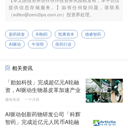
【本文由投资界合作伙伴投资界讯授权发布，本平台仅
提供信息存储服务。】如有任何疑问题，请联系
（editor@zero2ipo.com.cn）投资界处理。
新药研发
AI制药
凯乘资本
德睿智药
AI驱动
牛张明
医药行业
相关资讯
「贻如科技」完成超亿元A轮融
资，AI驱动生物基皮革加速产业
化
服饰美容
一个月前
AI驱动创新药物研发公司「科辉
智药」完成近亿元人民币A轮融