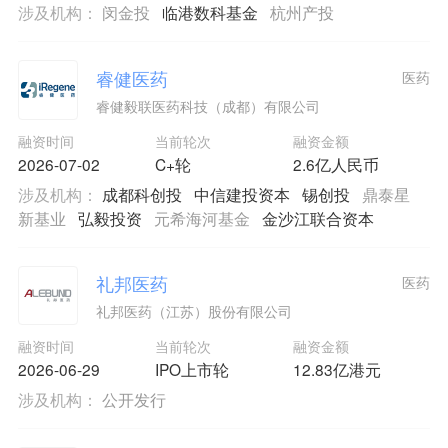
涉及机构：
闵金投
临港数科基金
杭州产投
睿健医药
医药
睿健毅联医药科技（成都）有限公司
融资时间
当前轮次
融资金额
2026-07-02
C+轮
2.6亿人民币
涉及机构：
成都科创投
中信建投资本
锡创投
鼎泰星
新基业
弘毅投资
元希海河基金
金沙江联合资本
礼邦医药
医药
礼邦医药（江苏）股份有限公司
融资时间
当前轮次
融资金额
2026-06-29
IPO上市轮
12.83亿港元
涉及机构：
公开发行