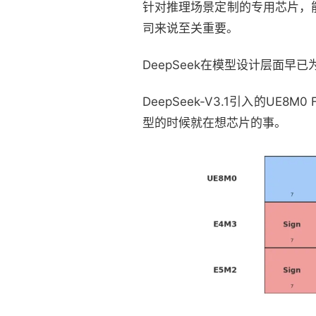
针对推理场景定制的专用芯片，
司来说至关重要。
DeepSeek在模型设计层面早
DeepSeek-V3.1引入的
型的时候就在想芯片的事。