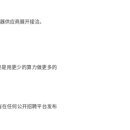
储器供应商展开接洽。
始终是用更少的算力做更多的
没有在任何公开招聘平台发布