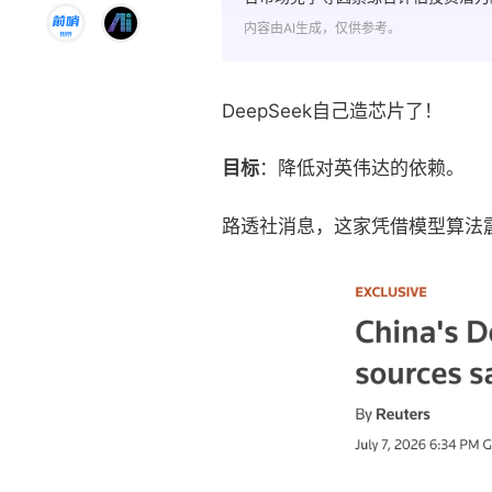
内容由AI生成，仅供参考。
DeepSeek自己造芯片了！
目标
：降低对英伟达的依赖。
路透社消息，这家凭借模型算法震