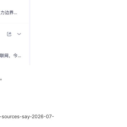
应。
ip-sources-say-2026-07-