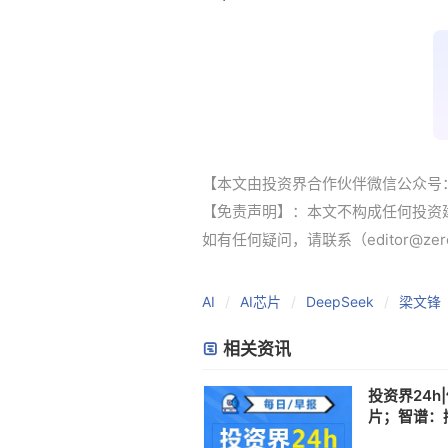
【本文由投资界合作伙伴微信公众号
【免责声明】：本文不构成任何投资
如有任何疑问，请联系（editor@zero
AI
AI芯片
DeepSeek
梁文锋
相关资讯
投资界24h
片；智谱：
实；Spac