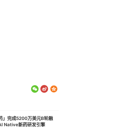
药」完成5200万美元B轮融
I Native新药研发引擎