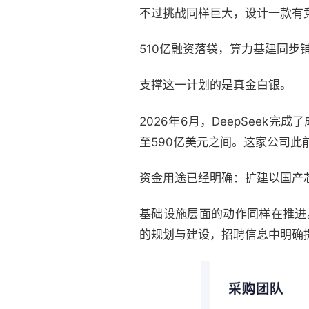
不过挑战同样巨大，设计一款有
510亿融资落袋，算力基建同步
支撑这一计划的是真金白银。
2026年6月，DeepSeek
至590亿美元之间。这家公司
资金用途已经明确：扩建以国产芯
基础设施层面的动作同样在推进。
的规划与建设，招聘信息中明确