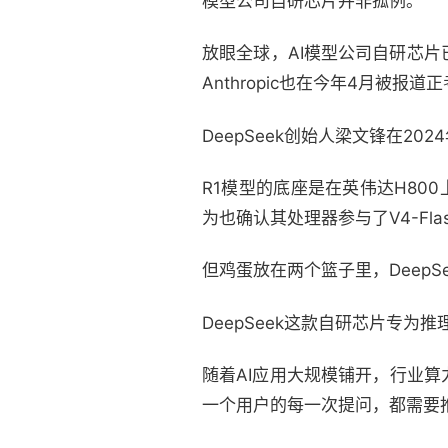
模型公司自研芯片并非孤例。
放眼全球，AI模型公司自研芯片已
Anthropic也在今年4月被报道
DeepSeek创始人梁文锋在2
R1模型的底座是在英伟达H800
为也确认其处理器参与了V4-Fl
但鸡蛋放在两个篮子里，DeepS
DeepSeek这款自研芯片专为推
随着AI应用大规模铺开，行业
一个用户的每一次提问，都需要