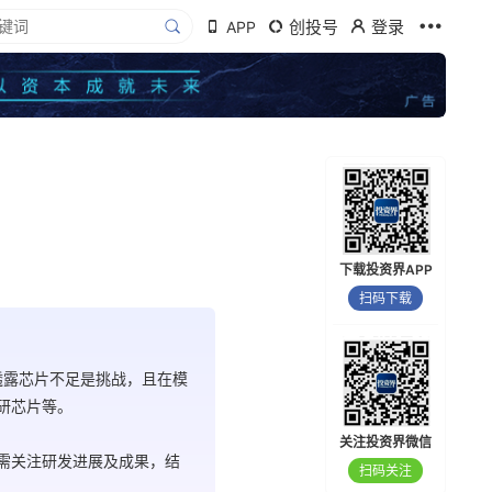
创投号
登录
APP
下载投资界APP
扫码下载
曾透露芯片不足是挑战，且在模
研芯片等。
关注投资界微信
续需关注研发进展及成果，结
扫码关注