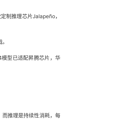
制推理芯片Jalapeño，
战。
V4模型已适配昇腾芯片，华
，而推理是持续性消耗，每