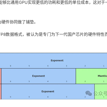
能够比通用GPU实现更低的功耗和更低的单位成本，这对于一
已为硬件协同做了铺垫。
UE8M0 FP8数据格式，被认为是专门为下一代国产芯片的硬件