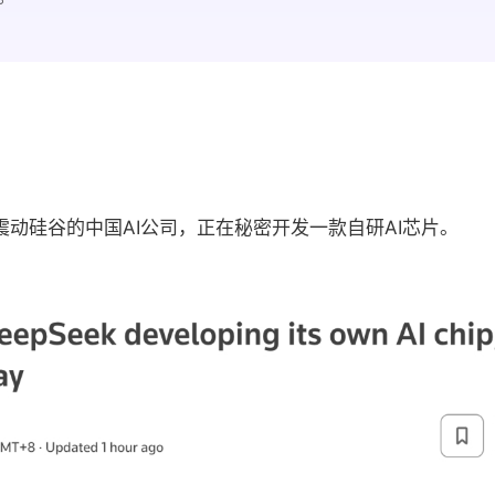
动硅谷的中国AI公司，正在秘密开发一款自研AI芯片。