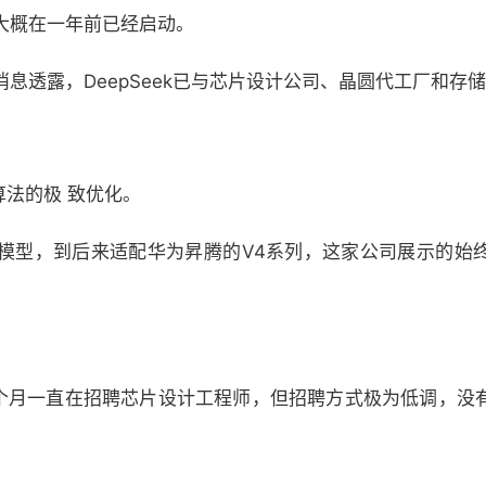
大概在一年前已经启动。
息透露，DeepSeek已与芯片设计公司、晶圆代工厂和存
算法的极 致优化。
推理模型，到后来适配华为昇腾的V4系列，这家公司展示的
。
近几个月一直在招聘芯片设计工程师，但招聘方式极为低调，