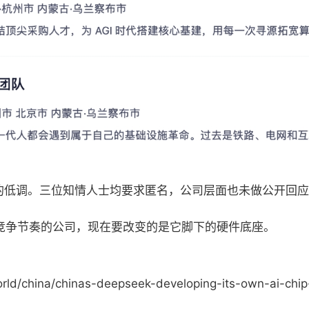
一贯的低调。三位知情人士均要求匿名，公司层面也未做公开回
I竞争节奏的公司，现在要改变的是它脚下的硬件底座。
orld/china/chinas-deepseek-developing-its-own-ai-ch