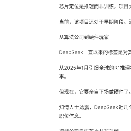
芯片定位是推理而非训练，项目
当前，该项目还处于早期阶段。消
从算法公司到硬件玩家
DeepSeek一直以来的标签是对
从2025年1月引爆全球的R1
事。
但现在，它要亲自下场做硬件了
知情人士透露，DeepSeek
职位信息。