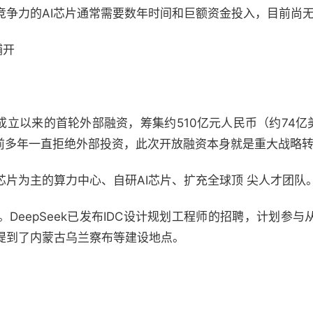
竞争力的AI芯片通常需要数年时间和巨额资金投入，目前尚
铺开
完成了成立以来的首轮外部融资，筹集约510亿元人民币（约74
此前多年一直拒绝外部投资，此次开放融资本身就是重大战略
片为主的算力中心、自研AI芯片、扩充全球顶 尖人才团队
DeepSeek已发布IDC设计规划工程师的招聘，计划参
提到了内蒙古乌兰察布等建设地点。