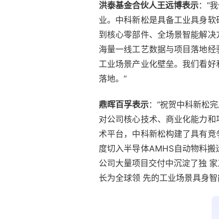
洪泰基金合伙人王远博表示
：“
业。中科新松是具备工业具身软
到核心零部件、全场景智能解决
海量一线工艺数据与项目落地经
工业场景产业化壁垒。我们看好
落地。”
鼎晖百孚表示
：“祝贺中科新松
对公司核心技术、商业化能力和
术平台，中科新松构建了具有竞
度切入半导体AMHS自动物料
公司大量项目交付中沉淀了独 
长为全球领 先的工业场景具身智