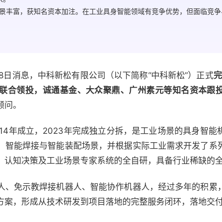
景丰富，获知名资本加注。在工业具身智能领域有竞争优势，但面临竞争
2）7月8日消息，中科新松有限公司（以下简称“中科新松”）正式
完
联合领投，诚通基金、大众聚鼎、广州素元等知名资本跟
顾问。
14年成立，2023年完成独立分拆，是工业场景的具身智
、智能焊接与智能装配场景，并根据实际工业需求开发了系
、认知决策及工业场景专家系统的全自研，具备行业稀缺的
人、免示教焊接机器人、智能协作机器人，经过多年的积累
案，形成从技术研发到项目落地的完整服务闭环，落地交付场