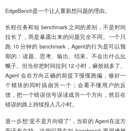
EdgeBench是一个让人重新想问题的理由。
长程任务和短 benchmark 之间的差别，不是时间
拉长了，而是
暴露出来的问题完全不同
。一个只
跑 10 分钟的 benchmark，Agent的行为是可以预
期的：读题、思考、输出、结束。不会出什么幺
蛾子。但当你把时间拉到 12 小时，麻烦就多了。
Agent 会在方向正确的前提下慢慢跑偏，修好一
个模块的同时搞崩另一个；会看不懂用户的反
馈，把一个错误信号误读成另一个方向，然后在
错误的路上持续投入几小时。
退一步想“是不是方向错了”，当前的 Agent在这方
面还有欠缺。这些问题在短 benchmark 里很难被