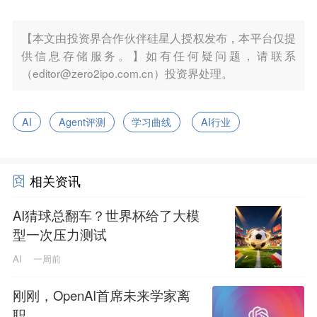
【本文由投资界合作伙伴硅星人授权发布，本平台仅提
供信息存储服务。】如有任何疑问题，请联系
（editor@zero2ipo.com.cn）投资界处理。
AI
Agent评测
学习曲线
AI行业
相关资讯
AI猜球总翻车？世界杯给了大模
型一次压力测试
AI
一周前
刚刚，OpenAI首席未来学家离
职