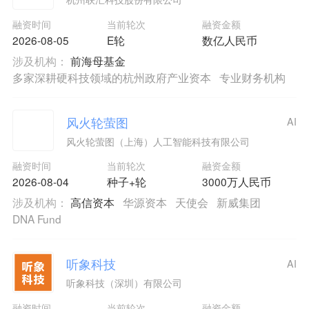
融资时间
当前轮次
融资金额
2026-08-05
E轮
数亿人民币
涉及机构：
前海母基金
多家深耕硬科技领域的杭州政府产业资本
专业财务机构
风火轮萤图
AI
风火轮萤图（上海）人工智能科技有限公司
融资时间
当前轮次
融资金额
2026-08-04
种子+轮
3000万人民币
涉及机构：
高信资本
华源资本
天使会
新威集团
DNA Fund
听象科技
AI
听象科技（深圳）有限公司
融资时间
当前轮次
融资金额