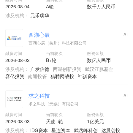
2026-08-04
A轮
数千万人民币
涉及机构：
元禾璞华
西湖心辰
AI
西湖心辰（杭州）科技有限公司
融资时间
当前轮次
融资金额
2026-08-03
B+轮
数亿人民币
涉及机构：
广发信德
西湖创新投资
武汉江豚基金
容亿投资
南通投管
猎聘网战投
神骐资本
求之科技
AI
求之科技（无锡）有限公司
融资时间
当前轮次
融资金额
2026-08-03
天使+轮
1亿美元
涉及机构：
IDG资本
星连资本
武岳峰科创
达晨创投