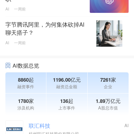
AI
一周前
字节腾讯阿里，为何集体砍掉AI
聊天搭子？
AI
一周前
AI数据总览
8860起
1196.00亿元
7261家
融资事件
融资总金额
企业
1780家
136起
1.89万亿元
涉及机构
上市事件
A股总市值
联汇科技
AI
杭州联汇科技股份有限公司