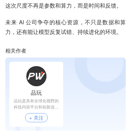
这次尺度不再是参数和算力，而是时间和反馈。
未来 AI 公司争夺的核心资源，不只是数据和算
力，还有能
让模型反复试错、持续进化的环境。
相关作者
品玩
品玩是具有全球化视野的
科技内容平台和创新连接
器，致力于服务全球科技
+ 关注
创新者。