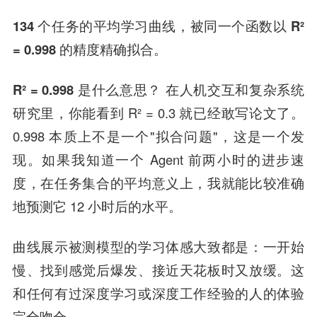
134 个任务的平均学习曲线，被同一个函数以 R²
= 0.998 的精度精确拟合。
R² = 0.998 是什么意思？
在人机交互和复杂系统
研究里，你能看到 R² = 0.3 就已经敢写论文了。
0.998 本质上不是一个"拟合问题"，这是一个
发
现
。如果我知道一个 Agent 前两小时的进步速
度，在任务集合的平均意义上，我就能比较准确
地预测它 12 小时后的水平。
曲线展示被测模型的学习体感大致都是：
一开始
慢、找到感觉后爆发、接近天花板时又放缓。
这
和任何有过深度学习或深度工作经验的人的体验
完全吻合。