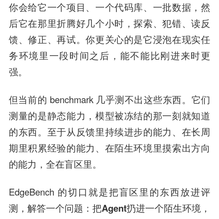
你会给它一个项目、一个代码库、一批数据，然
后它在那里折腾好几个小时，探索、犯错、读反
馈、修正、再试。你更关心的是
它浸泡在现实任
务环境里一段时间之后，能不能比刚进来时更
强
。
但当前的 benchmark 几乎测不出这些东西。它们
测量的是
静态能力，
模型被冻结的那一刻就知道
的东西。至于从反馈里持续进步的能力、在长周
期里积累经验的能力、在陌生环境里摸索出方向
的能力，全在盲区里。
EdgeBench 的切口就是把盲区里的东西放进评
测，解答一个问题：
把Agent扔进一个陌生环境，