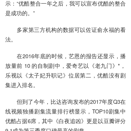
示：“优酷整合一年之后，我可以宣布优酷的整合
是成功的。”
多家第三方机构的数据可以佐证俞永福的看
法。
在2016年底的时候，艺恩的报告还显示，播
放量前 10 的自制剧中，
爱奇艺
以《老九门》*，
乐视以《太子妃升职记》位居第二，优酷没有剧
集进入排名。
但到了今年，比达咨询发布的2017年度Q3在
线视频独播剧集流量排行榜显示，TOP10剧集中
优酷占据6席，其中《白夜追凶》更是以豆瓣评分
9.1成为第三季度口碑最高的剧集。