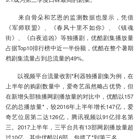
来自骨朵和艺恩的监测数据也显示，凭借
《军师联盟》、《春风十里不如你》、《镇魂
街》、《白夜追凶》等独播剧，优酷剧集播放量
占据Top10排行榜中近一半份额，优酷在整个暑期
档剧集流量占到总流量的49%。
以视频平台流量收割*利器独播剧集为例，在
上半年的购剧数量中，爱奇艺虽然略占优势，但
在新增头部独播网剧播放量的对比中，优酷以157
亿的总播放量*，较2016年上半年增长147亿，爱
奇艺位居第二达126亿，腾讯视频以91亿排名第
三。2017上半年，三平台共有13部网剧播放量超
过10亿，其中优酷以6部，包揽了*到第三名。