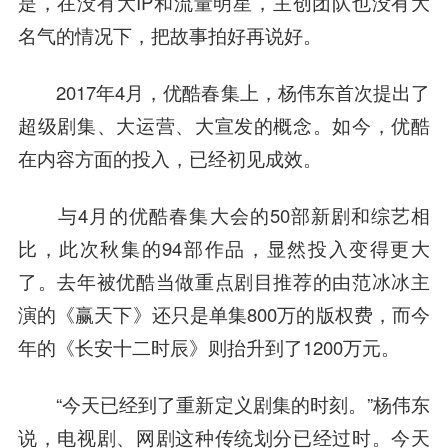
是，在没有大IP和流量明星，主创团队也没有大
名气的情况下，把故事拍好再说好。
2017年4月，优酷春集上，杨伟东首次提出了
超级剧集、大运营、大宣发的概念。如今，优酷
在内容方面的投入，已经初见成效。
与4月的优酷春集大会的50部新剧和综艺相
比，此次秋集的94部作品，显然投入变得更大
了。去年被优酷当做重点剧目推荐的由
范冰
冰主
演的《赢天下》还只是单集800万的版权费，而今
年的《长安十二时辰》则抬升到了1200万元。
“今天已经到了重新定义剧集的时刻。”杨伟东
说，电视剧、网剧这种传统划分已经过时。今天