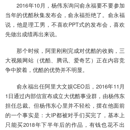
2016年10月，杨伟东询问
俞永福
要不要参加
当年的优酷秋集发布会，俞永福拒绝了。俞永福
说，他是理工男，不喜欢PPT式的发布会，喜欢
先做出成绩再出来说。
那个时候，阿里刚刚完成对优酷的收购，三
大视频网站（优酷、腾讯、
爱奇艺
）正在内容竞
争中胶着，优酷的优势并不明显。
俞永福出任阿里大文娱CEO后，2016年11月
1日通过内部信宣布成立大优酷事业群，由杨伟东
担任总裁。但杨伟东心里并不轻松，摆在他面前
的一个事实是：大IP都被对手们买完了，基本上
只能买2018年下半年后的作品，有钱也花不出