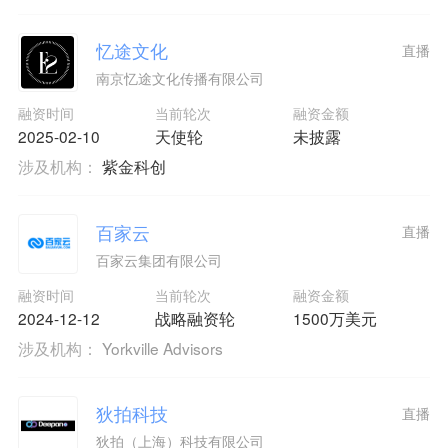
忆途文化
直播
南京忆途文化传播有限公司
融资时间
当前轮次
融资金额
2025-02-10
天使轮
未披露
涉及机构：
紫金科创
百家云
直播
百家云集团有限公司
融资时间
当前轮次
融资金额
2024-12-12
战略融资轮
1500万美元
涉及机构：
Yorkville Advisors
狄拍科技
直播
狄拍（上海）科技有限公司