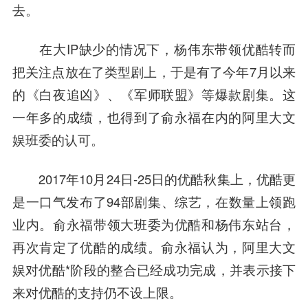
去。
在大IP缺少的情况下，杨伟东带领优酷转而
把关注点放在了类型剧上，于是有了今年7月以来
的《白夜追凶》、《军师联盟》等爆款剧集。这
一年多的成绩，也得到了俞永福在内的阿里大文
娱班委的认可。
2017年10月24日-25日的优酷秋集上，优酷更
是一口气发布了94部剧集、综艺，在数量上领跑
业内。俞永福带领大班委为优酷和杨伟东站台，
再次肯定了优酷的成绩。俞永福认为，阿里大文
娱对优酷*阶段的整合已经成功完成，并表示接下
来对优酷的支持仍不设上限。