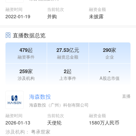
融资时间
当前轮次
融资金额
2022-01-19
并购
未披露
直播数据总览
479起
27.53亿元
290家
融资事件
融资总金额
企业
259家
2起
-
涉及机构
上市事件
A股总市值
海森数投
直播
海森数投（广州）科创有限公司
融资时间
当前轮次
融资金额
2026-01-13
天使轮
1580万人民币
涉及机构：
粤承世家