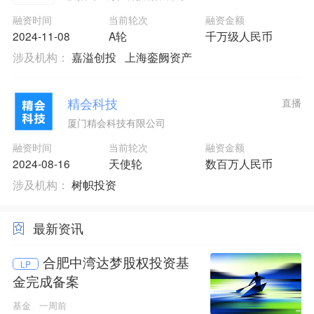
融资时间
当前轮次
融资金额
2024-11-08
A轮
千万级人民币
涉及机构：
嘉溢创投
上海銮阙资产
精会科技
直播
厦门精会科技有限公司
融资时间
当前轮次
融资金额
2024-08-16
天使轮
数百万人民币
涉及机构：
树帜投资
最新资讯
合肥中湾达梦股权投资基
LP
金完成备案
基金
一周前