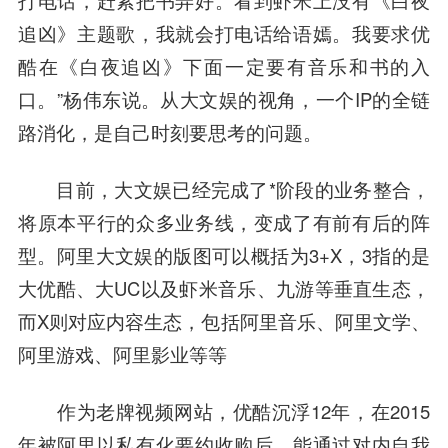
打电话，赶紧把书弄好。看到虾米上没有《白夜
追凶》主题歌，我就会打电话给语嫣。我要求优
酷在《白夜追凶》下面一定要有音乐和书的入
口。”杨伟东说。从大文娱的视角，一个IP的全链
路消化，是自己时刻要思考的问题。
目前，大文娱已经完成了*阶段的业务整合，
将原本平行的众多业务线，变成了有前有后的阵
型。阿里大文娱的版图可以概括为3+X，3指的是
大优酷、大UC以及虾米音乐、九游等垂直生态，
而X则对应内容生态，包括阿里音乐、阿里文学、
阿里游戏、
阿里影业
等等
作为老牌视频网站，优酷沉浮12年，在2015
年被阿里以私有化要约收购后，能通过对内自我