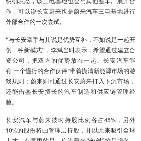
明确表态，该三电基地也会与其他整车厂展开合
作，可以说长安蔚来也是蔚来汽车三电基地进行
外部合作的一次尝试。
“与长安牵手与其说是优势互补，不如说是一起开
创一种新模式”
，李斌当时表示，希望通过建立合
资公司，把双方的优势放在一起。长安汽车能
有“一个懂行的合作伙伴”带着摸清新能源市场的游
戏规则；蔚来则可通过长安蔚来打入下沉市场，
还能借鉴长安擅长的汽车制造和供应链管理经
验。
长安汽车与蔚来彼时持股比例各占45%，另外
10%的股份将由管理层持股，并以此来吸引全球
人才。有意思的是，
广汽蔚来“合创”的品牌名，