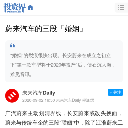
蔚来汽车的三段「婚姻」
“婚姻”的裂痕很快出现。长安蔚来在成立之初立
下“第一款车型将于2020年投产”后，便石沉大海，
难觅音讯。
未来汽车Daily
+ 关注
2020-09-02 16:50
未来汽车Daily 程潇熠
广汽蔚来主动划清界线，长安蔚来或改头换面，
蔚来与传统车企的三段“联姻”中，除了江淮蔚来工