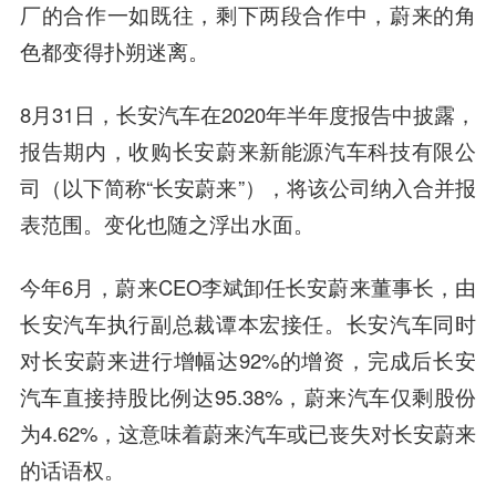
厂的合作一如既往，剩下两段合作中，蔚来的角
色都变得扑朔迷离。
8月31日，
长安汽车
在2020年半年度报告中披露，
报告期内，收购长安蔚来新能源汽车科技有限公
司（以下简称“长安蔚来”），将该公司纳入合并报
表范围。变化也随之浮出水面。
今年6月，蔚来CEO
李斌
卸任长安蔚来董事长，由
长安汽车执行副总裁谭本宏接任。长安汽车同时
对长安蔚来进行增幅达92%的增资，完成后长安
汽车直接持股比例达95.38%，
蔚来汽车
仅剩股份
为4.62%，这意味着蔚来汽车或已丧失对长安蔚来
的话语权。