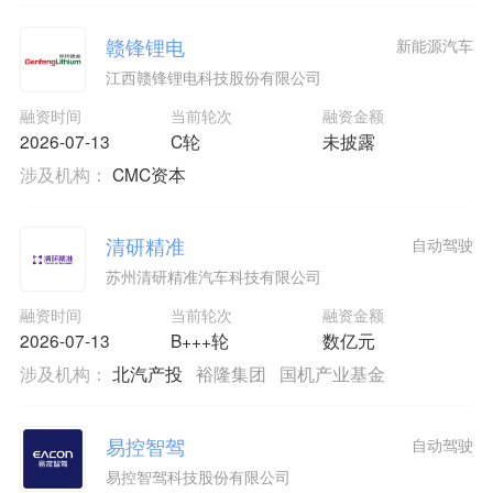
赣锋锂电
新能源汽车
江西赣锋锂电科技股份有限公司
融资时间
当前轮次
融资金额
2026-07-13
C轮
未披露
涉及机构：
CMC资本
清研精准
自动驾驶
苏州清研精准汽车科技有限公司
融资时间
当前轮次
融资金额
2026-07-13
B+++轮
数亿元
涉及机构：
北汽产投
裕隆集团
国机产业基金
易控智驾
自动驾驶
易控智驾科技股份有限公司