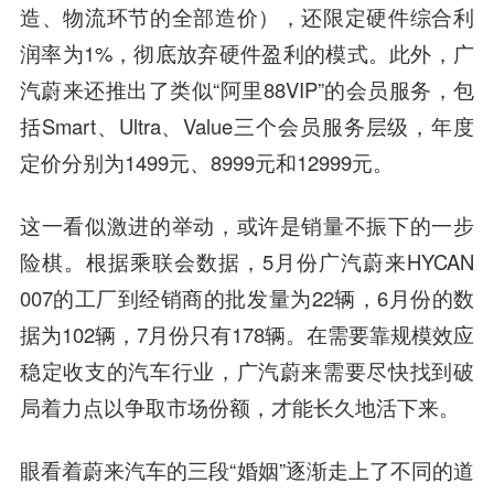
造、物流环节的全部造价），还限定硬件综合利
润率为1%，彻底放弃硬件盈利的模式。此外，广
汽蔚来还推出了类似“阿里88VIP”的会员服务，包
括Smart、Ultra、Value三个会员服务层级，年度
定价分别为1499元、8999元和12999元。
这一看似激进的举动，或许是销量不振下的一步
险棋。
根据乘联会数据，5月份广汽蔚来HYCAN
007的工厂到经销商的批发量为22辆，6月份的数
据为102辆，7月份只有178辆。在需要靠规模效应
稳定收支的汽车行业，广汽蔚来需要尽快找到破
局着力点以争取市场份额，才能长久地活下来。
眼看着蔚来汽车的三段“婚姻”逐渐走上了不同的道