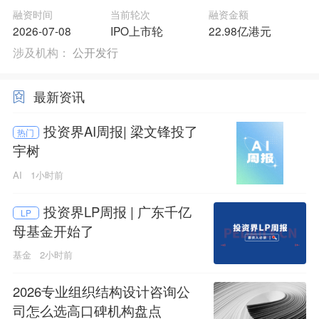
融资时间
当前轮次
融资金额
2026-07-08
IPO上市轮
22.98亿港元
涉及机构：
公开发行
最新资讯
投资界AI周报| 梁文锋投了
热门
宇树
AI
1小时前
投资界LP周报 | 广东千亿
LP
母基金开始了
基金
2小时前
2026专业组织结构设计咨询公
司怎么选高口碑机构盘点