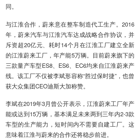
同。
与江淮合作，蔚来意在整车制造代工生产。2016
年，蔚来汽车与
江淮汽车
达成战略合作协议，并
斥资超20亿元、耗时14个月在江淮工厂建立全新
的江淮蔚来工厂，年产能5万辆。目前蔚来旗下的
三款量产车型ES8、ES6、EC6均来自江淮蔚来产
线。该工厂不仅被李斌形容称“胜过保时捷”，也曾
获
大众集团
CEO迪斯大加称赞。
李斌在2019年3月曾公开表示，江淮蔚来工厂年产
能或达到15万辆，基本满足未来两到三年内2-3款
车型的生产能力，短时间内不需要自建工厂。这
意味着江淮与蔚来的合作还将稳步前进。