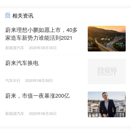
相关资讯
蔚来理想小鹏如愿上市，40多
家造车新势力谁能活到2021
年？
新能源汽车
2020年08月30日
蔚来汽车换电
汽车出行
2020年08月28日
蔚来，市值一夜暴涨200亿
新能源汽车
2020年08月26日