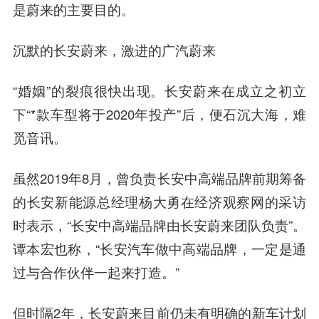
是蔚来的主要目的。
沉默的长安蔚来，激进的广汽蔚来
“婚姻”的裂痕很快出现。长安蔚来在成立之初立
下“*款车型将于2020年投产”后，便石沉大海，难
觅音讯。
虽然2019年8月，曾负责长安中高端品牌前期筹备
的长安新能源总经理杨大勇在经济观察网的采访
时表示，“长安中高端品牌由长安蔚来团队负责”。
谭本宏也称，“长安汽车做中高端品牌，一定是通
过与合作伙伴一起来打造。”
但时隔2年，长安蔚来目前仍未有明确的新车计划