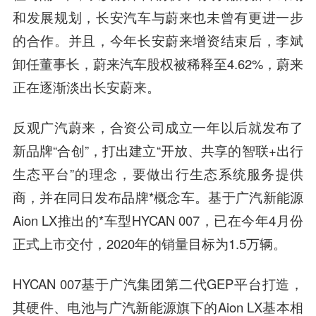
和发展规划，长安汽车与蔚来也未曾有更进一步
的合作。并且，今年长安蔚来增资结束后，李斌
卸任董事长，蔚来汽车股权被稀释至4.62%，蔚来
正在逐渐淡出长安蔚来。
反观广汽蔚来，合资公司成立一年以后就发布了
新品牌“合创”，打出建立“开放、共享的智联+出行
生态平台”的理念，要做出行生态系统服务提供
商，并在同日发布品牌*概念车。基于广汽新能源
Aion LX推出的*车型HYCAN 007，已在今年4月份
正式上市交付，2020年的销量目标为1.5万辆。
HYCAN 007基于
广汽集团
第二代GEP平台打造，
其硬件、电池与广汽新能源旗下的Aion LX基本相