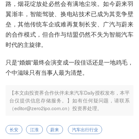
路，烟花绽放处必然会有满地尘埃。如今蔚来羽
翼渐丰，智能驾驶、换电站技术已成为其竞争壁
垒，其他传统车企或难再复制长安、广汽与蔚来
的合作模式，但合作与结盟仍然不失为智能汽车
时代的主旋律。
只是“婚姻”最终会演变成一段佳话还是一地鸡毛，
个中滋味只有当事人最为清楚。
【本文由投资界合作伙伴未来汽车Daily授权发布，本平
台仅提供信息存储服务。】如有任何疑问题，请联系
（editor@zero2ipo.com.cn）投资界处理。
长安
江淮
蔚来
汽车出行行业