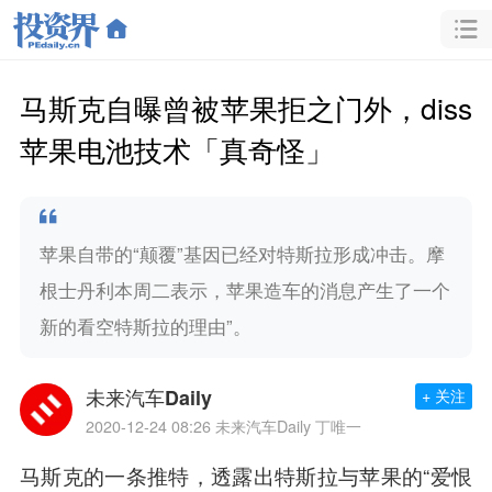
马斯克自曝曾被苹果拒之门外，diss
苹果电池技术「真奇怪」
苹果自带的“颠覆”基因已经对特斯拉形成冲击。摩
根士丹利本周二表示，苹果造车的消息产生了一个
新的看空特斯拉的理由”。
未来汽车Daily
+ 关注
2020-12-24 08:26
未来汽车Daily 丁唯一
马斯克的一条推特，透露出特斯拉与苹果的“爱恨