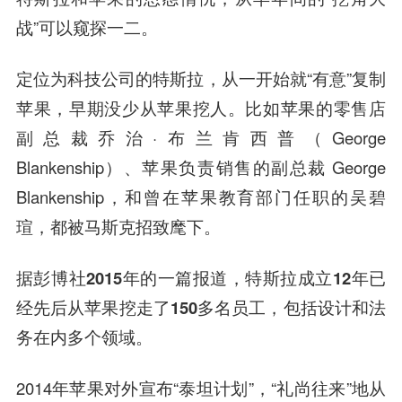
战”可以窥探一二。
定位为科技公司的特斯拉，从一开始就“有意”复制
苹果，早期没少从苹果挖人。比如苹果的零售店
副总裁
乔治
·布兰肯西普（George
Blankenship）、苹果负责销售的副总裁 George
Blankenship，和曾在苹果教育部门任职的吴碧
瑄，都被马斯克招致麾下。
据彭博社2015年的一篇报道，特斯拉成立12年已
经先后从苹果挖走了150多名员工，包括设计和法
务在内多个领域。
2014年苹果对外宣布“泰坦计划”，“礼尚往来”地从