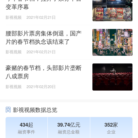
变革序幕
影视视频
2021年02月21日
腰部影片票房集体倒退，国产
片的春节档执念该结束了
影视视频
2021年02月21日
豪赌的春节档，头部影片垄断
八成票房
影视视频
2021年02月20日
影视视频数据总览
434起
39.74亿元
352家
融资事件
融资总金额
企业