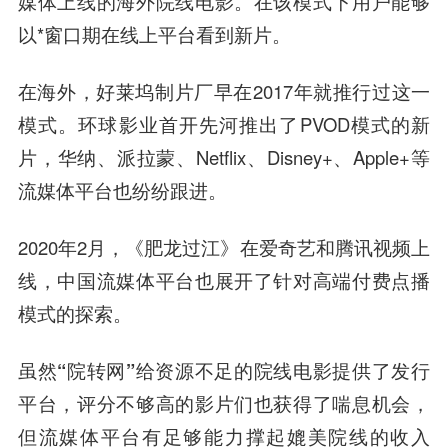
媒体上线的海外院线电影。在该模式下用户能够
以*窗口期在线上平台看到新片。
在海外，好莱坞制片厂早在2017年就推行过这一
模式。环球影业首开先河推出了PVOD模式的新
片，华纳、派拉蒙、Netflix、Disney+、Apple+等
流媒体平台也纷纷跟进。
2020年2月，《肥龙过江》在
爱奇艺
和腾讯视频上
线，中国流媒体平台也展开了针对高端付费点播
模式的探索。
虽然“院转网”给资源不足的院线电影提供了发行
平台，评分不够高的影片们也获得了喘息机会，
但流媒体平台有足够能力撑起媲美院线的收入