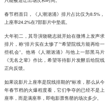
只能被迫让出场次和时间。
春节档首日，《人潮汹涌》排片占比仅为8.5%，
上座率24.2%在7部影片中垫底。
大年初二，其导演饶晓志就开始在微博上发声求
排片，称“排片实在太惨了”“希望院线方能再给一
些机会”。他将《人潮汹涌》与他上一部黑马片
《无名之辈》作比，希望等待影片发酵后给院线
正向反馈。
如果说影片上座率是院线排期的*标准，那么从今
年春节档的火爆程度看，它们争夺的已经不是上
座率，而是满座率，即电影票售罄的场次多少。