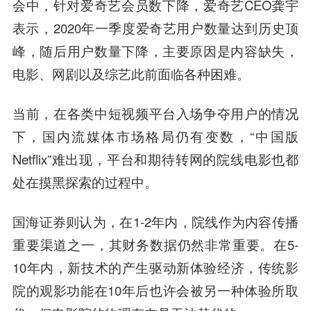
会中，针对爱奇艺会员数下降，爱奇艺CEO
龚宇
表示，2020年一季度爱奇艺用户数量达到历史顶
峰，随后用户数量下降，主要原因是内容缺失，
电影、网剧以及综艺此前面临各种困难。
当前，在各类中短视频平台入场争夺用户的情况
下，国内流媒体市场格局仍有变数，“中国版
Netflix”难出现，平台和期待转网的院线电影也都
处在摸黑探索的过程中。
国海证券
则认为，在1-2年内，院线作为内容传播
重要渠道之一，其财务数据仍然非常重要。在5-
10年内，新技术的产生驱动新体验经济，传统影
院的观影功能在10年后也许会被另一种体验所取