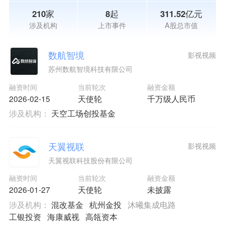
210家
8起
311.52亿元
涉及机构
上市事件
A股总市值
数航智境
影视视频
苏州数航智境科技有限公司
融资时间
当前轮次
融资金额
2026-02-15
天使轮
千万级人民币
涉及机构：
天空工场创投基金
天翼视联
影视视频
天翼视联科技股份有限公司
融资时间
当前轮次
融资金额
2026-01-27
天使轮
未披露
涉及机构：
混改基金
杭州金投
沐曦集成电路
工银投资
海康威视
高瓴资本