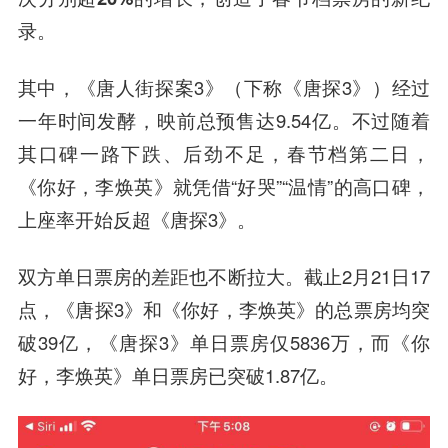
录。
其中，《唐人街探案3》（下称《唐探3》）经过
一年时间发酵，映前总预售达9.54亿。不过随着
其口碑一路下跌、后劲不足，春节档第二日，
《你好，李焕英》就凭借“好哭”“温情”的高口碑，
上座率开始反超《唐探3》。
双方单日票房的差距也不断拉大。截止2月21日17
点，《唐探3》和《你好，李焕英》的总票房均突
破39亿，《唐探3》单日票房仅5836万，而《你
好，李焕英》单日票房已突破1.87亿。