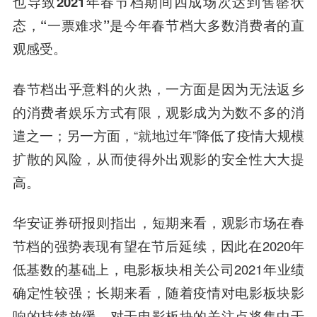
也导致2021年春节档期间四成场次达到售罄状
态，“一票难求”是今年春节档大多数消费者的直
观感受。
春节档出乎意料的火热，一方面是因为无法返乡
的消费者娱乐方式有限，观影成为为数不多的消
遣之一；另一方面，“就地过年”降低了疫情大规模
扩散的风险，从而使得外出观影的安全性大大提
高。
华安证券
研报则指出，短期来看，观影市场在春
节档的强势表现有望在节后延续，因此在2020年
低基数的基础上，电影板块相关公司2021年业绩
确定性较强；长期来看，随着疫情对电影板块影
响的持续放缓，对于电影板块的关注点将集中于