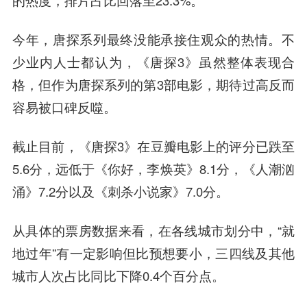
的热度，排片占比回落至23.3%。
今年，唐探系列最终没能承接住观众的热情。不
少业内人士都认为，《唐探3》虽然整体表现合
格，但作为唐探系列的第3部电影，期待过高反而
容易被口碑反噬。
截止目前，《唐探3》在豆瓣电影上的评分已跌至
5.6分，远低于《你好，李焕英》8.1分，《人潮汹
涌》7.2分以及《刺杀小说家》7.0分。
从具体的票房数据来看，在各线城市划分中，“就
地过年”有一定影响但比预想要小，三四线及其他
城市人次占比同比下降0.4个
百分点
。