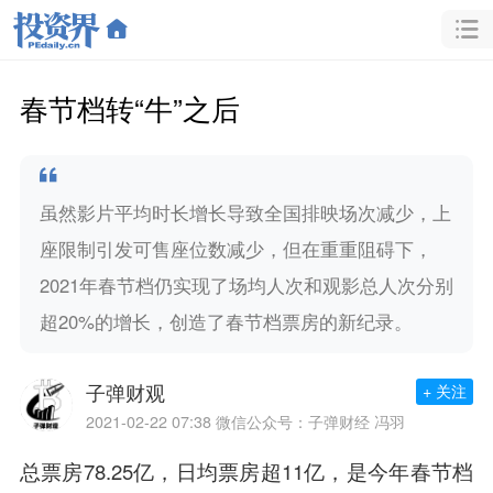
春节档转“牛”之后
虽然影片平均时长增长导致全国排映场次减少，上
座限制引发可售座位数减少，但在重重阻碍下，
2021年春节档仍实现了场均人次和观影总人次分别
超20%的增长，创造了春节档票房的新纪录。
子弹财观
+ 关注
2021-02-22 07:38
微信公众号：子弹财经 冯羽
总票房78.25亿，日均票房超11亿，是今年春节档