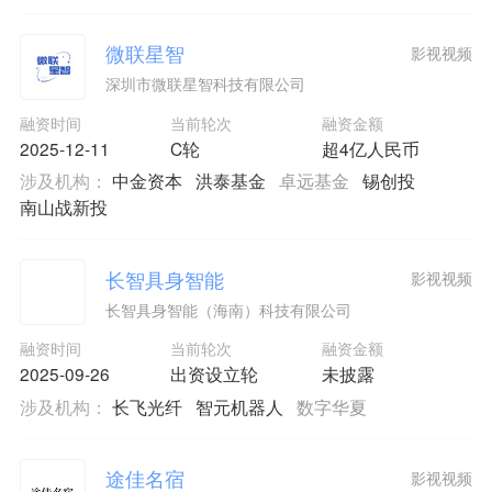
微联星智
影视视频
深圳市微联星智科技有限公司
融资时间
当前轮次
融资金额
2025-12-11
C轮
超4亿人民币
涉及机构：
中金资本
洪泰基金
卓远基金
锡创投
南山战新投
长智具身智能
影视视频
长智具身智能（海南）科技有限公司
融资时间
当前轮次
融资金额
2025-09-26
出资设立轮
未披露
涉及机构：
长飞光纤
智元机器人
数字华夏
途佳名宿
影视视频