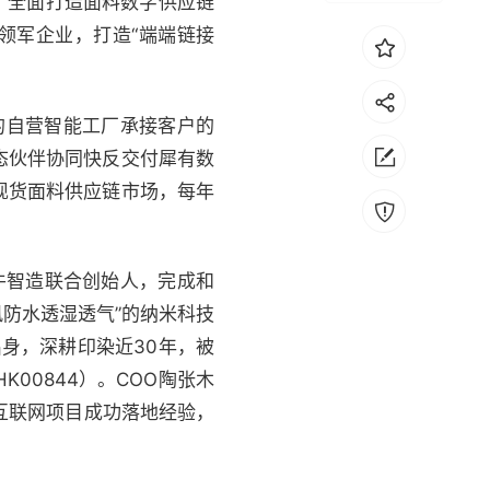
，全面打造面料数字供应链
的领军企业，打造“端端链接
的自营智能工厂承接客户的
态伙伴协同快反交付犀有数
原现货面料供应链市场，每年
牛智造联合创始人，完成和
防风防水透湿透气”的纳米科技
身，深耕印染近30年，被
00844）。COO陶张木
互联网项目成功落地经验，