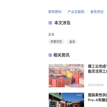
犀有数科
产业互联网
柔性供应
本文涉及
企业
阿里巴巴
金龙
相关资讯
雁工云完成
能灵活用工
2021/08/26
服装柔性供
Pre-A轮
台