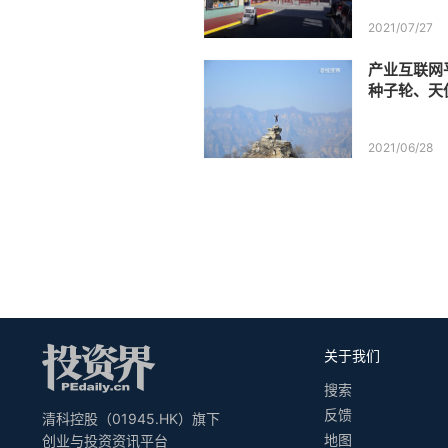
2021/07/27
产业互联网
种子轮、天
2021/06/28
关于我们
搜索
反馈
清科控股（01945.HK）旗下
地图
创业与投资资讯平台