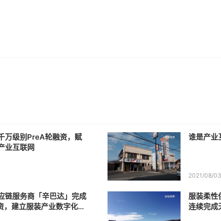
千万级别PreA轮融资，赋
谁是产业
产业互联网
2021/08/0
应链服务商「辛巴达」完成
服装柔性
融资，建立服装产业数字化平
连续完成天