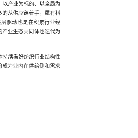
：以产业为标的、以全局为
多的从供应链着手，犀有科
底层驱动也是在积累行业经
的产业生态共同体也迭代为
本持续看好纺织行业结构性
将成为业内在供给侧和需求