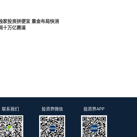
独家投资拼便宜 重金布局快消
网十万亿赛道
联系我们
投资界微信
投资界APP