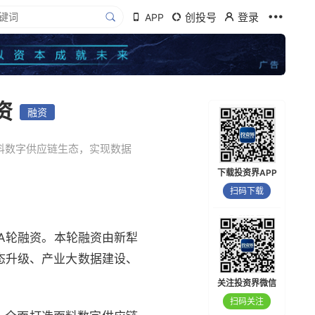
创投号
登录
APP
资
融资
料数字供应链生态，实现数据
下载投资界APP
扫码下载
亿元A轮融资。本轮融资由新犁
态升级、产业大数据建设、
关注投资界微信
扫码关注