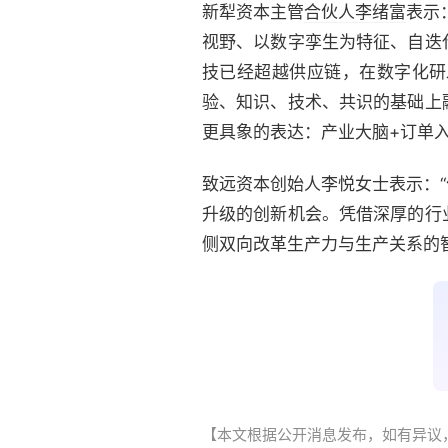
新犁资本主管
合伙人
李绪富
表示
视野、以数字孪生为特征、自迭
技已经超越供应链，在数字化研
验、知识、技术、共识的基础上
更具象的表达：产业大脑+订单入
致远资本创始人李悦女士表示：
升级的创新机会。凭借深厚的行
侧双向改革生产力与生产关系的
【本文根据公开消息发布，如有异议，请联系