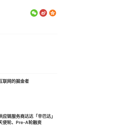
互联网的掘金者
3
供应链服务商达达「辛巴达」
使轮、Pre-A轮融资