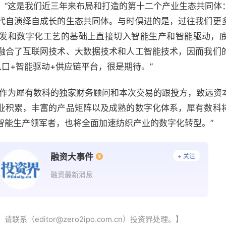
：“这是我们近三年来布局和打造的第十二个产业生态共同体
代自演绎自成长的生态共同体。与时俱进的是，过往我们更
发和数字化工艺的基础上直接切入智能生产和智能驱动，
融合了互联网技术、大数据技术和人工智能技术，因而我们
口+智能驱动+供应链平台，很是期待。”
“作为犀有数科的独家财务顾问和本次交易的跟投方，致远资
业积累，丰富的产品矩阵以及成熟的数字化体系，犀有数科
智能生产领军者，也将全面加速纺织产业的数字化转型。”
融资大事件
+ 关注
融资最新消息
（editor@zero2ipo.com.cn）投资界处理。】