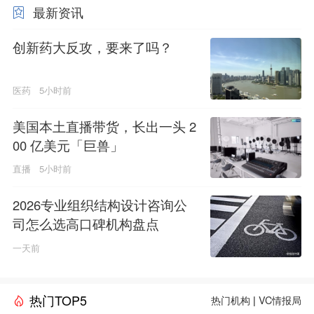
最新资讯
创新药大反攻，要来了吗？
医药
5小时前
美国本土直播带货，长出一头 2
00 亿美元「巨兽」
直播
5小时前
2026专业组织结构设计咨询公
司怎么选高口碑机构盘点
一天前
热门TOP5
热门机构
|
VC情报局