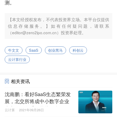
测。
【本文经授权发布，不代表投资界立场。本平台仅提供
信息存储服务。】如有任何疑问题，请联系
（editor@zero2ipo.com.cn）投资界处理。
牛文文
SaaS
创业黑马
科创云
云计算行业
相关资讯
沈南鹏：看好SaaS生态繁荣发
展，北交所将成中小数字企业
上市的一个重要承接平台
云计算
2021年09月26日