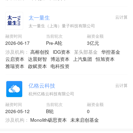
太一量生
云计算
太一量生（上海）量子科技有限公司
融资时间
当前轮次
融资金额
2026-06-17
Pre-A轮
3亿元
涉及机构：
高榕创投
IDG资本
某头部基金
华控基金
云启资本
达晨财智
博远资本
上汽集团
恒旭资本
雅瑞资本
啟赋资本
电科投资
亿格云科技
云计算
杭州亿格云科技有限公司
融资时间
当前轮次
融资金额
2026-05-12
B轮
0
涉及机构：
Monolith砺思资本
未来启创基金