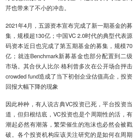
芹也带来了不小的冲击。
2021年4月，五源资本宣布完成了新一期基金的募
集，规模超130亿；中国VC 2.0时代的典型代表源
码资本近日也完成了第五期基金的募集，规模70
亿；就连Benchmark新募基金也部分配置到二级
市场。其合伙人比尔·格利曾多次在公开场合抨击
crowded fund造成了当下初创企业估值高企，投资
回报大幅下降的现象
因此种种，有人说古典VC投资已死，平台投资当
道，但归根结底，VC投资也是个周期性的活，有
潮起必然有潮落，繁荣催生的泡沫也必然会被戳
破。各个投资机构应该关注研究的是如何在周期