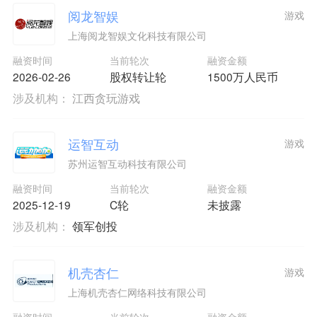
阅龙智娱
游戏
上海阅龙智娱文化科技有限公司
融资时间
当前轮次
融资金额
2026-02-26
股权转让轮
1500万人民币
涉及机构：
江西贪玩游戏
运智互动
游戏
苏州运智互动科技有限公司
融资时间
当前轮次
融资金额
2025-12-19
C轮
未披露
涉及机构：
领军创投
机壳杏仁
游戏
上海机壳杏仁网络科技有限公司
融资时间
当前轮次
融资金额