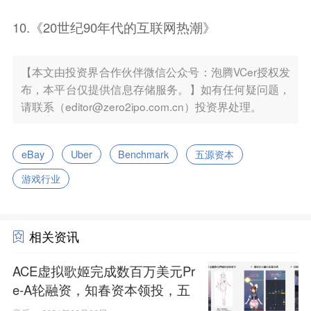
10.《20世纪90年代的互联网热潮》
【本文由投资界合作伙伴微信公众号：泡腾VCer授权发
布，本平台仅提供信息存储服务。】如有任何疑问题，
请联系（editor@zero2ipo.com.cn）投资界处理。
eBay
Uber
Benchmark
五源资本
游戏行业
相关资讯
ACE虚拟歌姬完成数百万美元Pr
e-A轮融资，知春资本领投，五
源资本跟投