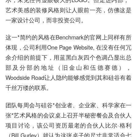
艺术美感的装修风格则让人眼前一亮，仿佛这是
一家设计公司，而非投资公司。
这一*简约的风格在Benchmark的官网上同样有所
体现，公司利用One Page Website, 在没有任何冗
余介绍的前提下，用蓝黑白灰四个色调凸显出总
部及分部的地址（旧金山和伍德赛德），
Woodside Road让人隐约能够感觉到其和硅谷有着
千丝万缕的联系。
团队每周会与硅谷*创业者、企业家、科学家在一
张*艺术风格的会议桌上召开半秘密餐会及合伙人
项目讨论，该公司资历最老的合伙人比尔·格利
（Bill Gurley）就认为这张桌子的尺寸非常适合七