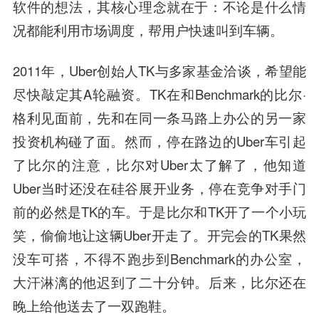
软件的想法，其核心理念就在于：不论是什么情
况都能利用市场调度，帮用户快速叫到车辆。
2011年，Uber创始人TK与多家基金洽谈，希望能
尽快敲定其A轮融资。TK在和Benchmark的比尔·
格利见面前，先和在同一条马路上办公的另一家
投资机构碰了面。然而，停在路边的Uber车引起
了比尔的注意，比尔对Uber太了解了，他知道
Uber当时还没在硅谷展开业务，停在竞争对手门
前的必然是TK的车。于是比尔和TK开了一个小玩
笑，偷偷地让这辆Uber开走了。开完会的TK果然
没车可搭，不得不跑步到Benchmark的办公室，
大汗淋漓的他迟到了二十分钟。后来，比尔还在
晚上给他送去了一双跑鞋。