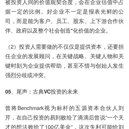
被投资人间的价值观契合度，会在企业估值中占
据一定的比例。好企业不一定是报表光鲜的公
司，而是能为客户、员工、股东、上下游合作伙
伴、政府以及整个社会创造*化价值的企业。
（2）投资人需要做的不仅仅是提供资本，还要担
任企业的发展顾问，在关键战略、关键人物和关
键时刻为企业提供帮助，甚至不惜与创始人发生
强烈分歧或冲突。
05、
尾声：古典VC投资的未来
曾将Benchmark视为标杆的五源资本合伙人
刘
芹
，在自己投资的易到败给了滴滴后曾说“一个天
才的想法败给了100亿美金”，这次失利可能给刘