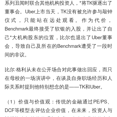
系列丑闻时联合其他机构投资人，*将TK驱逐出了
董事会。Uber上市当天，TK没有被允许参与敲钟
仪式，只能站在远处观看。作为代价，
Benchmark最终接受了软银的入股，并让出了自
己*大机构股东的位置，比尔也退出了Uber董事
会，导致自己及所在的Benchmark遭受了一段时
间的非议。
比尔·格利从未在公开场合对此事做出回应，而只
在母校的一场演讲中，在谈及自身职场经历和人
际关系时提到他特别想念的是——TK和Uber。
（1）价值与价值观：传统的金融通过PE/PS、
DCF等模型去评估企业价值，在未来，投资人与