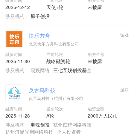
2025-12-12
天使+轮
未披露
涉及机构：
原子创投
快乐方舟
游戏
北京快乐方舟科技有限公司
融资时间
当前轮次
融资金额
2025-11-30
战略融资轮
未披露
涉及机构：
易娱网络
三七互娱创投基金
反舌鸟科技
游戏
反舌鸟科技（杭州）有限公司
融资时间
当前轮次
融资金额
2025-11-28
A轮
2000万人民币
涉及机构：
电魂创投
杭州苡柠网络科技
杭州淇涵光启网络科技
个人投资者