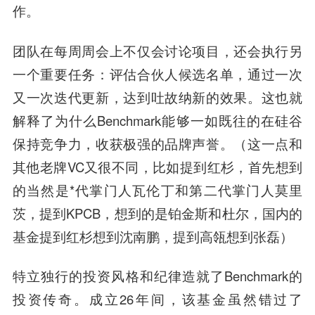
作。
团队在每周周会上不仅会讨论项目，还会执行另
一个重要任务：评估合伙人候选名单，通过一次
又一次迭代更新，达到吐故纳新的效果。这也就
解释了为什么Benchmark能够一如既往的在硅谷
保持竞争力，收获极强的品牌声誉。（这一点和
其他老牌VC又很不同，比如提到红杉，首先想到
的当然是*代掌门人瓦伦丁和第二代掌门人莫里
茨，提到KPCB，想到的是铂金斯和杜尔，国内的
基金提到红杉想到
沈南鹏
，提到高瓴想到
张磊
）
特立独行的投资风格和纪律造就了Benchmark的
投资传奇。成立26年间，该基金虽然错过了