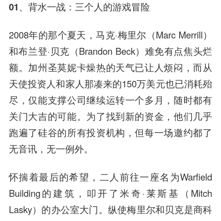
01、
背水一战：三个人的游戏冒险
2008年的那个
夏天
，马克·梅里尔（Marc Merrill）
和布兰登·贝克（Brandon Beck）难免有点焦头烂
额。加州圣莫妮卡燥热的天气已让人烦闷，而从
天使投资人
和家人那凑来的150万美元也已消耗殆
尽，仅能支撑公司继续运转一个多月，随时都有
关门大吉的可能。为了找到新的资金，他们几乎
跑遍了硅谷的所有投资机构，但每一场邀约都了
无音讯，无一例外。
怀揣着最后的希望，二人前往一座名为Warfield
Building的建筑，叩开了米奇·莱斯基（Mitch
Lasky）的办公室大门。纵使梅里尔和贝克是商科