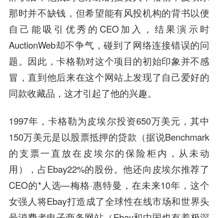
那时并不缺钱，但希望能有风投机构的背书以便
自己能吸引优秀的CEO加入，结果演示时
AuctionWeb却不争气，碰到了网络连接错误的问
题。因此，卡格勒对这个项目的初始印象并不感
冒，直到他后来在这个网站上发现了自己爱好的
同款收藏品，这才引起了他的兴趣。
1997年，卡格勒为皮埃尔投资650万美元，其中
150万美元是以股票抵押的贷款（据说Benchmark
的支票一直放在皮埃尔的保险柜内，从未动
用），占Ebay22%的股份。他还向皮埃尔推荐了
CEO的*人选—梅格·惠特曼，在未来10年，这个
女强人将Ebay打造成了全球性在线市场和世界头
号消费者电子商务网站（Ebay和中国也有着极深