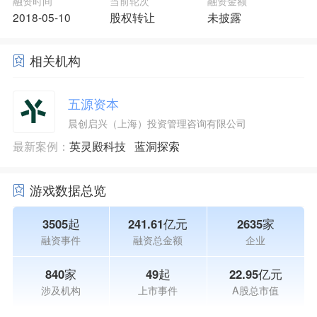
融资时间
当前轮次
融资金额
2018-05-10
股权转让
未披露
相关机构
五源资本
晨创启兴（上海）投资管理咨询有限公司
最新案例：
英灵殿科技
蓝洞探索
游戏数据总览
3505起
241.61亿元
2635家
融资事件
融资总金额
企业
840家
49起
22.95亿元
涉及机构
上市事件
A股总市值