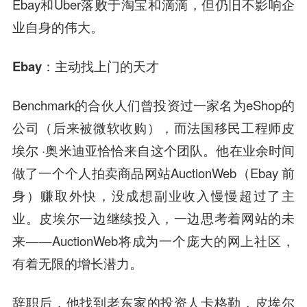
Ebay和Uber落败于淘宝和滴滴，但仍旧不影响企
业自身的伟大。
Ebay：主动找上门的天才
Benchmark的合伙人们曾投资过一家名为eShop的
公司（后来被微软收购），而法国移民工程师皮
埃尔 ·奥米迪亚恰恰来自这个团队。他在业余时间
做了一个个人拍卖商品网站AuctionWeb（Ebay 前
身）赚取外快，没成想副业收入慢慢超过了主
业。皮埃尔一边继续投入，一边思考着网站的未
来——AuctionWeb将成为一个庞大的网上社区，
有着无限的增长潜力。
辞职后，他找到老东家的投资人卡格勒，皮埃尔