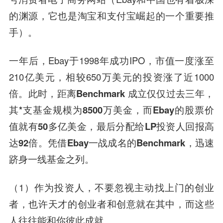
的渊源，它也是淘宝和
支付宝
崛起的一个重要推
手）。
一年后，Ebay于1998年成功IPO，市值一度涨至
210亿美元，相较650万美元的投资涨了近1000
倍。
此时，距离Benchmark 成立仅仅过去三年，
其*支基金规模为8500万美金，而Ebay的股票价
值就有50多亿美金，最后分配给LP投资人回报高
达92倍。凭借Ebay一战成名的Benchmark，迅速
跻身一线基金之列。
（1）作为投资人，不要忽视主动找上门的创业
者，也许天才的创业者和创意就在其中，而这些
人往往能和你彼此成就。