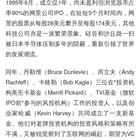
1995年8月，成立仅1年，尚未盈利但浏览器市占
率80%的网景公司IPO，在短短5个月时间内，网
景的股票从每股28美元攀升至每股174美元，其他
科技公司亦是一派繁荣景象。硅谷和沙丘路一扫
被日本半导体压制多年的阴霾，重新引领了世界
的发展潮流。
同年，丹勒维（Bruce Dunlevie）、芮立夫（Andy
Rachleff）、卡格勒（Bob Kagle）三位在*投资机
构美丕卡基金（Merrill Pickard）、TVI基金（微软
IPO前*参与的风投机构）工作的投资人，以及创
业家哈威（Kevin Harvey）共同成立了一支新基
金。他们对老牌投资机构的投资风格和策略有所
不满，又敏锐觉察到了互联网的崛起，期望为VC