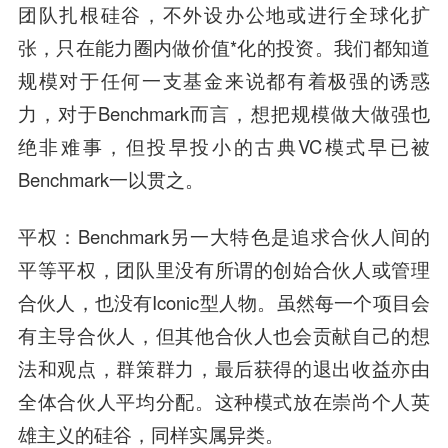
团队扎根硅谷，不外设办公地或进行全球化扩
张，只在能力圈内做价值*化的投资。我们都知道
规模对于任
何一
支基金来说都有着极强的诱惑
力，对于Benchmark而言，想把规模做大做强也
绝非难事，但投早投小的古典VC模式早已被
Benchmark一以贯之。
平权：
Benchmark另一大特色是追求合伙人间的
平等平权，团队里没有所谓的创始合伙人或管理
合伙人，也没有Iconic型人物。虽然每一个项目会
有主导合伙人，但其他合伙人也会贡献自己的想
法和观点，群策群力，最后获得的退出收益亦由
全体合伙人平均分配。这种模式放在崇尚个人英
雄主义的硅谷，同样实属异类。