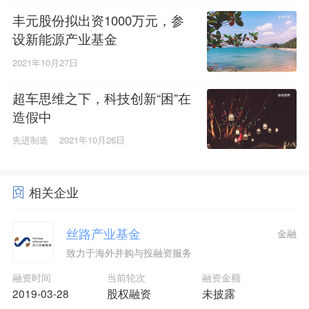
丰元股份拟出资1000万元，参
设新能源产业基金
2021年10月27日
超车思维之下，科技创新“困”在
造假中
先进制造
2021年10月26日
相关企业
丝路产业基金
金融
致力于海外并购与投融资服务
融资时间
当前轮次
融资金额
2019-03-28
股权融资
未披露