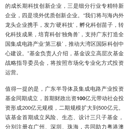
的成长期科技创新企业，三是细分行业专精特新
企业，四是境外优质创新企业。
“我们将与海内外
龙头企业携手，发力‘硬科技’，孵化科创苗子，转
化科技成果，培育科创‘独角兽’，支持广东打造全
国集成电路产业‘第三极’，推动大湾区国际科创中
心建设。”基金负责人介绍，基金设立高层次
基金
战略指导委员会，将按照市场化专业化方式投资
运营。
值得一提的是
，广东半导体及集成电路产业投资
基金
同期成立，首期财政出资
100亿元
带动社会投
资形成200亿元规模，二期规模扩大到500亿元。
该基金首期成立风险、生态、设计三只子基金，
分别注册在广州、深圳、珠海，共同助力粤港澳