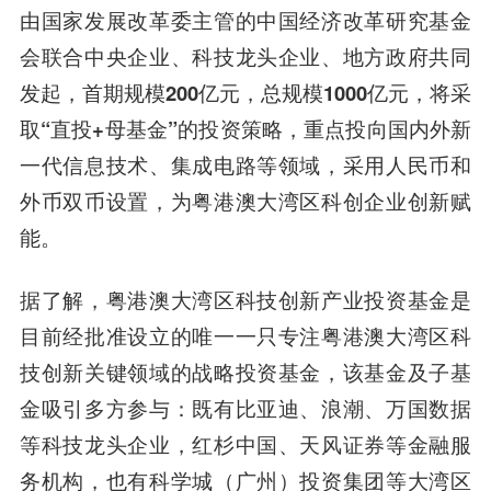
由国家发展改革委主管的中国经济改革研究基金
会联合中央企业、科技龙头企业、地方政府共同
发起，
首期规模200亿元
，
总规模1000亿元
，
将采
取
“直投+母基金”
的投资策略，重点投向国内外新
一代信息技术、集成电路等领域，采用人民币和
外币双币设置，为粤港澳大湾区科创企业创新赋
能。
据了解，
粤港澳大湾区科技创新产业投资基金
是
目前经批准设立的
唯一一只专注粤港澳大湾区科
技创新关键领域的战略投资基金
，
该基金及子基
金吸引多方参与：既有
比亚迪
、浪潮、
万国数据
等科技龙头企业，红杉中国、
天风证券
等金融服
务机构，也有科学城（广州）投资集团等大湾区