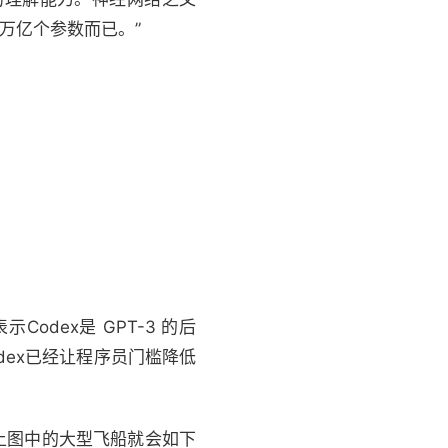
98万亿个参数而已。”
示Codex是 GPT-3 的后
dex已经让程序员门槛降低
”示例上图中的大型飞船就会如下