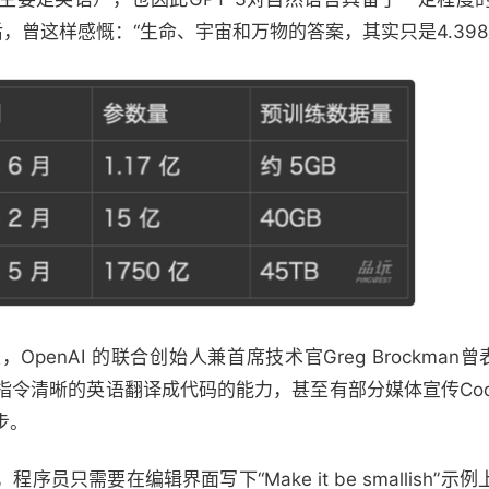
T-3出现后，曾这样感慨：“生命、宇宙和万物的答案，其实只是4.3
OpenAI 的联合创始人兼首席技术官Greg Brockman曾表
分指令清晰的英语翻译成代码的能力，甚至有部分媒体宣传Co
步。
程序员只需要在编辑界面写下“Make it be smallish