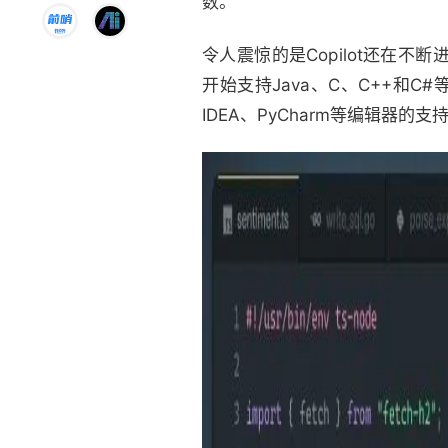
数。
令人震惊的是Copilot还在不断进化
开始支持Java、C、C++和C#等语
IDEA、PyCharm等编辑器的支