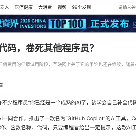
器人
医疗健康
大消费
视频
99个发现
I代码，卷死其他程序员？
处于未收取任何费用的申请试用阶段，互联网上关于它的争论也还在继续，随
藏
许不少程序员“你已经是一个成熟的AI了，该学会自己补全代
AI一同合作，推出了一款名为“GitHub Copilot”的AI工具，
释、函数名称、代码，只要编程者给出一定提示，这款AI