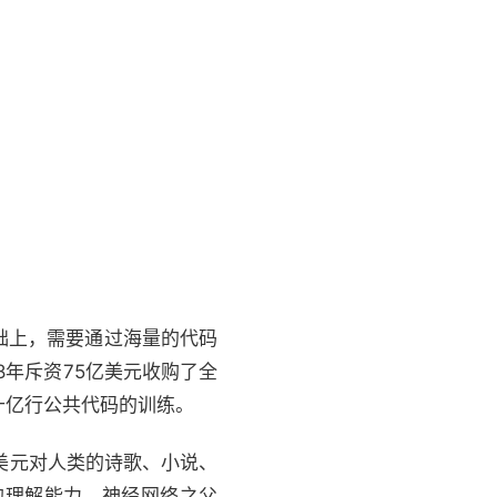
的基础上，需要通过海量的代码
18年斥资75亿美元收购了全
了数十亿行公共代码的训练。
了千万美元对人类的诗歌、小说、
的理解能力。神经网络之父