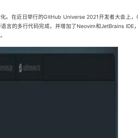
。在近日举行的GitHub Universe 2021开发者大会上，Gi
言的多行代码完成，并增加了Neovim和JetBrains IDE，
持。