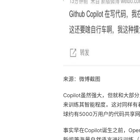
来源：微博截图
Copilot虽然强大，但就和大
来训练其智能程度。这对同样有着微
球约有5000万用户的代码共享网站
事实早在Copilot诞生之前，O
新闻等海量自然语言进行训练（