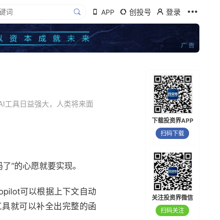
创投号
登录
APP
着AI工具日益强大，人类将来面
下载投资界APP
扫码下载
码了”的心愿就要实现。
Copilot可以根据上下文自动
关注投资界微信
工具就可以补全出完整的函
扫码关注