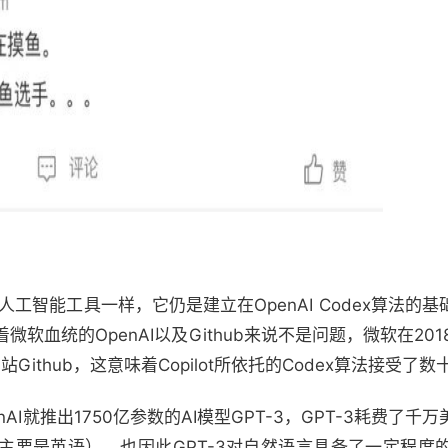
部分人工智能工具一样，它仍是建立在OpenAI Codex算法
软血统的OpenAI以及Github来说不是问题，微软在20
Github，这意味着Copilot所依托的Codex算法接受
penAI就推出1750亿参数的AI模型GPT-3，GPT-3耗费
主要是英语），也因此GPT-3对自然语言具备了一定程度