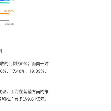
制
营收的比例为9%；而同一时
7.48%、19.89%、
发现，卫龙在营销方面的策
和推广费多达9.61亿元。