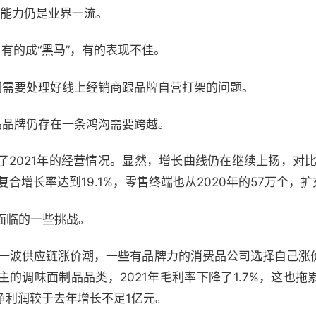
钱能力仍是业界一流。
有的成“黑马”，有的表现不佳。
们需要处理好线上经销商跟品牌自营打架的问题。
品品牌仍存在一条鸿沟需要跨越。
2021年的经营情况。显然，增长曲线仍在继续上扬，对比
合增长率达到19.1%，零售终端也从2020年的57万个，扩充
面临的一些挑战。
迎来一波供应链涨价潮，一些有品牌力的消费品公司选择自己涨
的调味面制品品类，2021年毛利率下降了1.7%，这也
调整净利润较于去年增长不足1亿元。