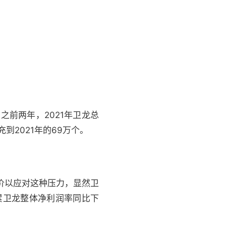
之前两年，2021年卫龙总
到2021年的69万个。
价以应对这种压力，显然卫
拖累卫龙整体净利润率同比下