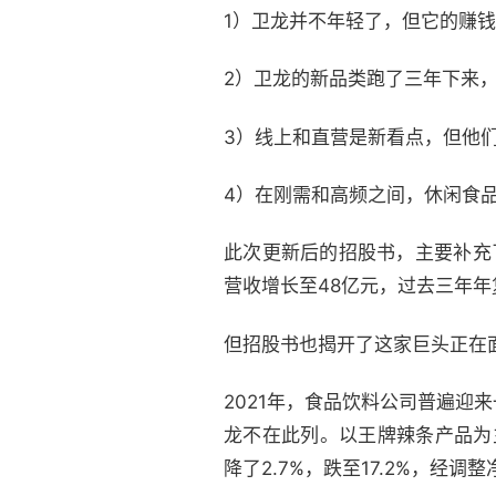
1）卫龙并不年轻了，但它的赚
2）卫龙的新品类跑了三年下来，
3）线上和直营是新看点，但他
4）在刚需和高频之间，休闲食
此次更新后的招股书，主要补充了
营收增长至48亿元，过去三年年复
但招股书也揭开了这家巨头正在
2021年，食品饮料公司普遍
龙不在此列。以王牌辣条产品为主
降了2.7%，跌至17.2%，经