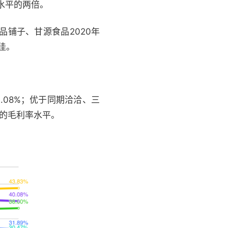
水平的两倍。
铺子、甘源食品2020年
更佳。
.08%；优于同期洽洽、三
3%的毛利率水平。