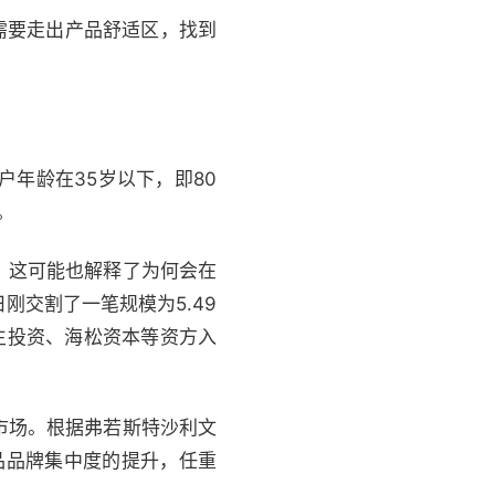
需要走出产品舒适区，找到
年龄在35岁以下，即80
。
。这可能也解释了为何会在
刚交割了一笔规模为5.49
生投资、海松资本等资方入
市场。根据弗若斯特沙利文
食品品牌集中度的提升，任重