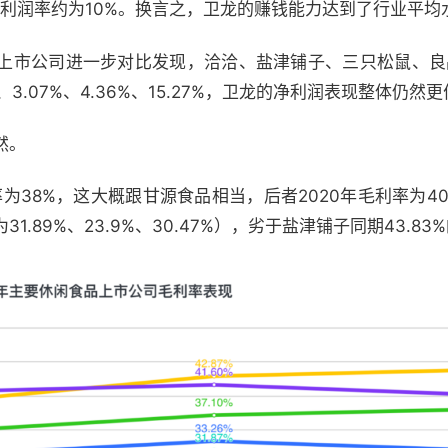
净利润率约为10%。换言之，卫龙的赚钱能力达到了行业平均
上市公司进一步对比发现，洽洽、盐津铺子、三只松鼠、良品
%、3.07%、4.36%、15.27%，卫龙的净利润表现整体仍然
然。
为38%，这大概跟甘源食品相当，后者2020年毛利率为40
.89%、23.9%、30.47%），劣于盐津铺子同期43.8