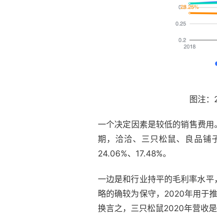
图注：
一个决定因素是较低的销售费用。
期，洽洽、三只松鼠、良品铺子、
24.06%、17.48%。
一边是和行业持平的毛利率水平
略的确较为保守，2020年用于
换言之，三只松鼠2020年营收