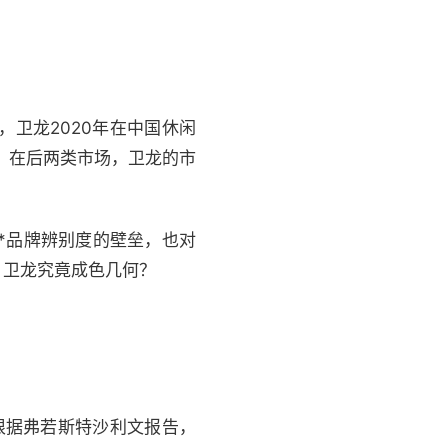
卫龙2020年在中国休闲
%，在后两类市场，卫龙的市
*品牌辨别度的壁垒，也对
，卫龙究竟成色几何？
%。根据弗若斯特沙利文报告，