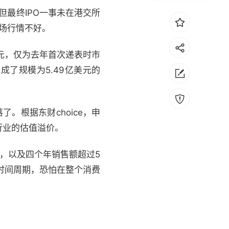
但最终IPO一事未在港交所
场行情不好。
元，仅为去年首次递表时市
了规模为5.49亿美元的
。
。根据东财choice，申
行业的估值溢价。
，以及四个年销售额超过5
时间周期，恐怕在整个消费