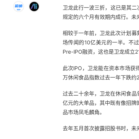
卫龙此行一波三折，这已是其二次
规定的六个月有效期内成行。未
相较于一年前，卫龙此次计划募
场传闻的10亿美元的一半。不
Pre-IPO融资，这也是卫龙成
此次IPO，卫龙能在资本市场获
万休闲食品指数过去一年下跌约2
过去二十余年，卫龙在休闲食品
亿元的大单品，其中既有像招牌
品市场凤毛麟角。
去年五月首次披露招股书时，未