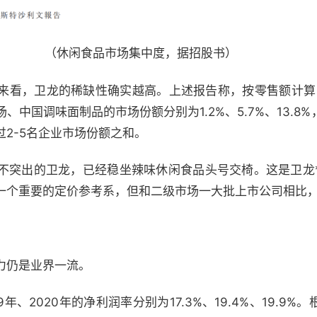
（休闲食品市场集中度，据招股书）
来看，卫龙的稀缺性确实越高。上述报告称，按零售额计算，
中国调味面制品的市场份额分别为1.2%、5.7%、13.8
2-5名企业市场份额之和。
不突出的卫龙，已经稳坐辣味休闲食品头号交椅。这是卫龙
一个重要的定价参考系，但和二级市场一大批上市公司相比
力仍是业界一流。
9年、2020年的净利润率分别为17.3%、19.4%、19.9