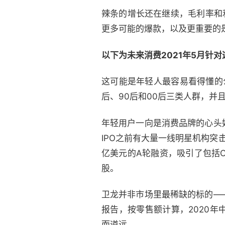
辣条的增长还在继续，毛利率和
更多可能的爆款，以及更重要的
以下为未来消费2021年5月针
这可能是年轻人最容易看得懂的
后、90后和00后三类人群，并
年轻用户一向是消费品牌的心头
IPO之前有大量一线明星机构突击
亿美元的A轮融资，吸引了包括
股。
卫龙并非市场里最稀缺的标的—
报告，按零售额计算，2020年
而道远。