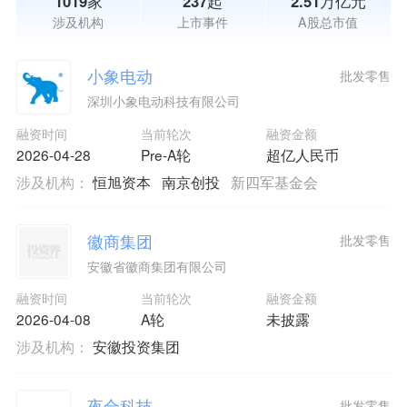
1019家
237起
2.51万亿元
涉及机构
上市事件
A股总市值
小象电动
批发零售
深圳小象电动科技有限公司
融资时间
当前轮次
融资金额
2026-04-28
Pre-A轮
超亿人民币
涉及机构：
恒旭资本
南京创投
新四军基金会
徽商集团
批发零售
安徽省徽商集团有限公司
融资时间
当前轮次
融资金额
2026-04-08
A轮
未披露
涉及机构：
安徽投资集团
夜合科技
批发零售