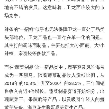
地有不错的发展。这意味着，卫龙面临较大的市
场竞争。
辣条的“一招鲜”似乎也无法保障卫龙一直处于品类
头部地位。卫龙产品也一直存在单一化的问题。
其主打的调味面制品，主要包括大/小面筋、大/小
辣棒、亲嘴烧等多款产品。
而在“蔬菜制品”这一新品类中，魔芋爽及风吃海带
成为一匹黑马。随着蔬菜制品收入贡献比例，从
2018年的10.8%上升至2020年的28.3%，三年间销
售收入有近4倍增长。蔬菜制品赛道开始细分，出
现蔬菜干、果蔬脆等产品，以及吸引年轻人的蟹
黄芋头条、海燕花生酱蛋卷等衍生产品。