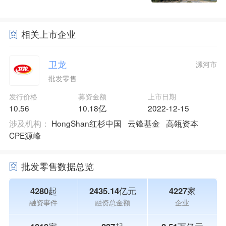
相关上市企业
卫龙
漯河市
批发零售
发行价格
募资金额
上市日期
10.56
10.18亿
2022-12-15
涉及机构：
HongShan红杉中国
云锋基金
高瓴资本
CPE源峰
批发零售数据总览
4280起
2435.14亿元
4227家
融资事件
融资总金额
企业