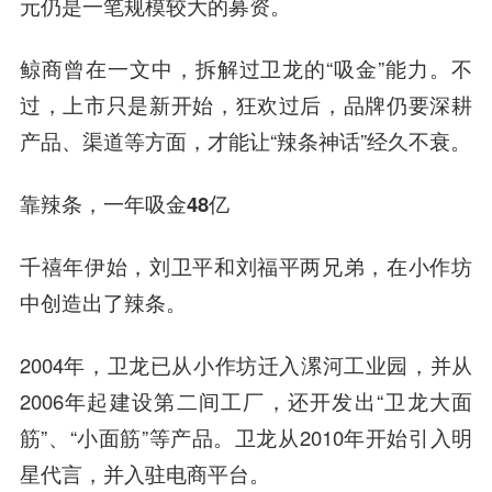
元仍是一笔规模较大的募资。
鲸商曾在一文中，拆解过卫龙的“吸金”能力。不
过，上市只是新开始，狂欢过后，品牌仍要深耕
产品、渠道等方面，才能让“辣条神话”经久不衰。
靠辣条，一年吸金48亿
千禧年伊始，刘卫平和刘福平两兄弟，在小作坊
中创造出了辣条。
2004年，卫龙已从小作坊迁入漯河工业园，并从
2006年起建设第二间工厂，还开发出“卫龙大面
筋”、“小面筋”等产品。卫龙从2010年开始引入明
星代言，并入驻电商平台。