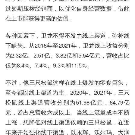
过短期压榨经销商，以优化自身经营数据，借此
在上市能获得更高的估值。
各种因素下，卫龙不得不发力线上渠道，弥补线
下缺失。
从2018年至2021年，卫龙线上收益分别
为2.32亿、2.51亿、3.82亿和5.54亿元，营收占比
仅为8.4%、7.4%、9.3%和11.5%。
不过，像三只松鼠这样在线上爆发的零食巨头，
至今都以线上渠道为主。2020年、2021年，三只
松鼠线上渠道营收分别为51.98亿元，64.79亿
元，
皆占总营收六成以上。当线上流量成本不断
上涨，想降低对线上渠道依赖的三只松鼠，在近
年来开始强化线下渠道
，以永辉、沃尔玛、大润