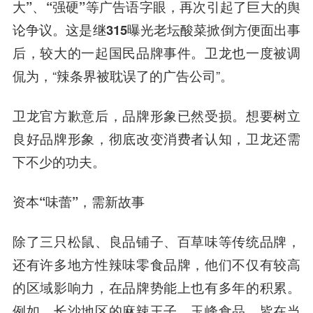
大”、“强硬”等广告语字眼，再次引起了巨大的舆
论争议。这是继315曝光老坛酸菜掀倒方便面出事
后，较大的一起国民品牌事件。
卫龙也一度被调
侃为，“辣条界被耽误了的广告公司”。
卫龙官方歉意后，品牌形象已然受损。想要树立
良好品牌形象，彻底改变消费者认知，卫龙还需
下不少的功夫。
资本“味蕾”，需新故事
除了三只松鼠、良品铺子、百草味等传统品牌，
还有许多地方性辣味零食品牌，他们不仅有较高
的区域影响力，在品牌势能上也有多年的积累。
例如，长沙地区的麻辣王子、玉峰食品，皆在当