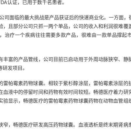
DA认证，已用于数千名患者。
创公司面临的最大挑战是产品获证后的快速商业化。一方面，
验，且部分公司只抓一两个单品，公司的收入和利润很难覆
，治疗一个疾病往往需要多款产品，很难由一款单品撑起
有丰富的产品管线，公司目前已启动用于外周动脉狭窄、静
等研发项目。
的雷帕霉素药物球囊。相较于紫杉醇涂层，雷帕霉素涂层的
在血液中的停留时间和药物有效时间较短。畅德医疗着力研
实验显示，畅德医疗的雷帕霉素药物球囊药物在动物血管组
狭窄，畅德医疗研发高压药物球囊。血液透析是终末期肾病