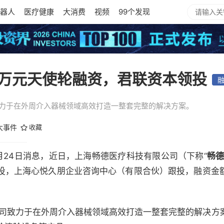
器人
医疗健康
大消费
视频
99个发现
万元天使轮融资，君联资本领投
司致力于在外周介入器械领域高效打造一整套完整的解决方案。
大事件
收藏
2）10月24日消息，近日，上海畅德医疗科技有限公司（下称“
畅
投，上海心悦久朋企业咨询中心（有限合伙）跟投，融资金
，公司致力于在外周介入器械领域高效打造一整套完整的解决