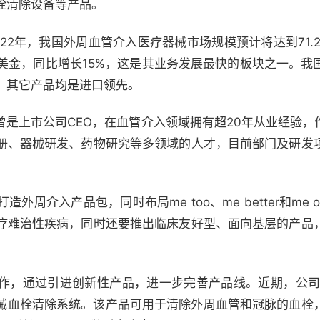
栓清除设备等产品。
22年，我国外周血管介入医疗器械市场规模预计将达到71.2
亿美金，同比增长15%，这是其业务发展最快的板块之一。我
，其它产品均是进口领先。
曾是上市公司CEO，在血管介入领域拥有超20年从业经验
册、器械研发、药物研究等多领域的人才，目前部门及研发
周介入产品包，同时布局me too、me better和me 
疗难治性疾病，同时还要推出临床友好型、面向基层的产品
通过引进创新性产品，进一步完善产品线。近期，公司与美国Con
l™机械血栓清除系统。该产品可用于清除外周血管和冠脉的血