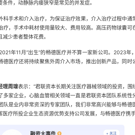
要条件，动静脉内瘘狭窄是常见的并发症。
外科手术和介入治疗，为保证治疗效果，介入治疗过程中通
治疗，手术中耗材使用量较大、费用较高。高压药物球囊可
且减少患者整体花费。
021年11月“出生”的畅德医疗并不算一家新公司。2023
畅德医疗还将持续聚焦外周介入市场，推出创新产品，同时
经理周瑔
表示：“君联资本长期关注医疗器械领域的投资，围
了多家企业，心脑血管相关领域一直是君联资本团队系统性
团队是业内非常资深的专家团队，我们非常高兴能够与畅德
挥医疗所投企业生态资源优势支持公司发展，与畅德医疗携手
融资大事件
+ 关注