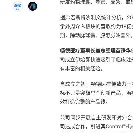
研发药物球囊、导管、支架、血
据弗若斯特沙利文统计分析，20
学外周介入板块的营收约为18
期，除动脉球囊、腔静脉滤器外
畅德医疗董事长兼总经理苗铮华
司成立伊始即快速吸引了临床注
有丰富的相关经验。
自成立之初，畅德医疗便致力于打造外
标不只是突破单个创新产品，治
效打造完整的产品线。
公司同步开展自主研发和对外合作，
司达成合作，引进其Contro