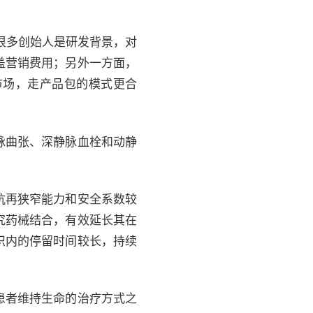
很多创始人是研发背景，对
盖营销费用；另外一方面，
市场，走产品包的模式更合
脉曲张、深静脉血栓和动静
抗再狭窄能力和安全系数较
究药械结合，有效延长其在
织内的停留时间较长，持续
患者维持生命的治疗方式之