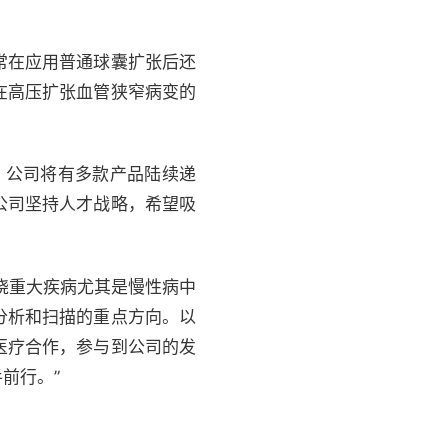
常在应用普通球囊扩张后还
在高压扩张血管狭窄病变的
年，公司将有多款产品陆续递
公司坚持人才战略，希望吸
绕重大疾病尤其是慢性病中
分析和扫描的重点方向。以
医疗合作，参与到公司的发
前行。”