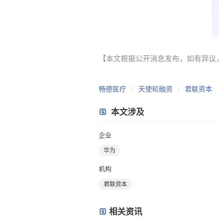
【本文根据公开消息发布，如有异议，请联系
畅德医疗
天使轮融资
君联资本
本文涉及
企业
华为
机构
君联资本
相关资讯