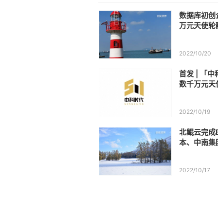
数据库初创
万元天使轮
2022/10/20
首发 | 「
数千万元天
轮
2022/10/19
北鲲云完成
本、中南集
2022/10/17