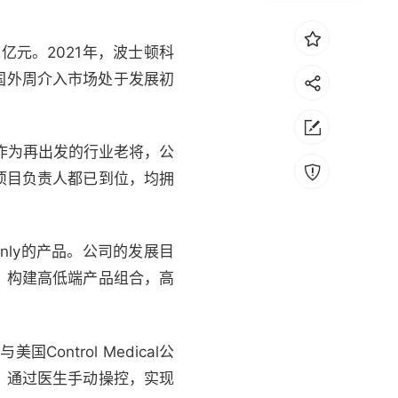
亿元。2021年，波士顿科
国外周介入市场处于发展初
，作为再出发的行业老将，公
项目负责人都已到位，均拥
only的产品。公司的发展目
，构建高低端产品组合，高
trol Medical公
栓，通过医生手动操控，实现