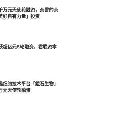
千万元天使轮融资，奈雪的茶
美好自有力量」投资
0
获超亿元B轮融资，君联资本
噬细胞技术平台「鲲石生物」
万元天使轮融资