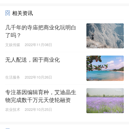
相关资讯
几千年的寺庙把商业化玩明白
了吗？
文娱传媒
2022年11月08日
无人配送，困于商业化
生活服务
2022年10月26日
专注基因编辑育种，艾迪晶生
物完成数千万元天使轮融资
农业技术
2022年10月25日