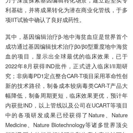
力于深度探索基因编辑转化场景，建立起坚实专
利基础，并将成果转化为潜在商业化管线，于多
项IIT试验中确认了良好成药性。
其中，基因编辑治疗β-地中海贫血症是世界首个
成功通过基因编辑技术治疗β0/β0型重度地中海贫
血的项目，显示出全球最优的临床效果，已于
2022年8月获得IND批件，正式进入临床I/II期研
究；非病毒PD1定点整合CAR-T项目采用革命性创
新的技术路径，制备成本较病毒类CAR-T产品大
幅降低，制备周期更短，临床效果更优，预计年
内获批IND，以上管线以及公司在UCART等项目
中的各项研发成果已经获得了Nature、Nature
Medicine、Nature Biotechnology等诸多世界顶尖