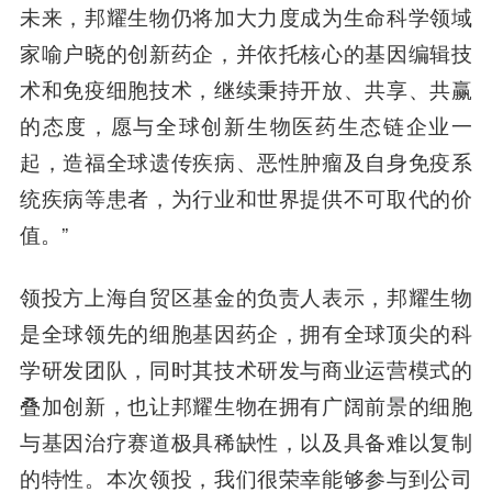
未来，邦耀生物仍将加大力度成为生命科学领域
家喻户晓的创新药企，并依托核心的基因编辑技
术和免疫细胞技术，继续秉持开放、共享、共赢
的态度，愿与全球创新生物医药生态链企业一
起，造福全球遗传疾病、恶性肿瘤及自身免疫系
统疾病等患者，为行业和世界提供不可取代的价
值。”
领投方上海自贸区基金的负责人
表示，邦耀生物
是全球领先的细胞基因药企，拥有全球顶尖的科
学研发团队，同时其技术研发与商业运营模式的
叠加创新，也让邦耀生物在拥有广阔前景的细胞
与基因治疗赛道极具稀缺性，以及具备难以复制
的特性。本次领投，我们很荣幸能够参与到公司