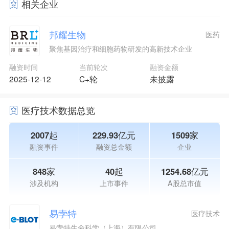
相关企业
邦耀生物
医药
聚焦基因治疗和细胞药物研发的高新技术企业
融资时间
当前轮次
融资金额
2025-12-12
C+轮
未披露
医疗技术数据总览
2007起
229.93亿元
1509家
融资事件
融资总金额
企业
848家
40起
1254.68亿元
涉及机构
上市事件
A股总市值
易孛特
医疗技术
易孛特生命科学（上海）有限公司