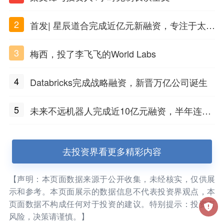
2
首发| 星辰道合完成近亿元新融资，专注于太空
态势感知和商业航天
3
梅西，投了李飞飞的World Labs
4
Databricks完成战略融资，新晋万亿公司诞生
5
未来不远机器人完成近10亿元融资，半年连获
三轮融资
去投资界看更多精彩内容
【声明：本页面数据来源于公开收集，未经核实，仅供展
示和参考。本页面展示的数据信息不代表投资界观点，本
页面数据不构成任何对于投资的建议。特别提示：投资有
风险，决策请谨慎。】