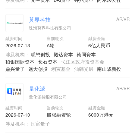
莫界科技
AR/VR
珠海莫界科技有限公司
融资时间
当前轮次
融资金额
2026-07-13
A轮
6亿人民币
涉及机构：
联想创投
毅达资本
德同资本
招银国际资本
长石资本
弋江区政府投资基金
鼎兴量子
远大创投
翊宸基金
汕韩光层
南山战新投
量化派
AR/VR
量化派控股有限公司
融资时间
当前轮次
融资金额
2026-07-10
股权融资轮
6000万港元
涉及机构：
国富量子