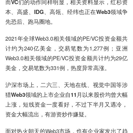
而VC们的动作同样明显，相关资料显示，红杉资
本、高盛、IDG、高瓴、经纬也正在Web3领域争
先恐后、跑马圈地。
2021年全球Web3.0相关领域的PE/VC投资金额共
计约为240亿美金，交易笔数为1,277例；亚洲
Web3.0相关领域的PE/VC投资金额共计约为29亿
美金，交易笔数为331例，热度异常高涨。
沪深市场上，二六三、天地在线、视觉中国等涉
猎Web3领域的上市企业自11月以来股价均曾大幅
上涨，短线资金一度看好，不过下半月又遇冷，
资金大幅流出，有游资炒作嫌疑。
面对热火朝天的Web3市场，也有企业家发出了趋