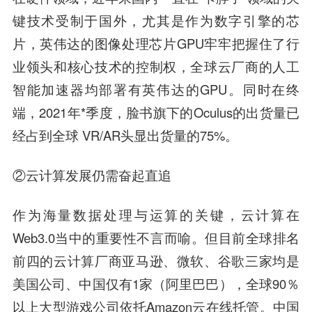
键技术受制于国外，尤其是作为数字引擎的芯
片，英伟达的图像处理芯片GPU牢牢把握住了行
业领头和核心技术的控制权，全球云厂商的人工
智能加速器均部署有英伟达的GPU。同时在终
端，2021年*季度，脸书旗下的Oculus的出货量已
经占到全球 VR/AR头显出货量的75%。
②云计算发展仍需奋起直追
作为海量数据处理与运算的关键，云计算在
Web3.0当中的重要性不言而喻。但目前全球排名
前四的云计算厂商亚马逊、微软、谷歌三家均是
美国公司、中国仅有1家（阿里巴巴），全球90％
以上大型游戏公司依托Amazon云在线托管。中国