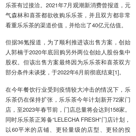
乐茶有过接洽。2021年7月观潮新消费曾报道，元
气森林和喜茶都欲收购乐乐茶，并且双方都非常
看重乐乐茶的渠道价值，并给出了40亿元估值。
但据36氪报道，为了顺利推进该出售方案，创始
人郭楠于2020年底回购另外两位创始人股份集中
股权。但该出售方案最终因为乐乐茶和喜茶双方
部分条件未谈拢，于2022年6月前彻底结束[1]。
在今年餐饮行业受到疫情较大冲击的情况下，乐
乐茶仍在保持扩张，乐乐茶今年计划新开72家门
店，至2023年春节前，门店总量将会达到158家。
同时乐乐茶正筹备“LELECHA FRESH”门店计划，
以60平米的店铺、更轻量级的店型、更轻的投