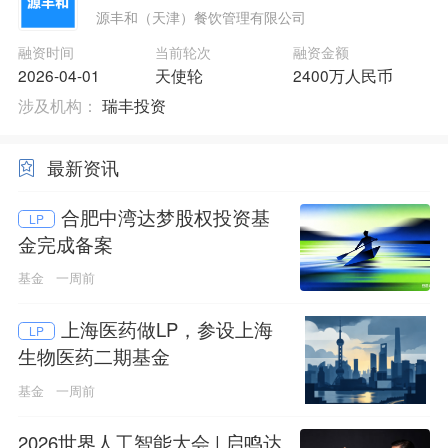
源丰和（天津）餐饮管理有限公司
融资时间
当前轮次
融资金额
2026-04-01
天使轮
2400万人民币
涉及机构：
瑞丰投资
最新资讯
合肥中湾达梦股权投资基
LP
金完成备案
基金
一周前
上海医药做LP，参设上海
LP
生物医药二期基金
基金
一周前
2026世界人工智能大会 | 启鸣达