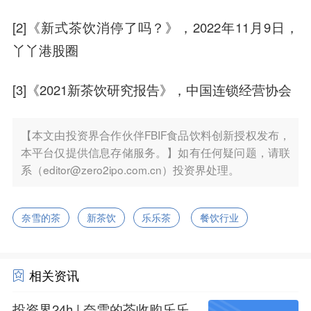
[2]《新式茶饮消停了吗？》，2022年11月9日，
丫丫港股圈
[3]《2021新茶饮研究报告》，中国连锁经营协会
【本文由投资界合作伙伴FBIF食品饮料创新授权发布，
本平台仅提供信息存储服务。】如有任何疑问题，请联
系（editor@zero2ipo.com.cn）投资界处理。
奈雪的茶
新茶饮
乐乐茶
餐饮行业
相关资讯
投资界24h | 奈雪的茶收购乐乐