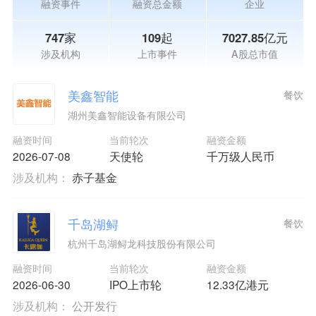
融资事件
融资总金额
企业
747家
109起
7027.85亿元
涉及机构
上市事件
A股总市值
美鑫智能
餐饮
湖州美鑫智能设备有限公司
融资时间
当前轮次
融资金额
2026-07-08
天使轮
千万级人民币
涉及机构：
赤子基金
千岛湖鲟
餐饮
杭州千岛湖鲟龙科技股份有限公司
融资时间
当前轮次
融资金额
2026-06-30
IPO上市轮
12.33亿港元
涉及机构：
公开发行