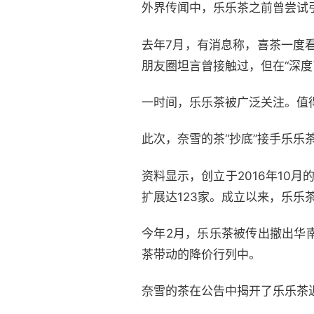
外界传闻中，乐乐茶之前曾尝试
去年7月，有消息称，喜茶一度
朋友圈坦言曾接触过，但在“深
一时间，乐乐茶被广泛关注。值
此次，奈雪的茶“抄底”接手乐乐
资料显示，创立于2016年10
扩展达123家。成立以来，乐乐茶
今年2月，乐乐茶被传出撤出华
茶带动的降价行列中。
奈雪的茶在公告中揭开了乐乐茶