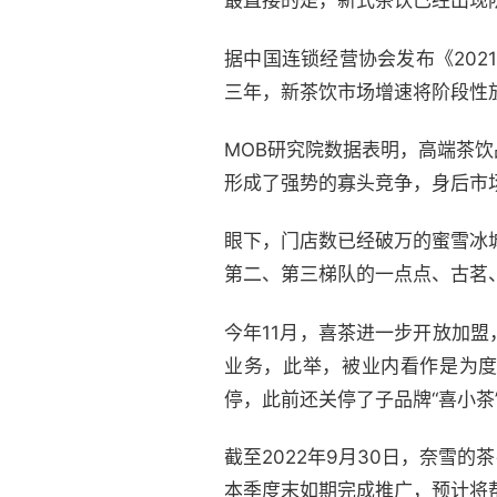
最直接的是，新式茶饮已经出现
据中国连锁经营协会发布《2021
三年，新茶饮市场增速将阶段性放
MOB研究院数据表明，高端茶
形成了强势的寡头竞争，身后市
眼下，门店数已经破万的蜜雪冰
第二、第三梯队的一点点、古茗
今年11月，喜茶进一步开放加
业务，此举，被业内看作是为度
停，此前还关停了子品牌“喜小茶
截至2022年9月30日，奈雪
本季度末如期完成推广，预计将