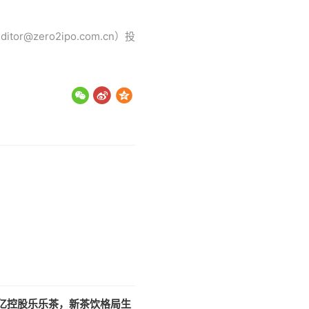
ero2ipo.com.cn）投
25亿控股乐乐茶，新茶饮格局生