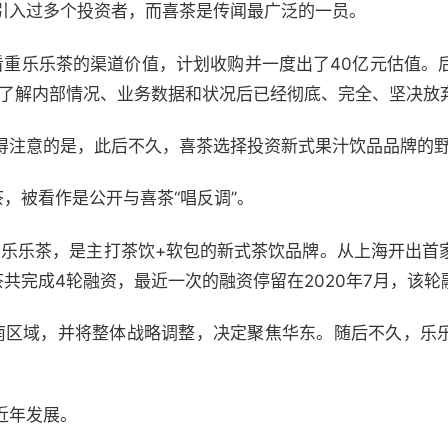
引入过多个投资者，而喜茶是传闻最广泛的一员。
看重乐乐茶的渠道价值，计划收购并一度出了40亿元估值。
度了解内部情况、业务数据和状况后已经彻底、完全、坚决放弃
得注意的是，此后不久，喜茶选择投资新式果汁饮品品牌的
茶，被看作是公开与喜茶“唱反调”。
月的乐乐茶，是主打茶饮+软包的新式茶饮品牌。从上海开出
共完成4轮融资，最近一次的融资停留在2020年7月，该轮融
南区域，并将整体战略调整，决定聚焦华东。随后不久，乐
近年发展。