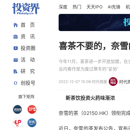
深度
热门
天天IPO
AI先锋
机
首 页
资 讯
喜茶不要的，奈雪
投资圈
活 动
今年11月，喜茶进一步开放加盟，
业内看作是为度过寒冬的“妥协”
研 究
2022-12-07 15:08
·
时代周报
时代
创投号
旗下矩阵
新茶饮投资火药味渐浓
奈雪的茶（02150.HK）领衔
近日，奈雪的茶发布公告，宣布