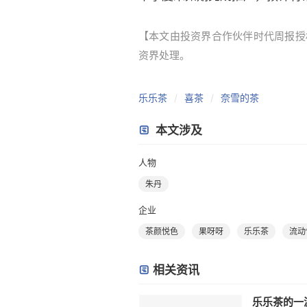
【本文由投资界合作伙伴时代周报授权发布
资界处理。
乐乐茶
喜茶
奈雪的茶
本文涉及
人物
朱丹
企业
茶颜悦色
果呀呀
乐乐茶
流动
相关资讯
乐乐茶的一