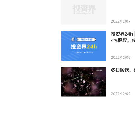
2022/12/07
投资界24h
4%股权，
龙在港招股
金
2022/12/06
冬日暖饮，
2022/12/02