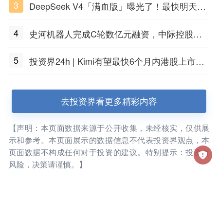
3
DeepSeek V4「满血版」曝光了！最快明天发
布
4
史河机器人完成C轮数亿元融资，中际控股领
投
5
投资界24h | Kimi有望最快6个月内港股上市；
任泽平回应解散VIP群；中际旭创又要IPO了
去投资界看更多精彩内容
【声明：本页面数据来源于公开收集，未经核实，仅供展
示和参考。本页面展示的数据信息不代表投资界观点，本
页面数据不构成任何对于投资的建议。特别提示：投资有
风险，决策请谨慎。】