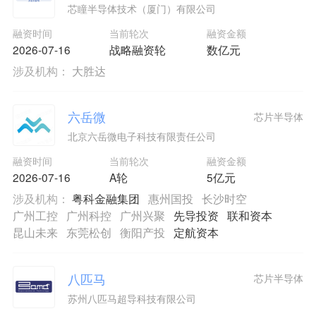
芯瞳半导体技术（厦门）有限公司
融资时间
当前轮次
融资金额
2026-07-16
战略融资轮
数亿元
涉及机构：
大胜达
六岳微
芯片半导体
北京六岳微电子科技有限责任公司
融资时间
当前轮次
融资金额
2026-07-16
A轮
5亿元
涉及机构：
粤科金融集团
惠州国投
长沙时空
广州工控
广州科控
广州兴聚
先导投资
联和资本
昆山未来
东莞松创
衡阳产投
定航资本
八匹马
芯片半导体
苏州八匹马超导科技有限公司