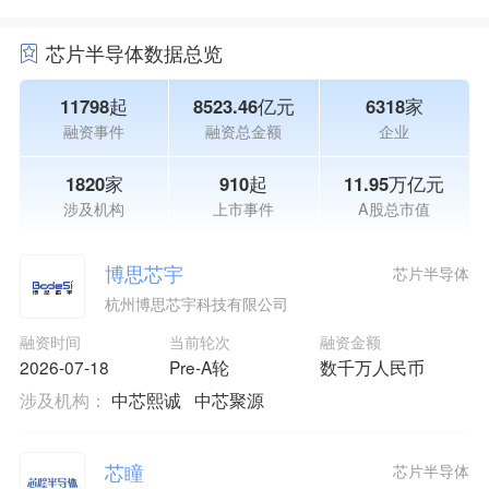
芯片半导体数据总览
11798起
8523.46亿元
6318家
融资事件
融资总金额
企业
1820家
910起
11.95万亿元
涉及机构
上市事件
A股总市值
博思芯宇
芯片半导体
杭州博思芯宇科技有限公司
融资时间
当前轮次
融资金额
2026-07-18
Pre-A轮
数千万人民币
涉及机构：
中芯熙诚
中芯聚源
芯瞳
芯片半导体