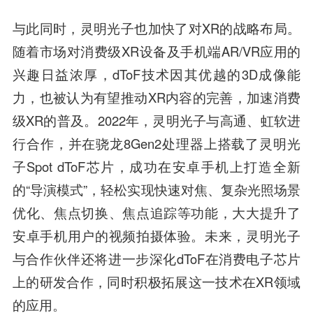
与此同时，灵明光子也加快了对XR的战略布局。
随着市场对消费级XR设备及手机端AR/VR应用的
兴趣日益浓厚，dToF技术因其优越的3D成像能
力，也被认为有望推动XR内容的完善，加速消费
级XR的普及。2022年，灵明光子与高通、虹软进
行合作，并在骁龙8Gen2处理器上搭载了灵明光
子Spot dToF芯片，成功在安卓手机上打造全新
的“导演模式”，轻松实现快速对焦、复杂光照场景
优化、焦点切换、焦点追踪等功能，大大提升了
安卓手机用户的视频拍摄体验。未来，灵明光子
与合作伙伴还将进一步深化dToF在消费电子芯片
上的研发合作，同时积极拓展这一技术在XR领域
的应用。