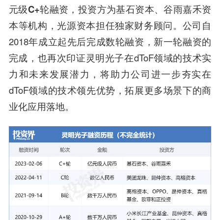
元级C+轮融资
，投资方为
基石资本、谷雨嘉禾资
本等
机构，光源资本担任独家财务顾问。公司自
2018年成立起先后完成数轮融资，新一轮融资的
完成，也再次印证灵明光子在dToF领域的技术实
力和未来发展潜力，将助力公司进一步夯实在
dToF领域的技术领先优势，拓展更多场景下的商
业化应用落地。