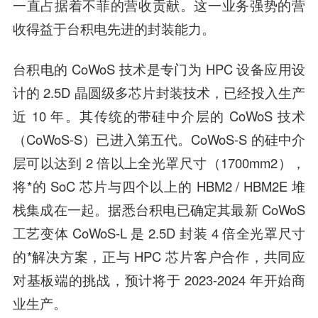
一直占据着不菲的营收贡献。这一业务强势的营
收得益于台积电先进的封装能力。
台积电的 CoWoS 技术是专门为 HPC 设备应用设
计的 2.5D 晶圆级多芯片封装技术，已经投入生产
近 10 年。其传统的带硅中介层的 CoWoS 技术
（CoWoS-S）已进入第五代。CoWoS-S 的硅中介
层可以达到 2 倍以上全光罩尺寸（1700mm2），
将*的 SoC 芯片与四个以上的 HBM2 / HBM2E 堆
栈集成在一起。据悉台积电已确定其最新 CoWoS
工艺变体 CoWoS-L 是 2.5D 封装 4 倍全光罩尺寸
的*解决方案，正与 HPC 芯片客户合作，共同应
对基板端的挑战，预计将于 2023-2024 年开始商
业生产。