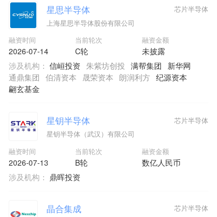
星思半导体
芯片半导体
上海星思半导体股份有限公司
融资时间
当前轮次
融资金额
2026-07-14
C轮
未披露
涉及机构：
信峘投资
朱紫坊创投
满帮集团
新华网
通鼎集团
伯清资本
晟荣资本
朗润利方
纪源资本
翩玄基金
星钥半导体
芯片半导体
星钥半导体（武汉）有限公司
融资时间
当前轮次
融资金额
2026-07-13
B轮
数亿人民币
涉及机构：
鼎晖投资
晶合集成
芯片半导体