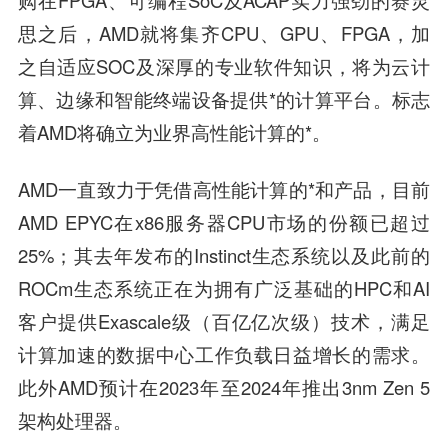
购在FPGA、可编程SoC及ACAP实力强劲的赛灵
思之后，AMD就将集齐CPU、GPU、FPGA，加
之自适应SOC及深厚的专业软件知识，将为云计
算、边缘和智能终端设备提供*的计算平台。标志
着AMD将确立为业界高性能计算的*。
AMD一直致力于凭借高性能计算的*和产品，目前
AMD EPYC在x86服务器CPU市场的份额已超过
25%；其去年发布的Instinct生态系统以及此前的
ROCm生态系统正在为拥有广泛基础的HPC和AI
客户提供Exascale级（百亿亿次级）技术，满足
计算加速的数据中心工作负载日益增长的需求。
此外AMD预计在2023年至2024年推出3nm Zen 5
架构处理器。