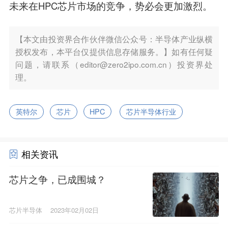
未来在HPC芯片市场的竞争，势必会更加激烈。
【本文由投资界合作伙伴微信公众号：半导体产业纵横
授权发布，本平台仅提供信息存储服务。】如有任何疑
问题，请联系（editor@zero2ipo.com.cn）投资界处
理。
英特尔
芯片
HPC
芯片半导体行业
相关资讯
芯片之争，已成围城？
芯片半导体
2023年02月02日