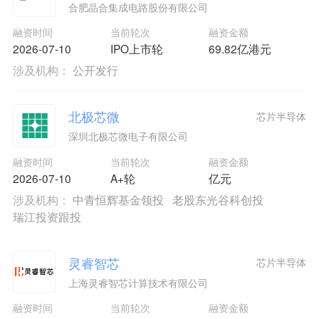
合肥晶合集成电路股份有限公司
融资时间
当前轮次
融资金额
2026-07-10
IPO上市轮
69.82亿港元
涉及机构：
公开发行
北极芯微
芯片半导体
深圳北极芯微电子有限公司
融资时间
当前轮次
融资金额
2026-07-10
A+轮
亿元
涉及机构：
中青恒辉基金领投
老股东光谷科创投
瑞江投资跟投
灵睿智芯
芯片半导体
上海灵睿智芯计算技术有限公司
融资时间
当前轮次
融资金额