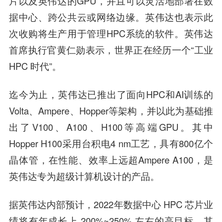
片以及英伟达的GPU，并且可以灵活地部署在数
据中心、跨公共云或网络边缘。英伟达也表示此
次收购将生产用于管理HPC系统的软件。英伟达
首席执行官黄仁勋表示，世界正在经历一个“工业
HPC 时代”。
迄今为止，英伟达已推出了面向HPC和AI训练的
Volta、Ampere、Hopper等架构，并以此为基础推
出了V100、A100、H100等高端GPU。其中
Hopper H100采用台积电4 nm工艺，具有800亿个
晶体管，在性能、效率上远超Ampere A100，是
英伟达专为超级计算机设计的产品。
据英伟达内部预计，2022年数据中心 HPC 芯片业
绩将有年成长上 200%~250% 左右的高目标，其