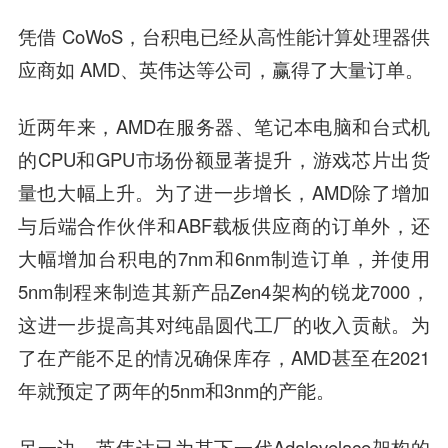
凭借 CoWoS，台积电已经从高性能计算处理器供
应商如 AMD、英伟达等公司，赢得了大量订单。
近两年来，AMD在服务器、笔记本电脑和台式机
的CPU和GPU市场份额显著提升，游戏芯片出货
量也大幅上升。为了进一步增长，AMD除了增加
与后端合作伙伴和ABF载板供应商的订单外，还
大幅增加台积电的7nm和6nm制造订单，并使用
5nm制程来制造其新产品Zen4架构的锐龙7000，
这进一步提高其对纯晶圆代工厂的收入贡献。为
了在产能不足的情况确保库存，AMD甚至在2021
年就预定了两年的5nm和3nm的产能。
另一边，英伟达已为其下一代Adalovelace架构的