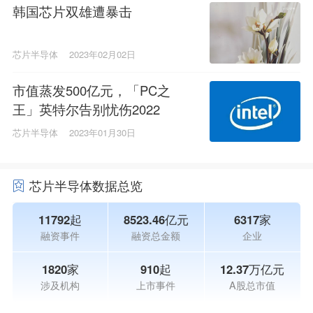
韩国芯片双雄遭暴击
芯片半导体
2023年02月02日
市值蒸发500亿元，「PC之
王」英特尔告别忧伤2022
芯片半导体
2023年01月30日
芯片半导体数据总览
11792起
8523.46亿元
6317家
融资事件
融资总金额
企业
1820家
910起
12.37万亿元
涉及机构
上市事件
A股总市值