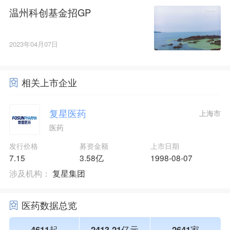
温州科创基金招GP
2023年04月07日
相关上市企业
复星医药
上海市
医药
发行价格
募资金额
上市日期
7.15
3.58亿
1998-08-07
涉及机构：
复星集团
医药数据总览
4611起
2413.21亿元
2641家