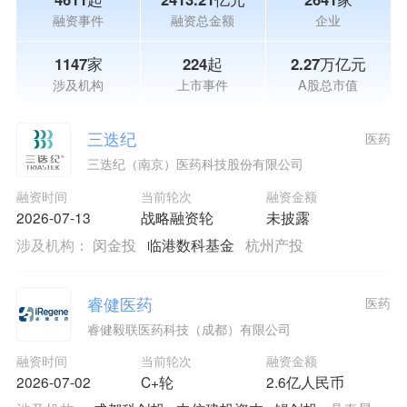
融资事件
融资总金额
企业
1147家
224起
2.27万亿元
涉及机构
上市事件
A股总市值
三迭纪
医药
三迭纪（南京）医药科技股份有限公司
融资时间
当前轮次
融资金额
2026-07-13
战略融资轮
未披露
涉及机构：
闵金投
临港数科基金
杭州产投
睿健医药
医药
睿健毅联医药科技（成都）有限公司
融资时间
当前轮次
融资金额
2026-07-02
C+轮
2.6亿人民币