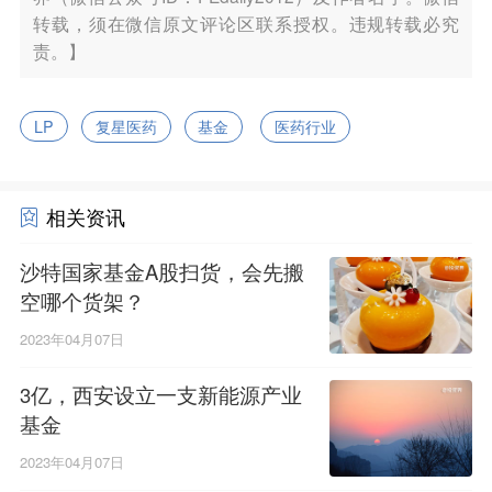
转载，须在微信原文评论区联系授权。违规转载必究
责。】
LP
复星医药
基金
医药行业
相关资讯
沙特国家基金A股扫货，会先搬
空哪个货架？
2023年04月07日
3亿，西安设立一支新能源产业
基金
2023年04月07日