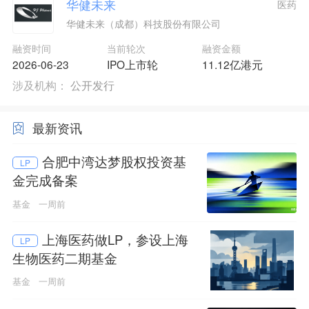
华健未来
医药
华健未来（成都）科技股份有限公司
融资时间
当前轮次
融资金额
2026-06-23
IPO上市轮
11.12亿港元
涉及机构：
公开发行
最新资讯
合肥中湾达梦股权投资基
LP
金完成备案
基金
一周前
上海医药做LP，参设上海
LP
生物医药二期基金
基金
一周前