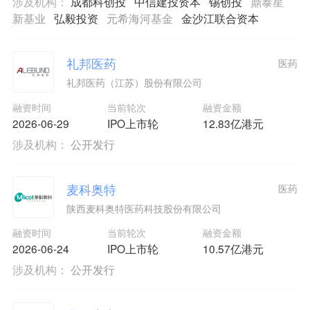
涉及机构：
成都科创投
中信建投资本
锡创投
鼎泰星
新基业
弘毅投资
元希海河基金
金沙江联合资本
礼邦医药
医药
礼邦医药（江苏）股份有限公司
融资时间
当前轮次
融资金额
2026-06-29
IPO上市轮
12.83亿港元
涉及机构：
公开发行
麦科奥特
医药
陕西麦科奥特医药科技股份有限公司
融资时间
当前轮次
融资金额
2026-06-24
IPO上市轮
10.57亿港元
涉及机构：
公开发行