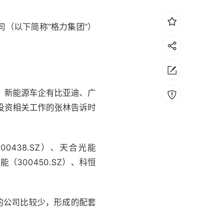
（以下简称“格力集团”）
，新能源车企有比亚迪、广
投资相关工作的张林告诉时
438.SZ）、天合光能
300450.SZ）、科恒
的公司比较少，形成的配套