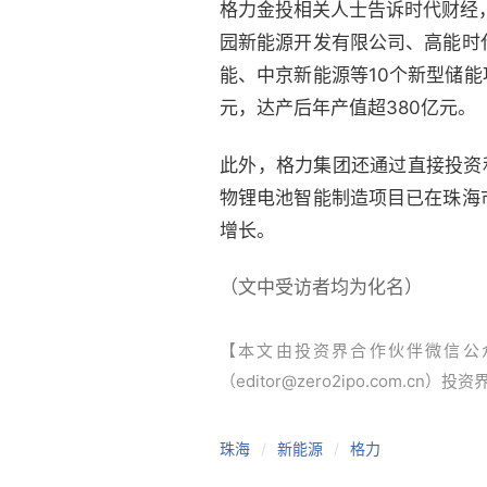
格力金投相关人士告诉时代财经，
园新能源开发有限公司、高能时
能、中京新能源等10个新型储能
元，达产后年产值超380亿元。
此外，格力集团还通过直接投资
物锂电池智能制造项目已在珠海
增长。
（文中受访者均为化名）
【本文由投资界合作伙伴微信公
（editor@zero2ipo.com.cn）投
珠海
新能源
格力