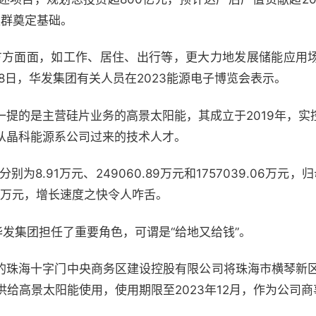
集群奠定基础。
方方面面，如工作、居住、出行等，更大力地发展储能应用
月8日，华发集团有关人员在2023能源电子博览会表示。
一提的是主营硅片业务的高景太阳能，其成立于2019年，实
从晶科能源系公司过来的技术人才。
别为8.91万元、249060.89万元和1757039.06万元，
9.76万元，增长速度之快令人咋舌。
华发集团担任了重要角色，可谓是“给地又给钱”。
股的珠海十字门中央商务区建设控股有限公司将珠海市横琴新区荣
供给高景太阳能使用，使用期限至2023年12月，作为公司