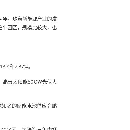
两年，珠海新能源产业的发
整个园区，规模比较大，也
%和7.87%。
、高景太阳能50GW光伏大
球知名的储能电池供应商鹏
00亿元，为珠海三年内打