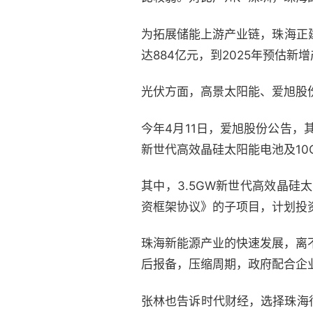
为拓展储能上游产业链，珠海正
达884亿元，到2025年预估新增
光伏方面，高景太阳能、爱旭股
今年4月11日，爱旭股份公告，
新世代高效晶硅太阳能电池及10
其中，3.5GW新世代高效晶硅
资框架协议》的子项目，计划投资金
珠海新能源产业的快速发展，离
后报备，压缩周期，政府配合企
张林也告诉时代财经，选择珠海