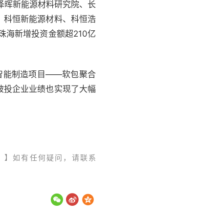
海泽晖新能源材料研究院、长
、科恒新能源材料、科恒浩
珠海新增投资金额超210亿
智能制造项目——软包聚合
被投企业业绩也实现了大幅
。】如有任何疑问，请联系