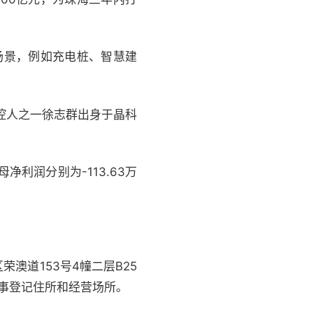
场景，例如充电桩、智慧建
控人之一徐志群出身于晶科
归母净利润分别为-113.63万
澳道153号4幢二层B25
商事登记住所和经营场所。