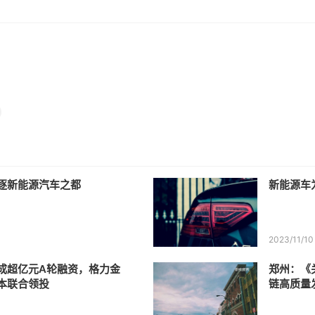
逐新能源汽车之都
新能源车
2023/11/10
成超亿元A轮融资，格力金
郑州：《
本联合领投
链高质量