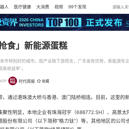
器人
医疗健康
大消费
视频
99个发现
抢食」新能源蛋糕
合条件特别好的城市。就产业链下游而言，广东省有优势，新能源车
现高收益率”。
PP
时代周报
收藏
带，通过港珠澳大桥与香港、澳门陆桥相连。目前，这里的
聚性明显，本地企业有珠海冠宇（688772.SH）、高景
能源股份有限公司（以下简称“格力钛”）等，其他地区的公司