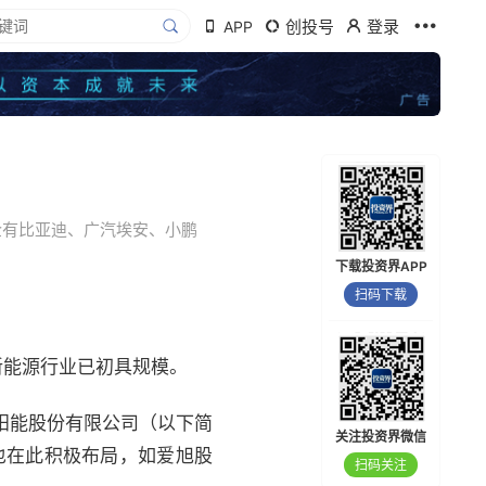
创投号
登录
APP
企有比亚迪、广汽埃安、小鹏
下载投资界APP
扫码下载
新能源行业已初具规模。
太阳能股份有限公司（以下简
关注投资界微信
也在此积极布局，如爱旭股
扫码关注