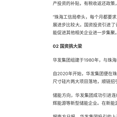
产投资的补贴，有税收返还政策
“珠海工信局牵头，每个月都要
展进步比较大。国资投资引进了
能促进其他相关企业进一步集聚
02 国资挑大梁
华发集团组建于1980年，与珠海
自2020年开始，华发集团便在
尺寸硅片两大项目落地，顺链招
储能方向，华发集团成功引进连
辉能源等新型储能企业。在新能
据南方日报，华发集团投引的上