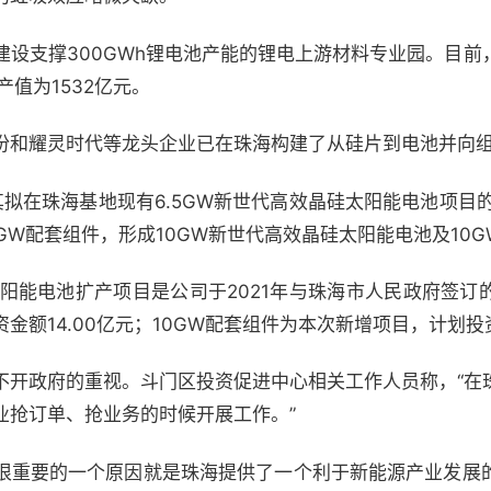
建设支撑300GWh锂电池产能的锂电上游材料专业园。目前
产值为1532亿元。
份和耀灵时代等龙头企业已在珠海构建了从硅片到电池并向
其拟在珠海基地现有6.5GW新世代高效晶硅太阳能电池项目的
GW配套组件，形成10GW新世代高效晶硅太阳能电池及10
太阳能电池扩产项目是公司于2021年与珠海市人民政府签
额14.00亿元；10GW配套组件为本次新增项目，计划投资
不开政府的重视。斗门区投资促进中心相关工作人员称，“在
业抢订单、抢业务的时候开展工作。”
很重要的一个原因就是珠海提供了一个利于新能源产业发展