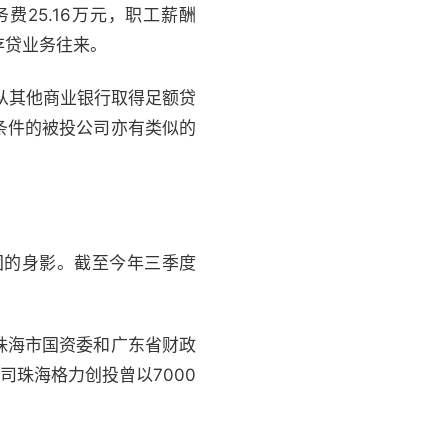
25.16万元，职工薪酬
生存贷业务往来。
从其他商业银行取得足额贷
条件的被投公司亦有类似的
团的身影。截至今年三季度
珠海市国资委和广东省财政
司珠海格力创投曾以7000