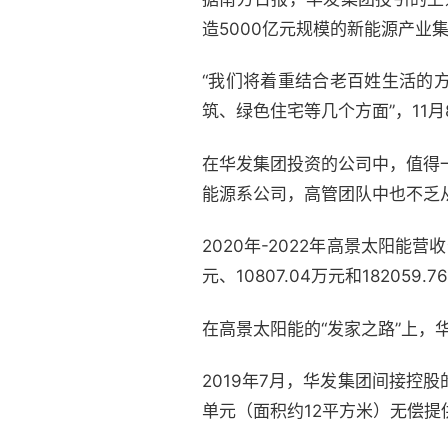
造5000亿元规模的新能源产业
“我们将着重结合老百姓生活的
筑、绿色住宅等几个方面”，11
在华发集团投资的公司中，值得
能源系公司，高管团队中也不乏
2020年-2022年高景太阳能营收分
元、10807.04万元和18205
在高景太阳能的“发家之路”上，
2019年7月，华发集团间接控
单元（面积约12平方米）无偿提