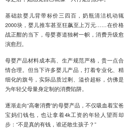
基础款婴儿背带标价三四百，奶瓶清洁机动辄
2000块，婴儿推车甚至狂飙至上万元……在价格
战正酣的当下，母婴赛道独树一帜，消费升级愈
演愈烈。
母婴产品材料成本高、生产规范严格，贵一点合
情合理。但
当下许多婴儿产品，打着专业化、精
细化的旗号，实际品质过剩、溢价超标，仿佛是
为年轻父母量身定制的消费陷阱。
逐渐走向“高奢消费”的母婴产品，不仅吸血着宝爸
宝妈们钱包，也让拿着4k工资的年轻人望而却
步：“不是真的有钱，谁还敢生孩子？”