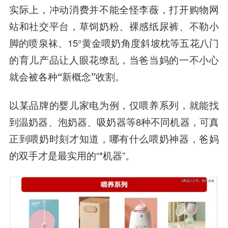
实际上，冲动消费并不能全怪李薇，打开购物网
站和社交平台，草饲奶粉、裸感纸尿裤、不勒小
脚的喷泉袜、15°黄金喂奶角度斜坡枕等五花八门
的育儿产品让人眼花缭乱，
当爸当妈的一不小心
就会被各种“新概念”收割
。
以某品牌的婴儿家电为例，仅喂养系列，就能找
到温奶器、泡奶器、吸奶器等8种不同机器，可真
正到喂奶时刻才知道，哪有什么喂奶神器，爸妈
的双手才是最实用的“*机器”。