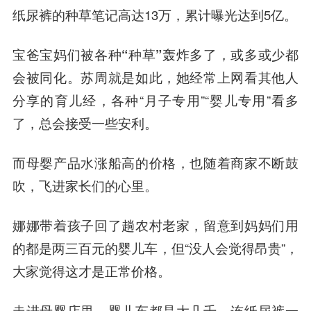
纸尿裤的种草笔记高达13万，累计曝光达到5亿。
宝爸宝妈们被各种“种草”轰炸多了，或多或少都
会被同化。
苏周就是如此，她经常上网看其他人
分享的育儿经，各种“月子专用”“婴儿专用”看多
了，总会接受一些安利。
而母婴产品水涨船高的价格，也随着商家不断鼓
吹，飞进家长们的心里。
娜娜带着孩子回了趟农村老家，留意到妈妈们用
的都是两三百元的婴儿车，但“没人会觉得昂贵”，
大家觉得这才是正常价格。
走进母婴店里，婴儿车都是大几千，连纸尿裤一