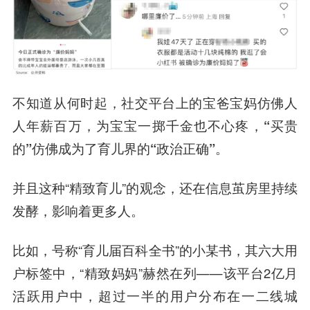
不知道从何时起，社交平台上的宝爸宝妈仿佛人
人年薪百万，为宝宝一掷千金也不心疼，
“买贵
的”仿佛成为了育儿界的“政治正确”
。
并且这种“精致育儿”的观念，还在信息茧房里持续
发酵，影响着更多人。
比如，号称“育儿届百科全书”的小某书，其六大用
户标签中，“精致妈妈”赫然在列——该平台2亿月
活跃用户中，超过一半的用户分布在一二线城