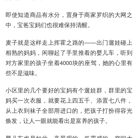
即使知道商品有水分，置身于商家罗织的大网之
中，宝爸宝妈们也很难保持清醒。
麦子就是这样走上挥霍之路的——出门遛娃碰上
相熟的妈妈，闲聊起了手里推着的婴儿车，听到
对方家里的孩子坐着4000块的座驾，她的心里有
些不是滋味。
小区里的几个要好的宝妈有个遛娃群，群里的宝
妈买一次衣服，就要花上四五千、添置七八件，
从上衣到袜子全部用进口的，把孩子打扮得容光
焕发，让人一眼就能看出是富养的孩子。