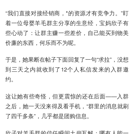
“我们直接对接经销商，*的资源才有竞争力。”盯
着一位母婴羊毛群主分享的生意经，宝妈欣子有
些心动了：让群主赚一些差价，自己能买到物美
价廉的东西，何乐而不为呢。
于是，她果断在帖子下面回复了一句“求拉”，没想
到三天之内就收到了12个人私信发来的入群邀
约。
这让她有些奇怪，但更震惊的还在后面——入群
之后，她一天没来得及看手机，“群里的消息就刷
了四千多条”，几乎都是团购信息。
欣子对羊毛群的信任瞬间土崩瓦解：哪有人能一