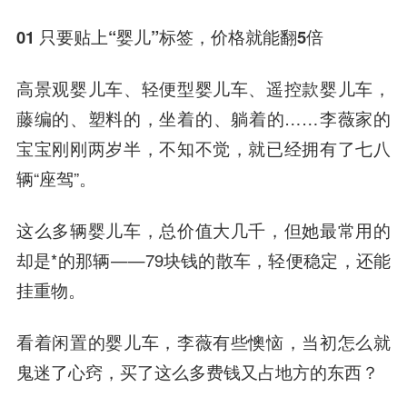
01 只要贴上“婴儿”标签，价格就能翻5倍
高景观婴儿车、轻便型婴儿车、遥控款婴儿车，
藤编的、塑料的，坐着的、躺着的……李薇家的
宝宝刚刚两岁半，不知不觉，就已经拥有了七八
辆“座驾”。
这么多辆婴儿车，总价值大几千，但她最常用的
却是*的那辆——79块钱的散车，轻便稳定，还能
挂重物。
看着闲置的婴儿车，李薇有些懊恼，当初怎么就
鬼迷了心窍，买了这么多费钱又占地方的东西？