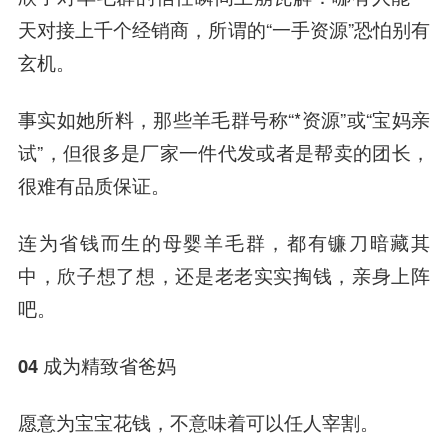
天对接上千个经销商，所谓的“一手资源”恐怕别有
玄机。
事实如她所料，那些羊毛群号称“*资源”或“宝妈亲
试”，但很多是厂家一件代发或者是帮卖的团长，
很难有品质保证。
连为省钱而生的母婴羊毛群，都有镰刀暗藏其
中，欣子想了想，还是老老实实掏钱，亲身上阵
吧。
04 成为精致省爸妈
愿意为宝宝花钱，不意味着可以任人宰割。