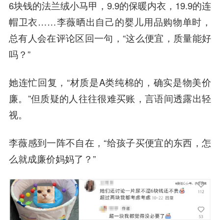
6块钱的法兰绒小马甲，9.9的保暖内衣，19.9的连
帽卫衣……李薇晒出自己的婴儿用品购物单时，
总有人会在评论区回一句，“这么便宜，质量能好
吗？”
她连忙回复，“材质是A类纯棉的，确实是物美价
廉。”但质疑的人往往很难买账，言语间透露出轻
视。
李薇感到一阵不自在，“给孩子买便宜的东西，怎
么就成廉价妈妈了？”