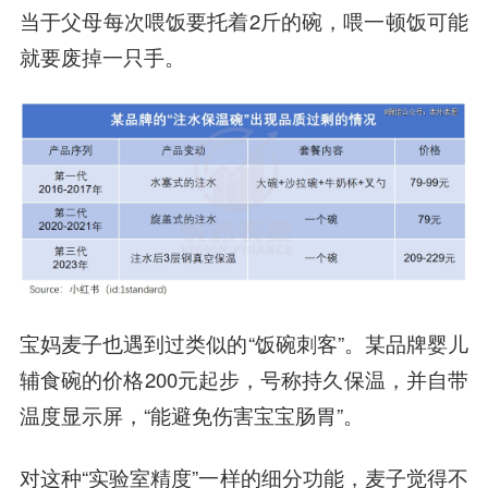
当于父母每次喂饭要托着2斤的碗，喂一顿饭可能
就要废掉一只手。
宝妈麦子也遇到过类似的“饭碗刺客”。某品牌婴儿
辅食碗的价格200元起步，号称持久保温，并自带
温度显示屏，“能避免伤害宝宝肠胃”。
对这种“实验室精度”一样的细分功能，麦子觉得不