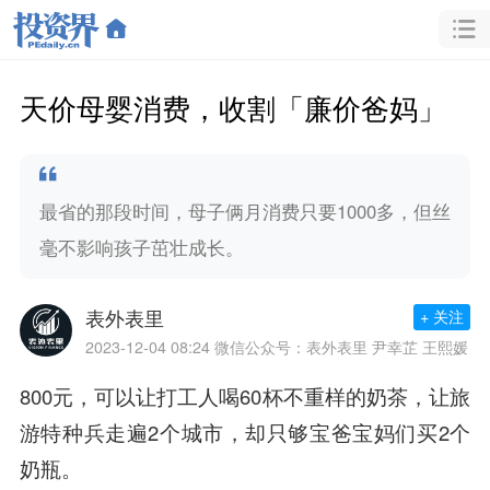
天价母婴消费，收割「廉价爸妈」
最省的那段时间，母子俩月消费只要1000多，但丝
毫不影响孩子茁壮成长。
表外表里
+ 关注
2023-12-04 08:24
微信公众号：表外表里 尹幸芷 王熙媛
800元，可以让打工人喝60杯不重样的奶茶，让旅
游特种兵走遍2个城市，却只够宝爸宝妈们买2个
奶瓶。