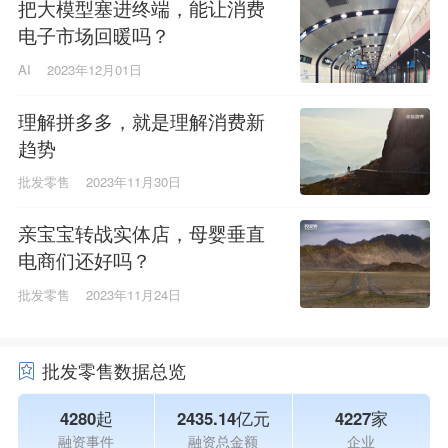
把大模型塞进终端，能让消费
电子市场回暖吗？
AI
2023年12月01日
理解拼多多，就是理解消费新
趋势
批发零售
2023年11月30日
亲宝宝转战实体店，母婴垂直
电商们还好吗？
批发零售
2023年11月24日
批发零售数据总览
4280起
2435.14亿元
4227家
融资事件
融资总金额
企业