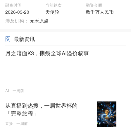
融资时间
当前轮次
融资金额
2026-03-20
天使轮
数千万人民币
涉及机构：
元禾原点
最新资讯
月之暗面K3，撕裂全球AI溢价叙事
AI
一周前
从直播到热搜，一届世界杯的
「完整旅程」
直播
一周前