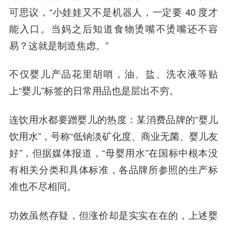
可思议，“小娃娃又不是机器人，一定要 40 度才
能入口。当妈之后知道食物烫嘴不烫嘴还不容
易？这就是制造焦虑。”
不仅婴儿产品花里胡哨，油、盐、洗衣液等贴
上“婴儿”标签的日常用品也是层出不穷。
连饮用水都要蹭婴儿的热度：某消费品牌的“婴儿
饮用水”，号称“低钠淡矿化度、商业无菌、婴儿友
好”，但据媒体报道，“母婴用水”在国标中根本没
有相关分类和具体标准，各品牌所参照的生产标
准也不尽相同。
功效虽然存疑，但涨价却是实实在在的
，上述婴