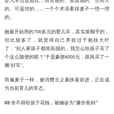
婴儿车也是如此，高景观的、低震感的、空间大
的、可遥控的……一个个术语看得麦子一愣一愣
的。
她最开始用的700多元的婴儿车，其实挺顺手的，
但比较多了，就觉得自己养娃过于粗枝大叶
了：“别人家孩子都坐高级的，我怎么给孩子买了
个这么随便的呢？”于是豪掷4000元，跟风买了一
辆“好车”。
而像麦子一样，被消费主义裹挟着前进，正在成
为当前育儿的常态。
03 舍不得给孩子花钱，被确诊为“廉价爸妈”