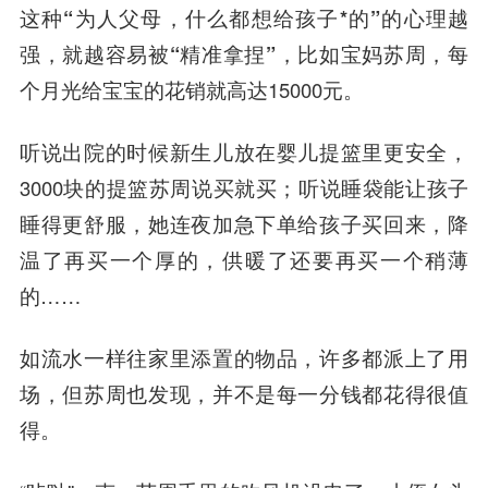
这种
“为人父母，什么都想给孩子*的”的心理越
强，就越容易被“精准拿捏”
，比如宝妈苏周，每
个月光给宝宝的花销就高达15000元。
听说出院的时候新生儿放在婴儿提篮里更安全，
3000块的提篮苏周说买就买；听说睡袋能让孩子
睡得更舒服，她连夜加急下单给孩子买回来，降
温了再买一个厚的，供暖了还要再买一个稍薄
的……
如流水一样往家里添置的物品，许多都派上了用
场，但苏周也发现，并不是每一分钱都花得很值
得。