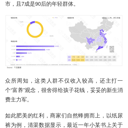
市，且7成是90后的年轻群体。
众所周知，这类人群不仅收入较高，还主打一
个“富养”观念，很舍得给孩子花钱，妥妥的新生消
费主力军。
如此肥美的红利，商家们自然蜂拥而上，以纸尿
裤为例，清渠数据显示，最近一年小某书上关于