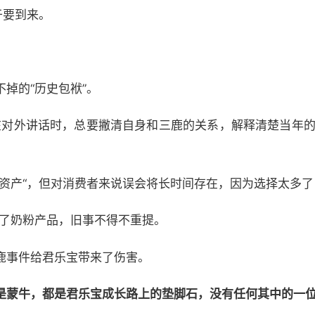
于要到来。
掉的“历史包袱”。
们在对外讲话时，总要撇清自身和三鹿的关系，解释清楚当年的
质资产“，但对消费者来说误会将长时间存在，因为选择太多
出了奶粉产品，旧事不得不重提。
鹿事件给君乐宝带来了伤害。
是蒙牛，都是君乐宝成长路上的垫脚石，没有任何其中的一