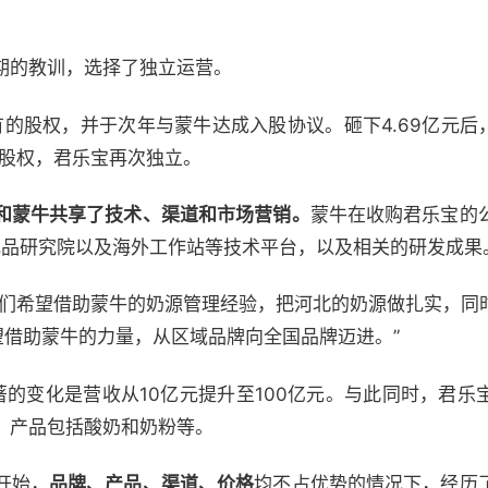
。
期的教训，选择了独立运营。
有的股权，并于次年与蒙牛达成入股协议。砸下4.69亿元后
宝股权，君乐宝再次独立。
和蒙牛共享了技术、渠道和市场营销。
蒙牛在收购君乐宝的
乳品研究院以及海外工作站等技术平台，以及相关的研发成果
我们希望借助蒙牛的奶源管理经验，把河北的奶源做扎实，同
望借助蒙牛的力量，从区域品牌向全国品牌迈进。”
著的变化是营收从10亿元提升至100亿元。与此同时，君乐
，产品包括酸奶和奶粉等。
开始，
品牌、产品、渠道、价格
均不占优势的情况下，经历