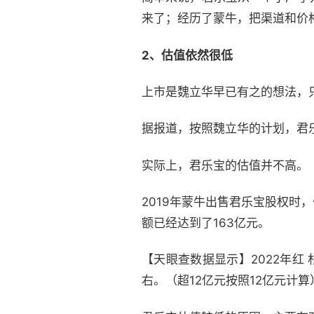
来了；经历了蒙牛，把渠道和价
2、估值依然很低
上市是魏立华早已有之的想法，
据报道，按照魏立华的计划，君乐
实际上，君乐宝的估值并不高。
2019年蒙牛出售君乐宝股权时
额已经达到了163亿元。
【天眼查数据显示】2022年红 
右。（超12亿元按照12亿元计算