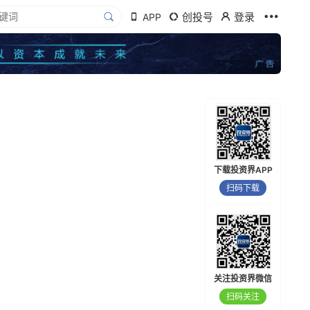
创投号
登录
APP
下载投资界APP
扫码下载
关注投资界微信
扫码关注