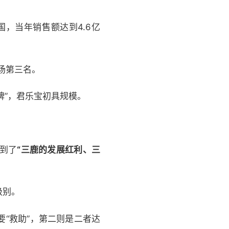
，当年销售额达到4.6亿
场第三名。
牌”，君乐宝初具规模。
到了
“三鹿的发展红利、三
级别。
“救助”，第二则是二者达