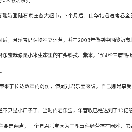
等5大酸奶系列。
红枣酸奶登陆石家庄各大超市，3个月后，由华北迅速席卷全国
司后，君乐宝仍保持独立运营，并在2008年做到中国酸奶市
君乐宝就像是小米生态里的石头科技、紫米
，通过给三鹿“贴
下。
带来了长达数年的创伤，但是对君乐宝来说，自己则是享受
经不算是小厂子了，当时的君乐宝，年营收已经达到了10亿
主要是两点，一个是君乐宝因为三鹿事件经营存在困难，需要