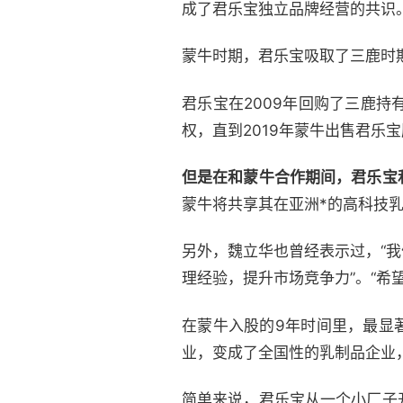
成了君乐宝独立品牌经营的共识
蒙牛时期，君乐宝吸取了三鹿时
君乐宝在2009年回购了三鹿持
权，直到2019年蒙牛出售君乐
但是在和蒙牛合作期间，君乐宝
蒙牛将共享其在亚洲*的高科技
另外，魏立华也曾经表示过，“
理经验，提升市场竞争力”。“希
在蒙牛入股的9年时间里，最显
业，变成了全国性的乳制品企业
简单来说，君乐宝从一个小厂子