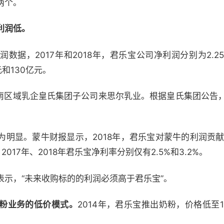
两个。
利润低。
据，2017年和2018年，君乐宝公司净利润分别为2.25
和130亿元。
华南区域乳企皇氏集团子公司来思尔乳业。根据皇氏集团公告，2
显。蒙牛财报显示，2018年，君乐宝对蒙牛的利润贡献率为9
17年、2018年君乐宝净利率分别仅有2.5%和3.2%。
示，“未来收购标的的利润必须高于君乐宝”。
粉业务的低价模式。
2014年，君乐宝推出奶粉，价格低至