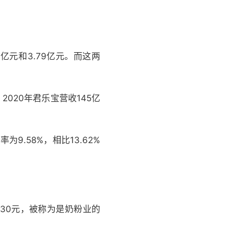
亿元和3.79亿元。而这两
020年君乐宝营收145亿
.58%，相比13.62%
130元，被称为是奶粉业的