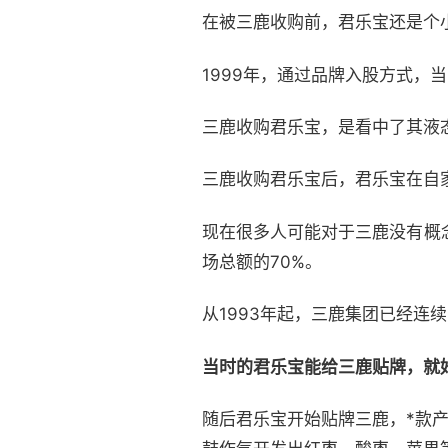
在被三鹿收购前，君乐宝还是个
1999年，通过品牌入股方式，
三鹿收购君乐宝，是看中了其液
三鹿收购君乐宝后，君乐宝在自家
现在很多人可能对于三鹿没有概念
场总额的70%。
从1993年起，三鹿集团已经连
当时的君乐宝能给三鹿贴牌，就好
随后君乐宝开始贴牌三鹿，*款