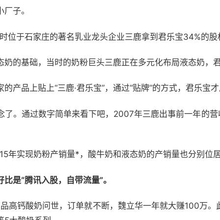
小厂子。
当时位于石家庄的著名乳业龙头企业三鹿拿到君乐宝34%的股
态奶的基础，当时的奶粉巨头三鹿正在多元化布局液态奶，
的产品上贴上“三鹿·君乐宝”，通过“贴牌”的方式，君乐宝
了。通过数字简单来看下吧，2007年三鹿出事前一年的营
续15年实现奶粉产销量*，酸牛奶和液态奶的产销量也分别位
比是“腾讯入股，自带流量”。
产品高钙酸奶问世，订单就不断，魏立华一年就大赚100万。