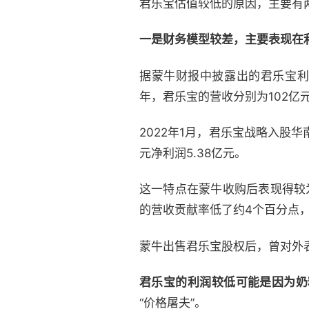
君乐宝估值较低的原因，主要有
一是财务模型较差，主要表现在
据蒙牛财报中披露出的君乐宝利润数
年，君乐宝的营收分别为102亿元
2022年1月，君乐宝战略入股
元净利润5.38亿元。
这一特点在蒙牛收购后表现得较为明
的营收贡献率低了约4个百分点，20
蒙牛出售君乐宝股权后，曾对外表
君乐宝的利润较低可能是因为奶
“价格屠夫”。