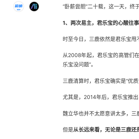
“卧薪尝胆”二十载，这一天，终
1、两次易主，君乐宝的心酸往事
时至今日，三鹿依然是君乐宝甩不
从2008年起，君乐宝的高管
乐宝没问题”。
三鹿清算时，君乐宝确实是“优
尤其是，2014年后，君乐宝推
魏立华也并不太愿意讲太多，三
但是
从长远来看，无论是三鹿还