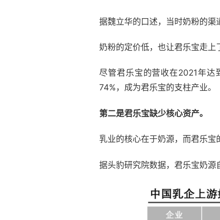
据魏立华的口述，当时奶粉的渠
奶粉的定价低，也让君乐宝走上
尽管君乐宝的营收在2021年
74%，成为君乐宝的支柱产业。
第二是君乐宝缺少核心资产。
乳业的核心在于奶源，而君乐宝
据头豹研究院数据，君乐宝奶源自