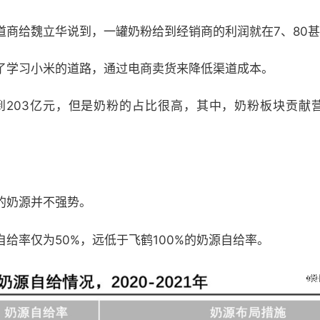
道商给魏立华说到，一罐奶粉给到经销商的利润就在7、80
了学习小米的道路，通过电商卖货来降低渠道成本。
达到203亿元，但是奶粉的占比很高，其中，奶粉板块贡献营
的奶源并不强势。
给率仅为50%，远低于飞鹤100%的奶源自给率。