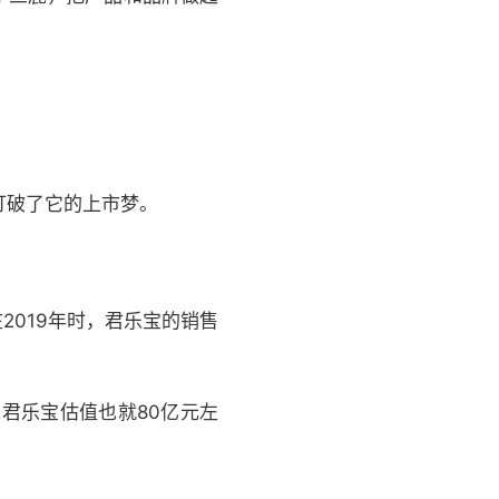
。
打破了它的上市梦。
2019年时，君乐宝的销售
来君乐宝估值也就80亿元左