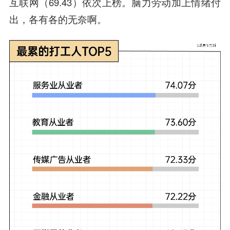
互联网（69.43）依次上榜。脑力劳动加上情绪付
出，各有各的无奈啊。