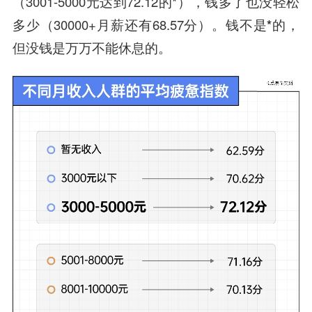
（3001-5000元达到72.12的*），钱多了也没轻松
多少（30000+月薪还有68.57分）。
钱不是*的，
但没钱是万万不能休息的。