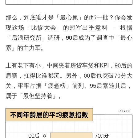
那么，到底谁才是「最心累」的那一批？你会发
现这场「比惨大会」的冠军出乎意料——根据
「后浪研究所」调研，
90后成为了调查中「最心
累」的主力军。
上有老下有小，中间夹着房贷车贷和KPI，90后的
肩膀，扛得比谁都沉。另外，00后也突破70分大
关，牢牢占据「疲惫榜」前列。95后紧随其后，
属于「累但坚持着」。