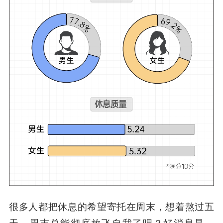
很多人都把休息的希望寄托在周末，想着熬过五
天，周末总能彻底放飞自我了吧？
好消息是，