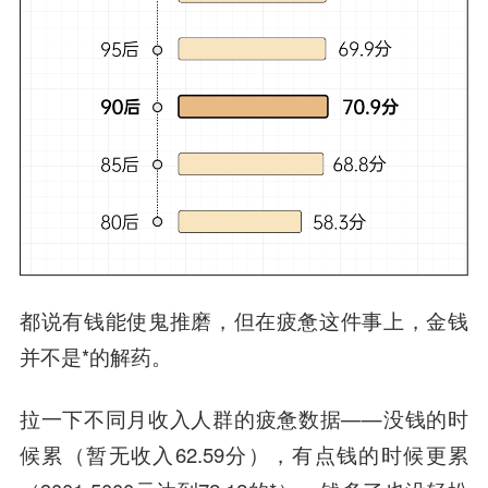
都说有钱能使鬼推磨，但在疲惫这件事上，金钱
并不是*的解药。
拉一下不同月收入人群的疲惫数据——没钱的时
候累（暂无收入62.59分），有点钱的时候更累