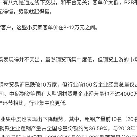
有八九是通过线下交易，和平台无关；客单价太低，B2B平台
起得慢，势能就起得慢。
客户，这些小买家客单价在8-12万元之间。
表现得并不突出，虽然钢贸商集中度低，但钢贸上游的市
贸易商已跌破10万家，但行业前100名企业经营总量仅占
司、中储物资等国有大型钢材贸易企业经营量也不过4000
产环节相比，行业集中度更低。
业集中度也表现出下降趋势。其中，粗钢产量前10名（20
钢铁企业粗钢产量占全国总量份额约为36.59%，与2013年1