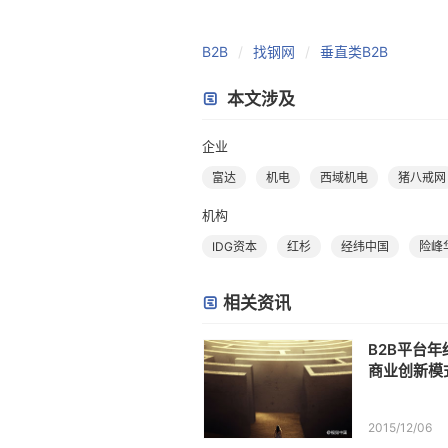
B2B
找钢网
垂直类B2B
本文涉及
企业
富达
机电
西域机电
猪八戒网
机构
IDG资本
红杉
经纬中国
险峰
相关资讯
B2B平台年
商业创新模
2015/12/06