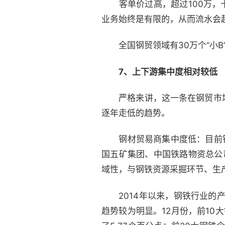
客单价过高，超过100万，十
业务始终是有限的，从而流水会
全国钢贸领域有30万个“小B”
7、上下游集中度相对较低
严格来讲，这一条在钢贸市场
逐年走低的趋势。
钢材贸易商集中度低：目前钢材
国五矿
集团、中国铁路物资总公
域性，与钢铁资源采掘环节、生
2014年以来，钢铁行业的产
趋势较为明显。12月份，前10大