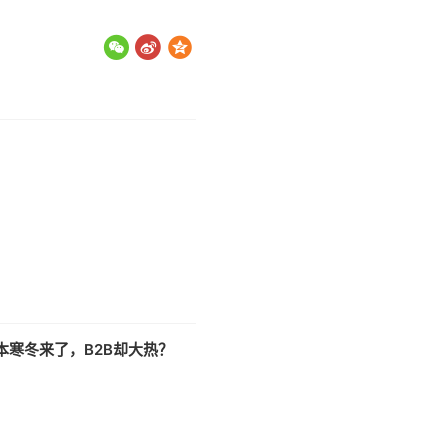
本寒冬来了，B2B却大热？