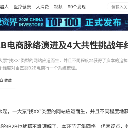
器人
医疗健康
大消费
视频
99个发现
2B电商脉络演进及4大共性挑战年
一大票“找XX”类型的网站应运而生，并且不同程度地获得了资本的追
个维度对垂直类B2B电商行一个系统梳理。
收藏
水起，一大票“找XX”类型的网站应运而生，并且不同程度地
B2B也就都不难理解了。本环节汇集网络上代表观点，