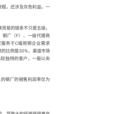
流程，还涉及灰色利益。一
铁贸易的链条不只是五级，
：钢厂（F）、一级代理商
实服务于C端用钢企业需求
的比例是30%，渠道市场
比较独特的客户，一般以央
上的钢厂的销售利润率仅为
险，导致大的经销商很难产