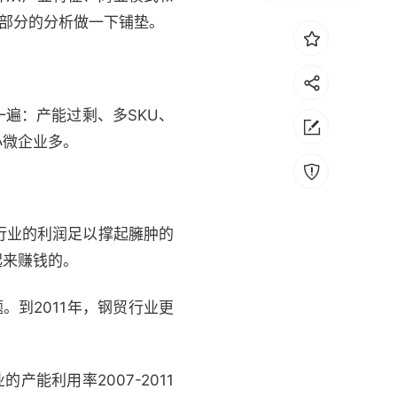
段部分的分析做一下铺垫。
遍：产能过剩、多SKU、
小微企业多。
行业的利润足以撑起臃肿的
起来赚钱的。
到2011年，钢贸行业更
能利用率2007-2011