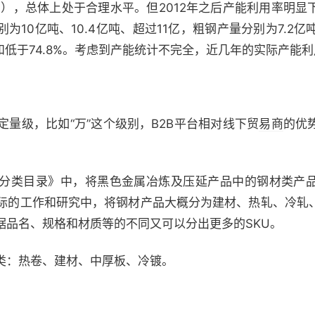
1.3%），总体上处于合理水平。但2012年之后产能利用率明
分别为10亿吨、10.4亿吨、超过11亿，粗钢产量分别为7.2亿吨
9%和低于74.8%。考虑到产能统计不完全，近几年的实际产能
量级，比如“万”这个级别，B2B平台相对线下贸
易商
的优
类目录》中，将黑色金属冶炼及压延产品中的钢材类产品
在实际的工作和研究中，将钢材产品大概分为建材、热轧、冷
据品名、规格和材质等的不同又可以分出更多的SKU。
：热卷、建材、中厚板、冷镀。