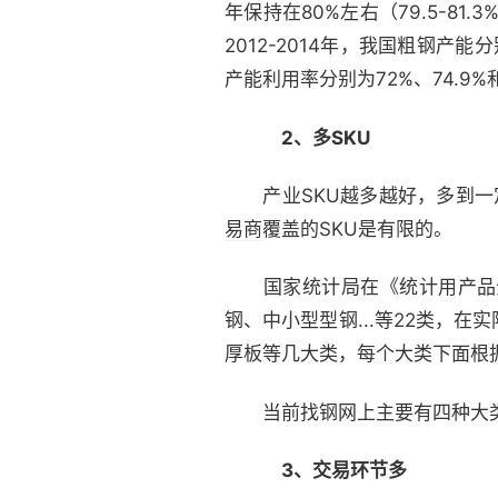
年保持在80%左右（79.5-8
2012-2014年，我国粗钢产能
产能利用率分别为72%、74.
2、多SKU
产业SKU越多越好，多到一定
易商
覆盖的SKU是有限的。
国家统计局在《统计用产品分
钢、中小型型钢...等22类，
厚板等几大类，每个大类下面根
当前找钢网上主要有四种大类
3、交易环节多