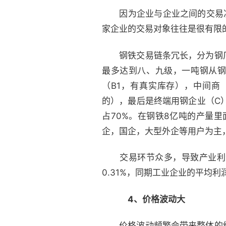
因为企业与企业之间的交易决
家企业的交易对象往往是很有限
钢铁交易链条冗长，分为钢厂
最多达到八、九级，一吨钢从钢
（B1，有真实库存），中间商
的），最后是终端用钢企业（C
占70%。在钢铁8亿吨的产量
企，国企，大型外企等用户为主
交易环节众多，导致产业利润
0.31%，同期工业企业的平均利润
4、价格波动大
价格波动频繁会带来整体的经