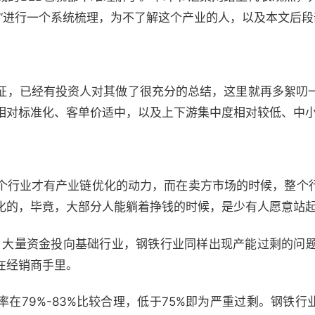
网”进行一个系统梳理，为不了解这个产业的人，以及本文后
征，已经有投资人对其做了很充分的总结，这里就再多絮叨一
相对标准化、客单价适中，以及上下游集中度相对较低、中
行业才有产业链优化的动力，而在卖方市场的时候，整个
化的，毕竟，大部分人能躺着挣钱的时候，是少有人愿意站
大量资金投向基础行业，钢铁行业同样出现产能过剩的问题。
在经销商手里。
9%-83%比较合理，低于75%即为严重过剩。钢铁行业的产