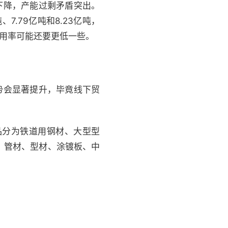
显下降，产能过剩矛盾突出。
、7.79亿吨和8.23亿吨，
利用率可能还要更低一些。
势会显著提升，毕竟线下贸
分为铁道用钢材、大型型
轧、管材、型材、涂镀板、中