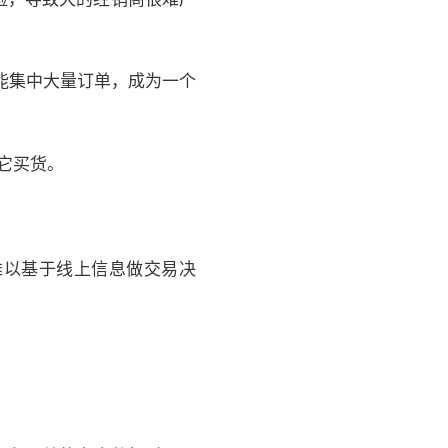
能集中大量订单，成为一个
它买货。
难以基于线上信息做交易决