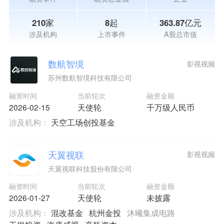
210家
8起
363.87亿元
涉及机构
上市事件
A股总市值
数航智境
影视视频
苏州数航智境科技有限公司
融资时间
当前轮次
融资金额
2026-02-15
天使轮
千万级人民币
涉及机构：
天空工场创投基金
天翼视联
影视视频
天翼视联科技股份有限公司
融资时间
当前轮次
融资金额
2026-01-27
天使轮
未披露
涉及机构：
混改基金
杭州金投
沐曦集成电路