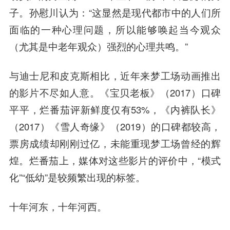
子。孙慰川认为：“这显然是现代都市中的人们所
面临的一种心理问题，所以能够唤起当今观众
（尤其是中老年观众）强烈的心理共鸣。”
与迪士尼和皮克斯相比，近年来梦工场动画推出
的影片不尽如人意。《宝贝老板》（2017）口碑
平平，烂番茄评新鲜度仅有53%，《内裤队长》
（2017）《雪人奇缘》（2019）的口碑都较高，
票房成绩却刚刚过亿，未能重现梦工场曾经的辉
煌。烂番茄上，媒体对这些影片的评价中，“模式
化”“低幼”是较频繁出现的标签。
十年河东，十年河西。