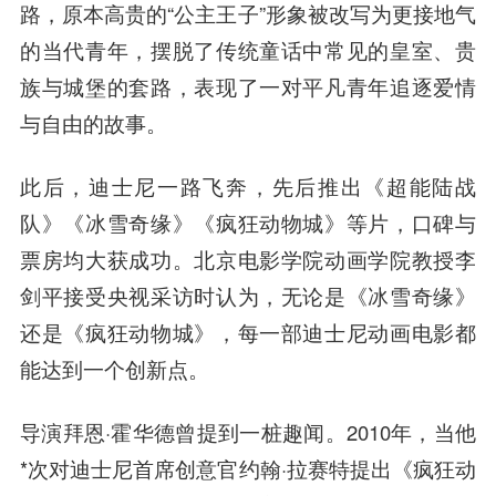
路，原本高贵的“公主王子”形象被改写为更接地气
的当代青年，摆脱了传统童话中常见的皇室、贵
族与城堡的套路，表现了一对
平凡
青年追逐爱情
与自由的故事。
此后，迪士尼一路飞奔，先后推出《超能陆战
队》《冰雪奇缘》《疯狂动物城》等片，口碑与
票房均大获成功。北京电影学院动画学院教授李
剑平接受央视采访时认为，
无论是《冰雪奇缘》
还是《疯狂动物城》，每一部迪士尼动画电影都
能达到一个创新点
。
导演拜恩·霍华德曾提到一桩趣闻。2010年，当他
*次对迪士尼首席创意官约翰·拉赛特提出《疯狂动