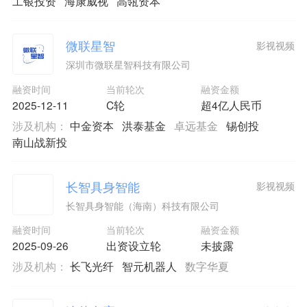
工银投资
海康威视
高瓴资本
微联星智
影视视频
深圳市微联星智科技有限公司
融资时间
当前轮次
融资金额
2025-12-11
C轮
超4亿人民币
涉及机构：
中金资本
洪泰基金
卓远基金
锡创投
南山战新投
长智具身智能
影视视频
长智具身智能（海南）科技有限公司
融资时间
当前轮次
融资金额
2025-09-26
出资设立轮
未披露
涉及机构：
长飞光纤
智元机器人
数字华夏