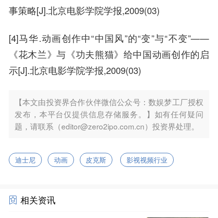
事策略[J].北京电影学院学报,2009(03)
[4]马华.动画创作中“中国风”的“变”与“不变”——
《花木兰》与《功夫熊猫》给中国动画创作的启
示[J].北京电影学院学报,2009(03)
【本文由投资界合作伙伴微信公众号：数娱梦工厂授权
发布，本平台仅提供信息存储服务。】如有任何疑问
题，请联系（editor@zero2ipo.com.cn）投资界处理。
迪士尼
动画
皮克斯
影视视频行业
相关资讯