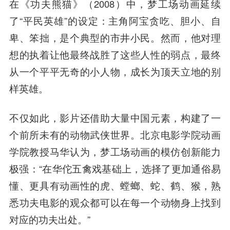
在《功夫熊猫》（2008）中，梦工场动画延续
了“平民英雄”的设定：主角阿宝贪吃、胆小、自
卑、笨拙，是个典型的市井小民。然而，他对理
想的执着让他最终战胜了这些人性的弱点，最终
从一个平平无奇的小人物，成长为顶天立地的别
样英雄。
不仅如此，影片还借助大量中国元素，构建了一
个前所未有的动物武侠世界。北京电影学院动画
学院教授
马华
认为，梦工场动画的模仿创新能力
极强：“在华佗五禽戏基础上，选择了更加通俗易
懂、更具有动画性的虎、螳螂、蛇、鹤、猴，熟
悉功夫电影的观众都可以在每一个动物身上找到
对应的功夫出处。”