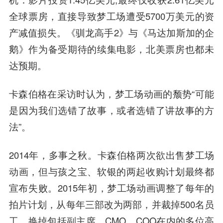
全球票房，直接导致梦工场遭受5700万美元的资
产减值损失。《驯龙高手2》与《马达加斯加的企
鹅》作为备受期待的续集电影，北美票房也都未
达预期。
卡森伯格在采访时认为，梦工场动画的颓势“可能
是因为我们选错了故事，或者选错了讲故事的方
法”。
2014年，多事之秋。卡森伯格两次欲出售梦工场
动画，但与孩之宝、软银的两起收购计划最终都
宣布失败。2015年初，梦工场动画调整了每年的
拍片计划，从每年三部改为两部，并裁掉500名员
工，换掉包括副主席、CMO、COO在内的多位高