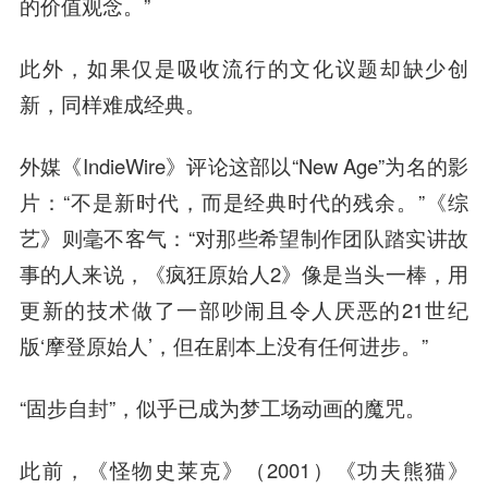
的价值观念。”
此外，如果仅是吸收流行的文化议题却缺少创
新，同样难成经典。
外媒《IndieWire》评论这部以“New Age”为名的影
片：“不是新时代，而是经典时代的残余。”《综
艺》则毫不客气：“对那些希望制作团队踏实讲故
事的人来说，《疯狂原始人2》像是当头一棒，用
更新的技术做了一部吵闹且令人厌恶的21世纪
版‘摩登原始人’，但在剧本上没有任何进步。”
“固步自封”，似乎已成为梦工场动画的魔咒。
此前，《怪物史莱克》（2001）《功夫熊猫》