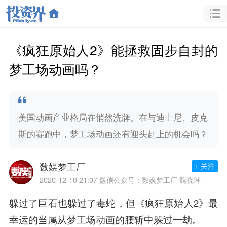
《疯狂原始人2》能拯救固步自封的
梦工场动画吗？
美国动画产业格局在悄然洗牌。在与迪士尼、皮克
斯的赛跑中，梦工场动画还有迎头赶上的机会吗？
数娱梦工厂
+ 关注
2020-12-10 21:07
微信公众号：数娱梦工厂 魏晓琳
躲过
了巨石也躲过了毒蛇，但《疯狂原始人2》最
幸运的当属从梦工场动画的腰斩中躲过一劫。