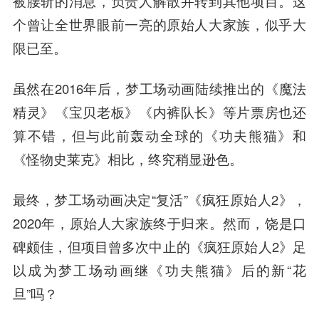
被腰斩的消息，负责人解散并转到其他项目。这
个曾让全世界眼前一亮的原始人大家族，似乎大
限已至。
虽然在2016年后，梦工场动画陆续推出的《魔法
精灵》《宝贝老板》《内裤队长》等片票房也还
算不错，但与此前轰动全球的《功夫熊猫》和
《怪物史莱克》相比，终究稍显逊色。
最终，梦工场动画决定“复活”《疯狂原始人2》，
2020年，原始人大家族终于归来。然而，饶是口
碑颇佳，但项目曾多次中止的《疯狂原始人2》足
以成为梦工场动画继《功夫熊猫》后的新“花
旦”吗？