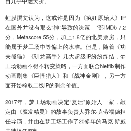
目几乎中途夭折。
虹膜撰文认为，这或许是因为《疯狂原始人》IP
在国外并没有那么“神”导致的决策。*部IMDb 7.2
分，Metascore 55分，加上1.8亿的北美票房，只
能属于梦工场中等偏上的水准。但是，随着《功
夫熊猫》《驯龙高手》几大超级IP纷纷终结，梦
工场动画不得不转变策略，一方面联合Netflix制作
动画剧集《巨怪猎人》和《战神金刚》，另一方
面开始榨取二线IP的剩余价值。
2017年，梦工场动画决定“复活”原始人一家，敲
定由《魔发精灵》的故事负责人乔尔·克劳福德担
任导演，并由在梦工场工作了20多年的马克·斯威
夫特担任监制。