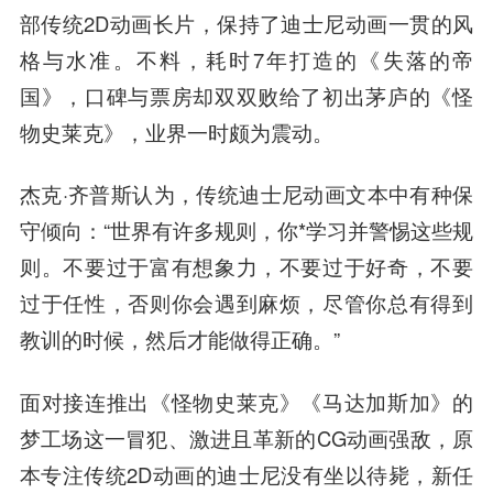
部传统2D动画长片，保持了迪士尼动画一贯的风
格与水准。不料，耗时7年打造的《失落的帝
国》，口碑与票房却双双败给了初出茅庐的《怪
物史莱克》，业界一时颇为震动。
杰克·齐普斯认为，传统迪士尼动画文本中有种保
守倾向：“世界有许多规则，你*学习并警惕这些规
则。不要过于富有想象力，不要过于好奇，不要
过于任性，否则你会遇到麻烦，尽管你总有得到
教训的时候，然后才能做得正确。”
面对接连推出《怪物史莱克》《马达加斯加》的
梦工场这一冒犯、激进且革新的CG动画强敌，原
本专注传统2D动画的迪士尼没有坐以待毙，新任