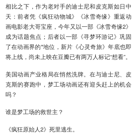
相比之下，作为老对手的迪士尼和皮克斯如日中
天：前者凭《疯狂动物城》《冰雪奇缘》重返动
画电影老大哥宝座，今年又以一部《冰雪奇缘2》
成为话题焦点；后者以一部《寻梦环游记》巩固
了在动画界的*地位，新片《心灵奇旅》年底也即
将上线，尚未上映在豆瓣已有两万人标记“想看”。
美国动画产业格局在悄然洗牌。在与迪士尼、皮
克斯的赛跑中，梦工场动画还有迎头赶上的机会
吗？
谁是梦工场的救世主？
《疯狂原始人2》死里逃生。