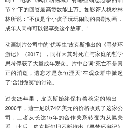
节？”下的回答最高赞数能上万。如影评人桃桃
林
林
所说：“
不仅是个小孩子玩玩闹闹的喜剧动画，
成年人同样可以很享受这个故事
。”
动画制片公司中的“优等生”皮克斯推出的《寻梦环
游记》（2017），同样因其对死亡与家庭的哲学
思考俘获了大量成年观众。片中台词“死亡不是真
正的消逝，遗忘才是永恒湮灭”在观众群中掀起
了“含泪微笑”的讨论。
过去25年里，皮克斯始终保持着稳定的输出。
2006年，迪士尼以74亿美元的价格收购了这家公
司，二者从长达15年的合作关系转变为从属关
系。此后，皮克斯仍旧不断推出《寻梦环游记》