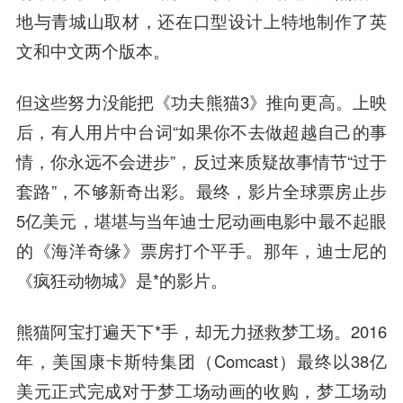
地与青城山取材，还在口型设计上特地制作了英
文和中文两个版本。
但这些努力没能把《功夫熊猫3》推向更高。上映
后，有人用片中台词“如果你不去做超越自己的事
情，你永远不会进步”，反过来质疑故事情节“过于
套路”，不够新奇出彩。最终，影片全球票房止步
5亿美元，堪堪与当年迪士尼动画电影中最不起眼
的《
海洋
奇缘》票房打个平手。那年，迪士尼的
《疯狂动物城》是*的影片。
熊猫阿宝打遍天下*手，却无力拯救梦工场。2016
年，美国康卡斯特集团（Comcast）最终以38亿
美元正式完成对于梦工场动画的收购，梦工场动