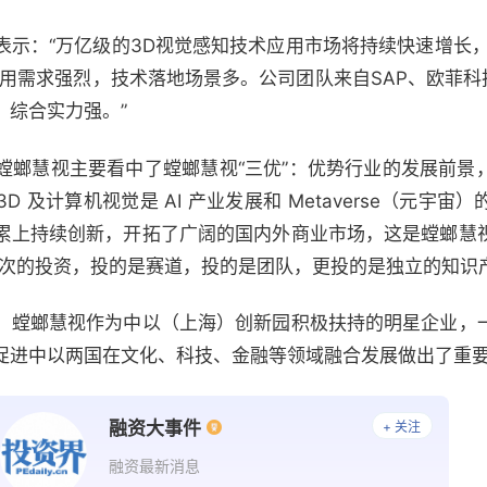
表示：“万亿级的3D视觉感知技术应用市场将持续快速增长，
用需求强烈，技术落地场景多。公司团队来自SAP、欧菲科
，综合实力强。”
螳螂慧视主要看中了螳螂慧视“三优”：优势行业的发展前景
 及计算机视觉是 AI 产业发展和 Metaverse（元宇
累上持续创新，开拓了广阔的国内外商业市场，这是螳螂慧
这次的投资，投的是赛道，投的是团队，更投的是独立的知识
，螳螂慧视作为中以（上海）创新园积极扶持的明星企业，
促进中以两国在文化、科技、金融等领域融合发展做出了重
融资大事件
+ 关注
融资最新消息