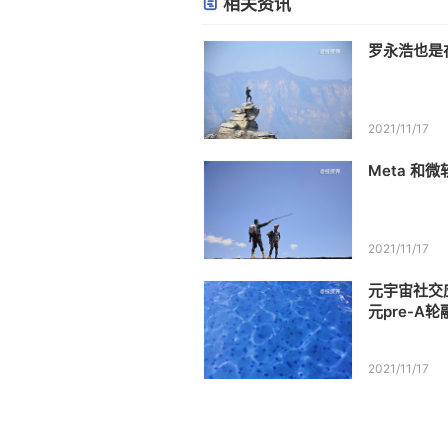
相关资讯
罗永浩也是在
2021/11/17
Meta 和
2021/11/17
元宇宙社交应
元pre-A轮
2021/11/17