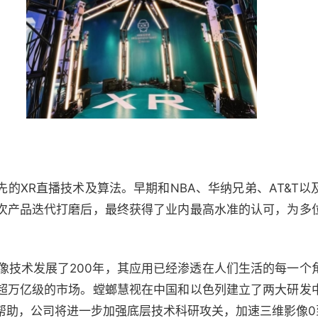
的XR直播技术及算法。早期和NBA、华纳兄弟、AT&T
次产品迭代打磨后，最终获得了业内最高水准的认可，为多
像技术发展了200年，其应用已经渗透在人们生活的每一个
超万亿级的市场。螳螂慧视在中国和以色列建立了两大研发
帮助，公司将进一步加强底层技术科研攻关，加速三维影像0