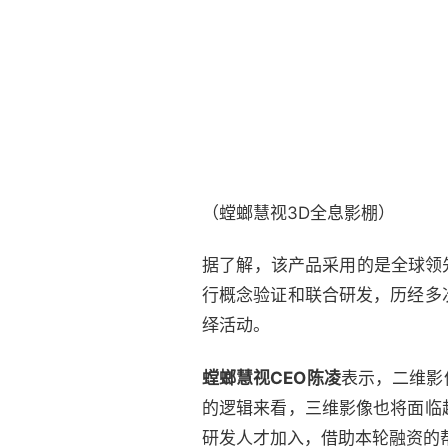
（螳螂慧视3D全息影棚）
据了解，该产品采用的是全球领先
行概念验证和联合研发，历经多
绎活动。
螳螂慧视CEO陈凌
表示，二维影
的逻辑来看，三维影像也将面临
研发人才加入，借助本轮融资的