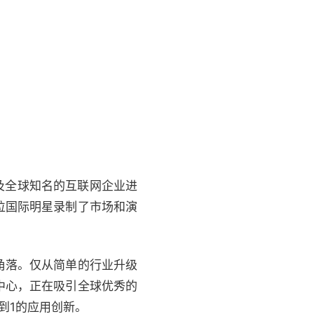
以及全球知名的互联网企业进
位国际明星录制了市场和演
角落。仅从简单的行业升级
中心，正在吸引全球优秀的
到1的应用创新。