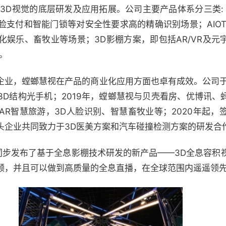
于3D视觉的底层研发及应用拓展。公司主要产品体系分三类:
脸支付和智能门锁等对安全性要求高的精确识别场景；AIOT
化娱乐、畜牧业等场景；3D影棚方案，即包括AR/VR及元
。
企业，螳螂慧视在产品的商业化应用方面也卓有成效。公司于2
3D结构光手机；2019年，螳螂慧视与贝壳看房、优博讯、
R智慧旅游，3D人脸识别、智慧畜牧业等；2020年起，
头企业共同致力于3D医美方案和汽车碰撞检测方案的研发合
发布了基于全息影棚技术研发的新产品——3D全息容积视频影棚“
频，并且可以做到高质量的全息直播，在全球范围内遥遥领