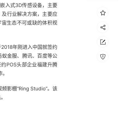
 嵌入式3D传感设备，主要
 及行业解决方案，主要应
宇宙生态不可或缺的体积视
018年刚进入中国就签约
蚂蚁金服、腾讯、百度等公
签约POS头部企业福建升腾
作。
Ring Studio”。该
先。