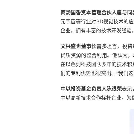
商汤国香资本管理合伙人扈与同
元宇宙等行业对3D视觉技术的应
企业，拥有丰富的技术开发经验
文兴盛世董事长雷多
坦言，投资
优质资源的整合利用。他认为，3D
在以色列科技团队多年的技术积
们的专利优势也很突出。“我们
中以投资基金负责人陈很荣
表示
中以高新技术合作标杆企业，为