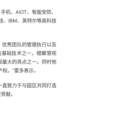
手机、AIOT、智能安防、
技、IBM、英特尔等高科技
，优秀团队的管理执行以及
宙）的基础技术之一。螳螂慧视
视最大的亮点之一。同时他
产权。”雷多表示。
一直致力于与园区共同打造
要贡献。