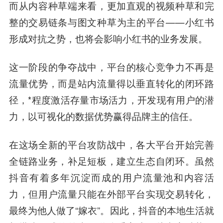
而从内容种草端来看，更加直观的视频种草和完
整的交易链条与图文种草为主的平台——小红书
形成对抗之势，也将会影响小红书的业务发展。
这一阶段的争夺战中，平台的核心竞争力不再是
流量优势，而是站内流量得以垂直转化的闭环路
径，*程度激活存量市场活力，开发现有用户的潜
力，以可视化的数据优势赢得品牌主的信任。
在这场全新的平台攻防战中，各大平台开始完善
全链路业务，补足短板，建立生态自闭环。虽然
抖音有着多年沉淀而成的用户流量池和内容活
力，但用户流量只能在外部平台实现交易转化，
最终为他人做了“嫁衣”。因此，抖音的本地生活就