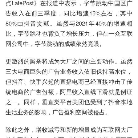
点LatePost》在报道中表示，字节跳动中国区广
告收入在前三季度，同比增速15%左右，其中
80%由抖音贡献。虽然与2021年40%的增速相
比，字节跳动也背负了增长压力，但在一众互联
网公司中，字节跳动的成绩依然亮眼。
更激烈的厮杀将成为大厂之间的主要动作。虽然
三大电商巨头的广告业务收入依旧保持高水位，
但抖音、快手兴起的直播电商已经直接冲击了传
统电商的广告份额，阿里收入直线下滑就是例证
之一。同样，垂直类平台美团也受到了抖音本地
生活业务的影响，广告盈利空间被侵占。
除此之外，增收减亏和新的增量成为互联网大厂