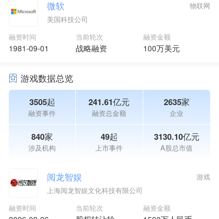
微软
物联网
美国科技公司
融资时间
当前轮次
融资金额
1981-09-01
战略融资
100万美元
游戏数据总览
3505起
241.61亿元
2635家
融资事件
融资总金额
企业
840家
49起
3130.10亿元
涉及机构
上市事件
A股总市值
阅龙智娱
游戏
上海阅龙智娱文化科技有限公司
融资时间
当前轮次
融资金额
2026-02-26
股权转让轮
1500万人民币