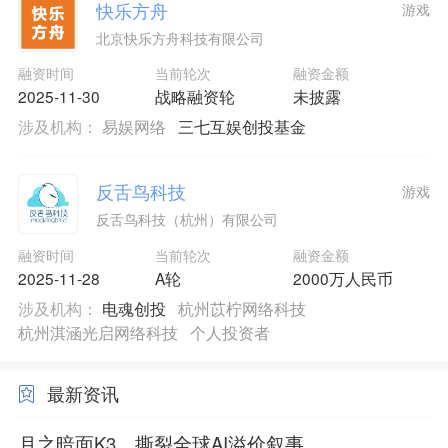
快乐方舟
游戏
北京快乐方舟科技有限公司
融资时间
当前轮次
融资金额
2025-11-30
战略融资轮
未披露
涉及机构：
易娱网络
三七互娱创投基金
反舌鸟科技
游戏
反舌鸟科技（杭州）有限公司
融资时间
当前轮次
融资金额
2025-11-28
A轮
2000万人民币
涉及机构：
电魂创投
杭州苡柠网络科技
杭州淇涵光启网络科技
个人投资者
最新资讯
月之暗面K3，撕裂全球AI溢价叙事