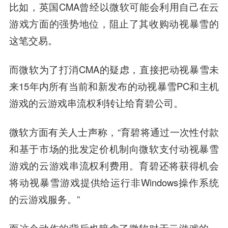
比如，英国CMA曾经以微软可能会利用自己在
云
游戏方面的强势地位
，阻止了其收购动视暴雪的
这笔交易。
而微软为了打消CMA的疑虑，直接把动视暴雪未
来15年内所有当前和新发布的动视暴雪PC和主机
游戏的云游戏串流权利转让给育碧公司。
微软方面有关人士声称，“育碧将通过一次性付款
和基于市场的批发定价机制向微软支付动视暴雪
游戏的云游戏串流权利费用。育碧还将获得机会
将动视暴雪游戏提供给运行非Windows操作系统
的云游戏服务。”
而这个动作的背后也暗含了微软对于云游戏的一