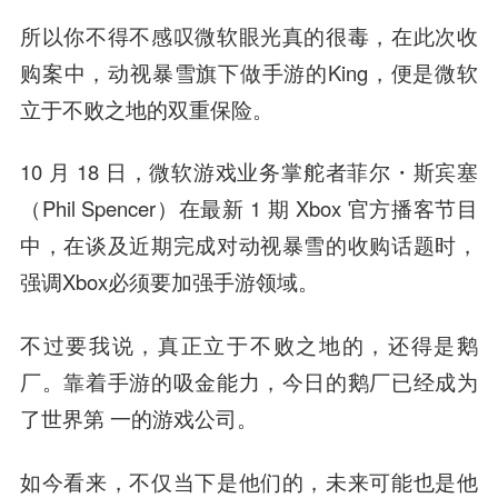
所以你不得不感叹微软眼光真的很毒，在此次收
购案中，动视暴雪旗下做手游的King，便是微软
立于不败之地的双重保险。
10 月 18 日，微软游戏业务掌舵者菲尔・斯宾塞
（Phil Spencer）在最新 1 期 Xbox 官方播客节目
中，在谈及近期完成对动视暴雪的收购话题时，
强调Xbox必须要加强手游领域。
不过要我说，真正立于不败之地的，还得是鹅
厂。靠着手游的吸金能力，今日的鹅厂已经成为
了世界第 一的游戏公司。
如今看来，不仅当下是他们的，未来可能也是他