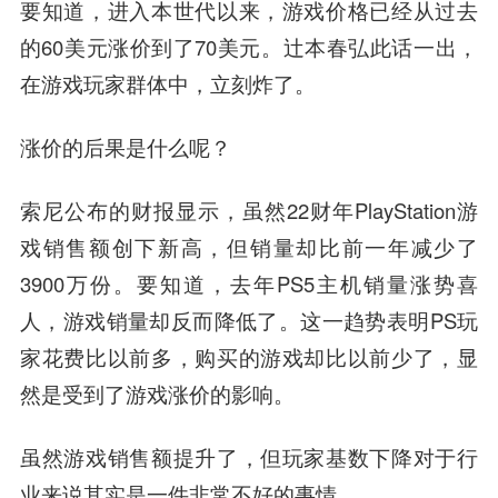
要知道，进入本世代以来，游戏价格已经从过去
的60美元涨价到了70美元。辻本春弘此话一出，
在游戏玩家群体中，立刻炸了。
涨价的后果是什么呢？
索尼公布的财报显示，虽然22财年PlayStation游
戏销售额创下新高，但销量却比前一年减少了
3900万份。要知道，去年PS5主机销量涨势喜
人，游戏销量却反而降低了。这一趋势表明PS玩
家
花费比以前多，购买的游戏却比以前少了
，显
然是受到了游戏涨价的影响。
虽然游戏销售额提升了，但
玩家基数下降对于行
业来说其实是一件非常不好的事情。