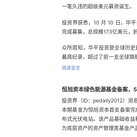
一笔久违的超级美元募资诞生。
投资界获悉，10 月 10 日，
完成募集，总规模173亿美元，折
众所周知，华平投资是全球历史最
最高纪录，超过了前一支全球旗舰
阅读全文
恒旭资本绿色能源基金备案，
投资界（ID：pedaily20
本期基金为恒旭资本首支备案完
布式光伏电站。该产品基础收益
为底层资产的资产管理类基金产