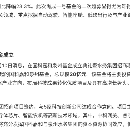
 同比降幅23.3%。此次尚成一号基金的二次超募显得尤为
关领域，重点挖掘自动驾驶、智能座舱、低碳出行及与产业
金成立
12）10月10日消息，在国科嘉和泉州基金成立典礼暨水务集团
起的国科嘉和泉州基金，总规模
20亿元
。该基金将主要投
新兴产业方向，布局科技成果转化优质项目及具有高增长势头
团招商项目签约，与5家科技创新公司达成合作意向。项目
导体芯片、智能农机等高新技术领域，其中，中科润美、睿
将充分发挥国科嘉和与泉州水务集团的资本资源协同效应，