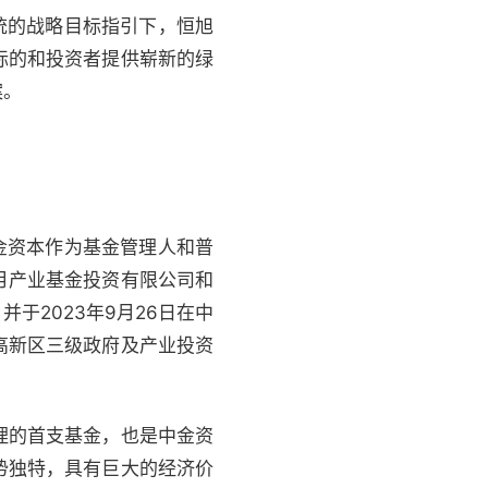
统的战略目标指引下，恒旭
标的和投资者提供崭新的绿
案。
，中金资本作为基金管理人和普
月产业基金投资有限公司和
于2023年9月26日在中
高新区三级政府及产业投资
理的首支基金，也是中金资
势独特，具有巨大的经济价