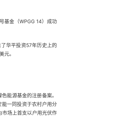
基金（WPGG 14）成功
造了华平投资57年历史上的
亿美元。
首期绿色能源基金的注册备案。
安能一同投资于农村户用分
为市场上首支以户用光伏作