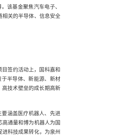
难得。该基金聚焦汽车电子、
链相关的半导体、信息安全
招商项目签约活动上，国科嘉和
资于半导体、新能源、新材
、高技术壁垒的成长期高新
主要涵盖医疗机器人、先进
芯高通量和博为机器人为国
促进科技成果转化，为泉州