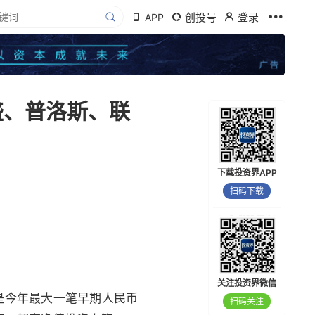
创投号
登录
APP
盛、普洛斯、联
下载投资界APP
扫码下载
关注投资界微信
是今年最大一笔早期人民币
扫码关注