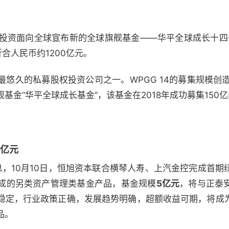
华平投资面向全球宣布新的全球旗舰基金——华平全球成长十四号
合人民币约1200亿元。
悠久的私募股权投资公司之一。WPGG 14的募集规模创
基金“华平全球成长基金”，该基金在2018年成功募集150
5亿元
12）消息，10月10日，恒旭资本联合横琴人寿、上汽金控完成
成的另类资产管理类基金产品，基金规模
5亿元
，将与正泰
稳定，行业政策正确，发展趋势明确，超额收益可期，将成
品。