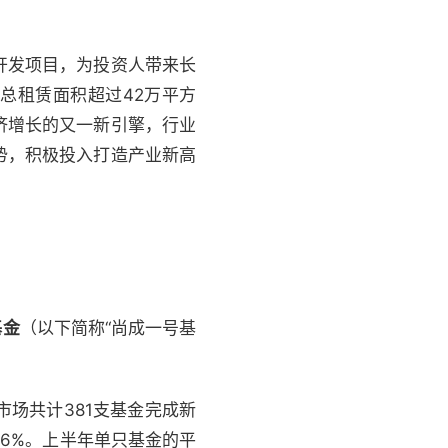
开发项目，为投资人带来长
总租赁面积超过42万平方
济增长的又一新引擎，行业
势，积极投入打造产业新高
基金
（以下简称“尚成一号基
市场共计381支基金完成新
0.6%。上半年单只基金的平