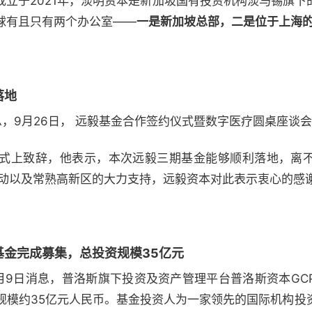
成立于2021年，淡明资本是新加坡国有投资机构淡马锡旗下
球有且只有两个办公室——
一是新加坡总部，二是位于上海
落地
2）消息，9月26日， 远毅基金合作签约仪式暨数字医疗圆桌座谈
式上致辞，他表示，本次远毅三期基金能够顺利落地，离
推动以及常熟高新区的大力支持，远毅资本对此表示衷心的感
基金完成募集，总投资规模35亿元
12）10月9日消息，普洛斯旗下投资及资产管理平台普洛斯资本
规模约35亿元人民币。基金投资人为一家领先的国际机构投