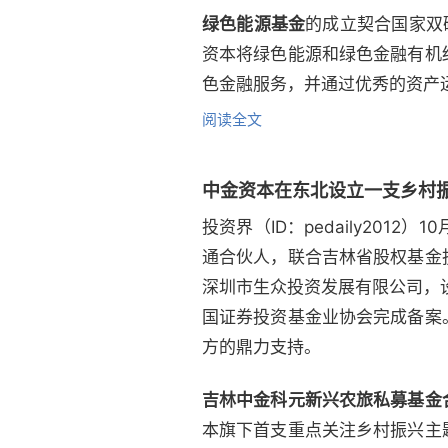
绿色能源基金
的成立契合国家双
资本将绿色能源和绿色金融有机
色金融服务，并通过优秀的资产
阅读全文
中金资本在东北设立一支乡村
投资界（ID：pedaily20
通合伙人，联合吉林省股权基金
深圳市生众投资发展有限公司，设
国证券投资基金业协会完成备案
方的鼎力支持。
吉林中金科元新兴农旅私募基金
本旗下首支重点关注乡村振兴主