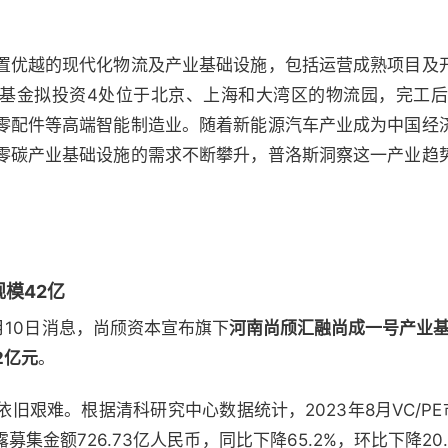
置优越的现代化物流及产业基础设施，包括运营成熟项目及
基金拟投资4处位于北京、上海和大湾区的物流园，完工后
零配件等高端智能制造业。随着新能源汽车产业成为中国经
零碳产业基础设施的需求不断攀升，普洛斯洞察这一产业趋
模42亿
）10月10日消息，尚颀资本宣布旗下
河南尚颀汇融尚成一号产业
2亿元
。
旧艰难。根据清科研究中心数据统计，2023年8月VC/PE
露募集金额726.73亿人民币，同比下降65.2%，环比下降2