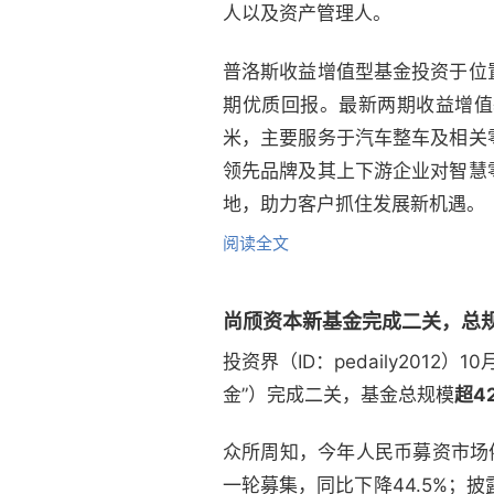
人以及资产管理人。
普洛斯收益增值型基金投资于位
期优质回报。最新两期收益增值
米，主要服务于汽车整车及相关
领先品牌及其上下游企业对智慧
地，助力客户抓住发展新机遇。
阅读全文
尚颀资本新基金完成二关，总规
投资界（ID：pedaily2012
金”）完成二关，基金总规模
超4
众所周知，今年人民币募资市场依
一轮募集，同比下降44.5%；披