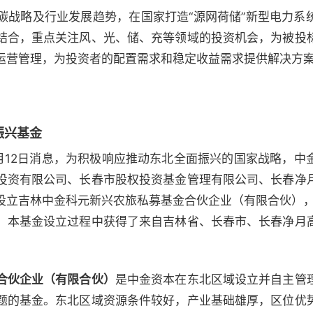
碳战略及行业发展趋势，在国家打造“源网荷储”新型电力系
结合，重点关注风、光、储、充等领域的投资机会，为被投
运营管理，为投资者的配置需求和稳定收益需求提供解决方
振兴基金
12）10月12日消息，为积极响应推动东北全面振兴的国家战略
投资有限公司、长春市股权投资基金管理有限公司、长春净
立吉林中金科元新兴农旅私募基金合伙企业（有限合伙），并
。本基金设立过程中获得了来自吉林省、长春市、长春净月
合伙企业（有限合伙）
是中金资本在东北区域设立并自主管
题的基金。东北区域资源条件较好，产业基础雄厚，区位优