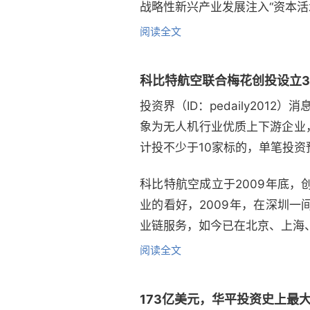
战略性新兴产业发展注入“资本活
阅读全文
科比特航空联合梅花创投设立
投资界（ID：pedaily20
象为无人机行业优质上下游企业
计投不少于10家标的，单笔投资预
科比特航空成立于2009年底
业的看好，2009年，在深圳
业链服务，如今已在北京、上海
阅读全文
173亿美元，华平投资史上最