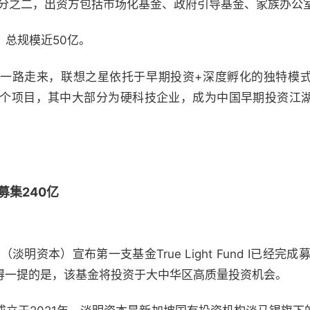
三分之二，出资方包括市场化基金、政府引导基金、家族办公
，总规模近50亿。
一路走来，联想之星依托于早期投资+深度孵化的独特模
00个项目，其中大部分为硬科技企业，成为中国早期投资江
募集240亿
pital（淡明资本）宣布第一支基金True Light Fund I已
值得一提的是，该基金将投资于大中华区高质量投资机会。