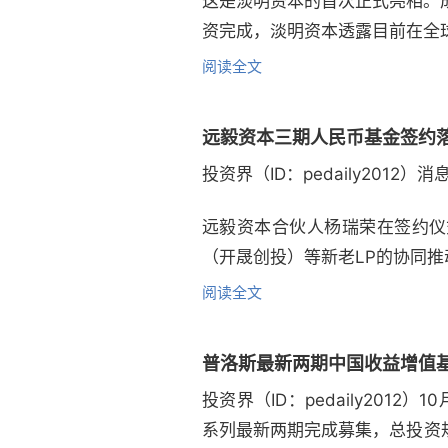
这是淡明资本的首次正式亮相。
资完成，淡明资本透露目前在全
阅读全文
远毅资本三期人民币基金签约
投资界（ID：pedaily201
远毅资本合伙人杨瑞荣在签约仪
（开晟创投）等新老LP的协同
阅读全文
普洛斯最新两期中国收益增值
投资界（ID：pedaily20
系列最新两期完成募集，总投资