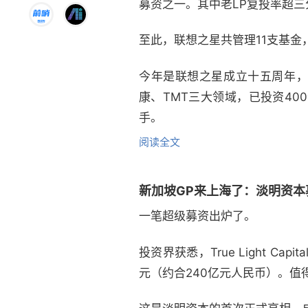
募资之一。其中老LP复投率超
至此，联想之星共管理11支基金
今年是联想之星成立十五周年，
康、TMT三大领域，已投资4
手。
阅读全文
新加坡GP来上海了：淡明资本
一笔超级募资出炉了。
投资界获悉，True Light Ca
元（约合240亿元人民币）。